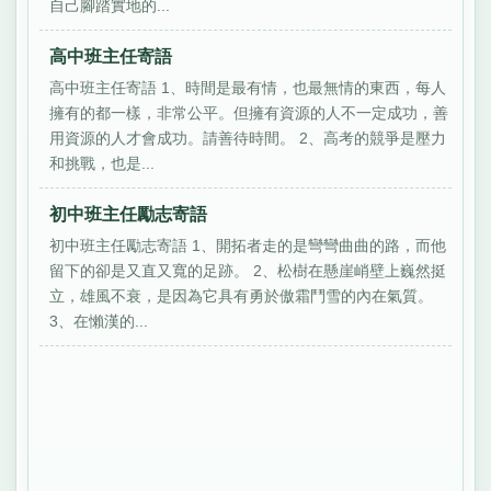
自己腳踏實地的...
高中班主任寄語
高中班主任寄語 1、時間是最有情，也最無情的東西，每人
擁有的都一樣，非常公平。但擁有資源的人不一定成功，善
用資源的人才會成功。請善待時間。 2、高考的競爭是壓力
和挑戰，也是...
初中班主任勵志寄語
初中班主任勵志寄語 1、開拓者走的是彎彎曲曲的路，而他
留下的卻是又直又寬的足跡。 2、松樹在懸崖峭壁上巍然挺
立，雄風不衰，是因為它具有勇於傲霜鬥雪的內在氣質。
3、在懶漢的...