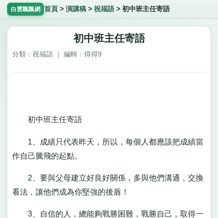
首頁
>
演講稿
>
祝福語
>
初中班主任寄語
白雲飄飄網
初中班主任寄語
分類：祝福語 ｜ 編輯：得得9
初中班主任寄語
1、成績只代表昨天，所以，每個人都應該把成績當
作自己騰飛的起點。
2、要與父母建立好良好關係，多與他們溝通，交換
看法，讓他們成為你堅強的後盾！
3、自信的人，總能夠戰勝困難，戰勝自己，取得一