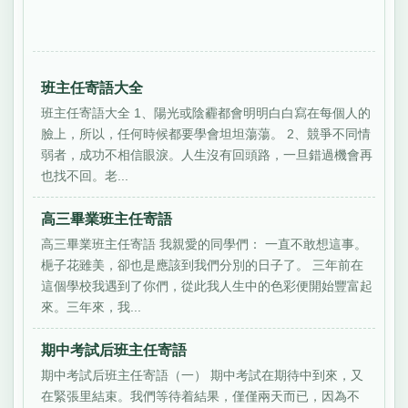
班主任寄語大全
班主任寄語大全 1、陽光或陰霾都會明明白白寫在每個人的
臉上，所以，任何時候都要學會坦坦蕩蕩。 2、競爭不同情
弱者，成功不相信眼淚。人生沒有回頭路，一旦錯過機會再
也找不回。老...
高三畢業班主任寄語
高三畢業班主任寄語 我親愛的同學們： 一直不敢想這事。
梔子花雖美，卻也是應該到我們分別的日子了。 三年前在
這個學校我遇到了你們，從此我人生中的色彩便開始豐富起
來。三年來，我...
期中考試后班主任寄語
期中考試后班主任寄語（一） 期中考試在期待中到來，又
在緊張里結束。我們等待着結果，僅僅兩天而已，因為不