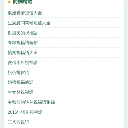
同欄精選
浪漫愛情短信大全
生病慰問問候短信大全
對朋友的祝福語
春節祝福語短信
搞笑祝福語大全
微信小年祝福語
祝公司賀詞
婚禮祝福的話
生女兒祝福語
中秋節的詩句祝福語集錦
2016年猴年祝福語
三八節祝詞