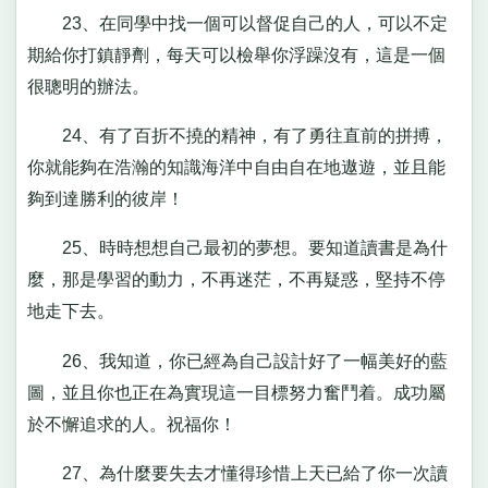
23、在同學中找一個可以督促自己的人，可以不定
期給你打鎮靜劑，每天可以檢舉你浮躁沒有，這是一個
很聰明的辦法。
24、有了百折不撓的精神，有了勇往直前的拼搏，
你就能夠在浩瀚的知識海洋中自由自在地遨遊，並且能
夠到達勝利的彼岸！
25、時時想想自己最初的夢想。要知道讀書是為什
麼，那是學習的動力，不再迷茫，不再疑惑，堅持不停
地走下去。
26、我知道，你已經為自己設計好了一幅美好的藍
圖，並且你也正在為實現這一目標努力奮鬥着。成功屬
於不懈追求的人。祝福你！
27、為什麼要失去才懂得珍惜上天已給了你一次讀