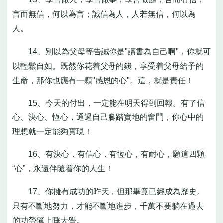
言而無信，何以為言；誠信為人，人若無信，何以為
人。
14、別以為父母等告誡你是"讀書為自己啊"，你就可
以輕鬆自如。既然你花着父母的錢，享受着父母給予的
生命，那你也應有一顆"感恩的心"。這，就是責任！
15、今天的付出，一定能在明天得到回報。有了信
心、決心、恆心，通過自己腳踏實地的奮鬥，你心中的
理想就一定能夠實現！
16、有決心，有信心，有恆心，有耐心，願這四顆
“心”，永遠伴隨着你的人生！
17、你擁有成功的昨天，但那畢竟已經成為歷史。
只有不斷地努力，才能不斷地進步，千萬不要躺在過去
的功勞簿上睡大覺。