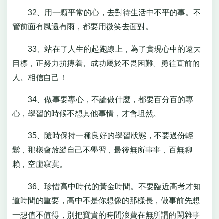
32、用一顆平常的心，去對待生活中不平的事。不
管前面有風還有雨，都要用微笑去面對。
33、站在了人生的起跑線上，為了實現心中的遠大
目標，正努力拚搏着。成功屬於不畏困難、勇往直前的
人。相信自己！
34、做事要專心，不論做什麼，都要百分百的專
心，學習的時候不想其他事情，才會坦然。
35、隨時保持一種良好的學習狀態，不要過份輕
鬆，那樣會放縱自己不學習，最後無所事事，百無聊
賴，空虛寂寞。
36、珍惜高中時代的黃金時間。不要臨近高考才知
道時間的重要，高中不是你想像的那樣長，做事前先想
一想值不值得，別把寶貴的時間浪費在無所謂的閑雜事