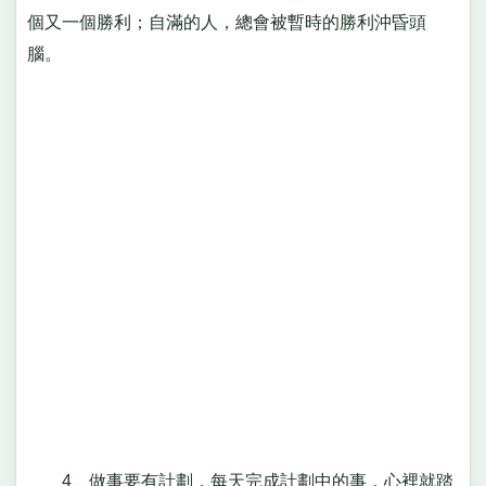
個又一個勝利；自滿的人，總會被暫時的勝利沖昏頭
腦。
4、做事要有計劃，每天完成計劃中的事，心裡就踏