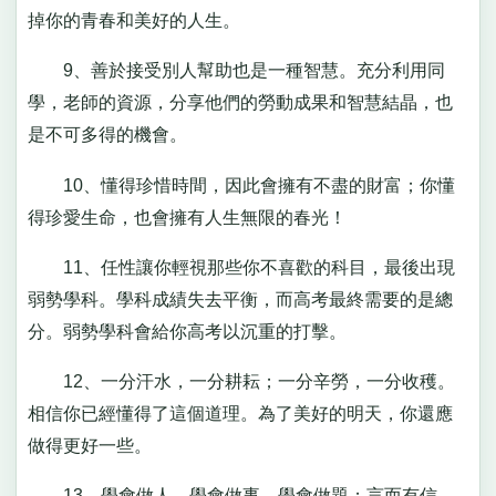
掉你的青春和美好的人生。
9、善於接受別人幫助也是一種智慧。充分利用同
學，老師的資源，分享他們的勞動成果和智慧結晶，也
是不可多得的機會。
10、懂得珍惜時間，因此會擁有不盡的財富；你懂
得珍愛生命，也會擁有人生無限的春光！
11、任性讓你輕視那些你不喜歡的科目，最後出現
弱勢學科。學科成績失去平衡，而高考最終需要的是總
分。弱勢學科會給你高考以沉重的打擊。
12、一分汗水，一分耕耘；一分辛勞，一分收穫。
相信你已經懂得了這個道理。為了美好的明天，你還應
做得更好一些。
13、學會做人，學會做事，學會做題；言而有信，