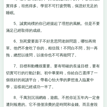
實得多，坦然得多。學習不可打疲勞戰，保證好充足的
睡眠。
5、誠實純樸的你已經揚起了理想的風帆。但是不要
滿足已經取得的成績。
6、別死愛要面子不好意思問老師問題，哪怕再簡
單。他們不會吃了你的，相信我！不問白不問，別一再
拖，總想以後問，以後你也不可再能問了。
7、目標和動機很重要。要有明確的長遠目標，要有
切實可行的行動計劃。初中畢業時，你給自己選擇了一
個很好的就讀平台，帶着心怡大學的夢想進入臨夏中
學，這樣就已經成功一半了。
8、千萬別沉溺網絡，遊戲。不然你近五年內一定會
遭到報應的。它不僅僅浪費的是時間和金錢。而且會毀