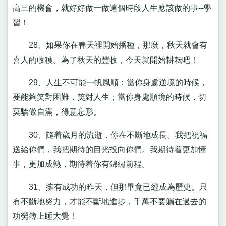
高三的機會，就好好做一做這個時段人生應該做的事--學
習！
28、如果你在春天裡開始播種，那麼，秋天就會有
喜人的收穫。為了秋天的豐收，今天就開始耕耘吧！
29、人生不可能一帆風順：當你身處逆境的時候，
要能夠笑對困難，笑對人生；當你身處順境的時候，切
莫驕傲自滿，得意忘形。
30、隨着歲月的流逝，你在不斷地成長。我把祝福
送給你們，我把期待的目光投向你們。我期待着更加懂
事，更加成熟，期待着你有錦繡前程。
31、擁有成功的昨天，但那畢竟已經成為歷史。只
有不斷地努力，才能不斷地進步，千萬不要躺在過去的
功勞簿上睡大覺！