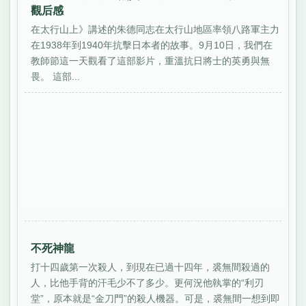
觀后感
在太行山上》講述的朱德同志在太行山地區率領八路軍主力
在1938年到1940年抗擊日本者的故事。9月10日，我們在
教師節這一天觀看了這部影片，重溫抗日將士的英勇與無
畏。 這部...
不死神龍
打十四歲第一次殺人，到現在已過十四年，裘無間殺過的
人，比他手背的汗毛少不了多少。更何況他執掌的“利刃
堂”，原本就是“金刀門”的殺人機器。可是，裘無間一想到即