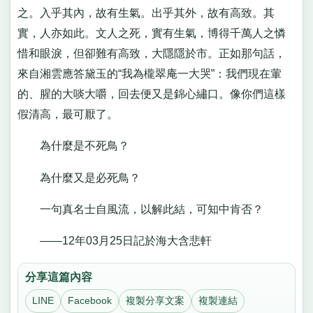
之。入乎其內，故有生氣。出乎其外，故有高致。其
實，人亦如此。文人之死，實有生氣，博得千萬人之憐
惜和眼淚，但卻難有高致，大隱隱於市。正如那句話，
來自湘雲應答黛玉的“我為櫳翠庵一大哭”：我們現在葷
的、腥的大啖大嚼，回去便又是錦心繡口。像你們這樣
假清高，最可厭了。
為什麼是不死鳥？
為什麼又是必死鳥？
一句真名士自風流，以解此結，可知中肯否？
——12年03月25日記於海大含悲軒
分享這篇內容
LINE
Facebook
複製分享文案
複製連結