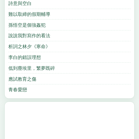
詩意與空白
難以取締的假期輔導
孫悟空是個強姦犯
說說我對寫作的看法
析詞之林夕《寒命》
李白的錯誤理想
低到塵埃里，繁夢既碎
應試教育之傷
青春愛戀