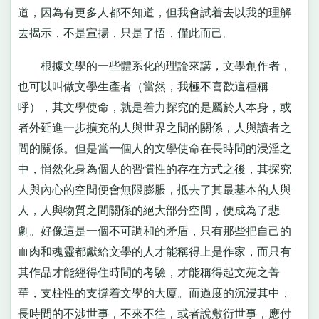
道，因為有更多人都不知道，但我會試着去以我的理解
去揭示，不是宣揚，只是了悟，僅此而己。
根據文學的一些體系化的理論來講，文學創作者，
也可以叫做文學生產者（當然，我極不喜歡這種稱
呼），其文學使命，就是着力探究的是屬於人本身，或
者外延進一步擴充的人與世界之間的關係，人與讀者之
間的關係。但是當一個人的文學使命在長時間的浸淫之
中，悄然化身為個人的習慣性的存在方式之後，其探究
人與內心的空間便會無限膨脹，抵去了其最基本的人與
人，人與物質之間關係的絕大部分空間，便成為了悲
劇。好像這是一個不可調和的矛盾，只有那些把自己的
血肉和魂靈都獻給文學的人才能稱得上是作家，而只有
其作品才能經得住時間的考驗，才能稱得起文苑之菁
華，支柱性的支撐着文學的大廈。而過度的沉浸其中，
長時間的不涉世事，不來不往，或者說敷衍世事，應付