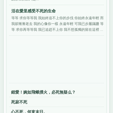
活在愛里感受不死的生命
等等 求你等等我 我始終追不上你的步伐 你始終永遠年輕 而
我卻漸漸老去 我的心像你一樣 永遠年輕 可我已步履蹣跚 等
等 求你再等等我 我已追趕不上你 我不想孤獨的留在這裡 ...
錯愛！婉如飛蛾撲火，必死無疑么？
死寂不死
心不死，何來末日。