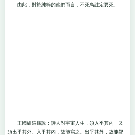
由此，對於純粹的他們而言，不死鳥註定要死。
王國維這樣說：詩人對宇宙人生，須入乎其內，又
須出乎其外。入乎其內，故能寫之。出乎其外，故能觀