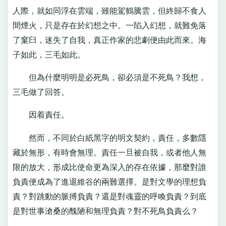
人際，就如同浮在雲端，雖能駕鶴騰雲，但終歸不食人
間煙火，只是存在於幻想之中。一陷入幻想，就難免落
了窠臼，迷失了自我，真正作家的悲劇便由此而來。海
子如此，三毛如此。
但為什麼明明是必死鳥，卻必須是不死鳥？我想，
三毛做了回答。
因着責任。
然而，不同於白紙黑字的明文契約，責任，多數隱
藏於無形，有時會無理。責任一旦被自我，或者他人無
限的放大，形成比使命更為深入的存在依據，那麼對誰
負責便成為了進退維谷的兩難選擇。是對文學的理想負
責？對跳動的脈搏負責？還是對魂靈的呼喚負責？到底
是對世事滄桑的醜陋和無理負責？對不死鳥負責么？