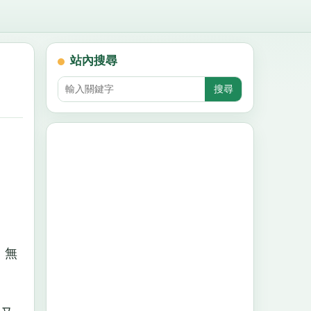
站內搜尋
，無