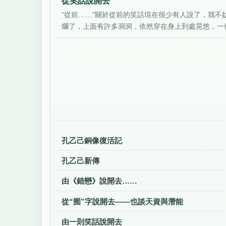
從笑話說開去
“從前……”關於從前的笑話現在很少有人說了，我不
爛了，上面有許多洞洞，依然穿在身上到處晃悠，一個
孔乙己銅像復活記
孔乙己新傳
由《錯戀》說開去……
從“囿”字說開去——也談天資與潛能
由一則笑話說開去