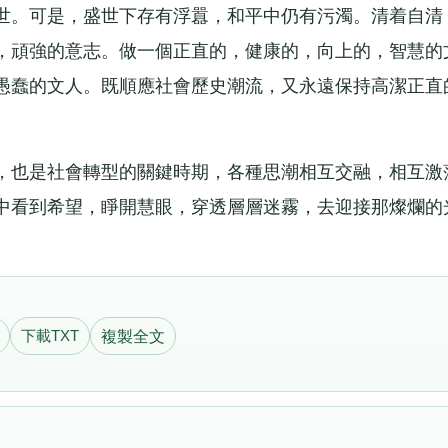
。可是，盛世下存有浮囂，和平中仍有污濁。清着自清
，頑強的意志。做一個正直的，健康的，向上的，智慧的
愚蠢的文人。既順應社會歷史潮流，又永遠保持高潔正直
也是社會轉型的關鍵時期，各種思潮相互交融，相互激
中看到希望，睜開慧眼，穿透層層迷霧，去迎接那燦爛的
下載TXT
複製全文