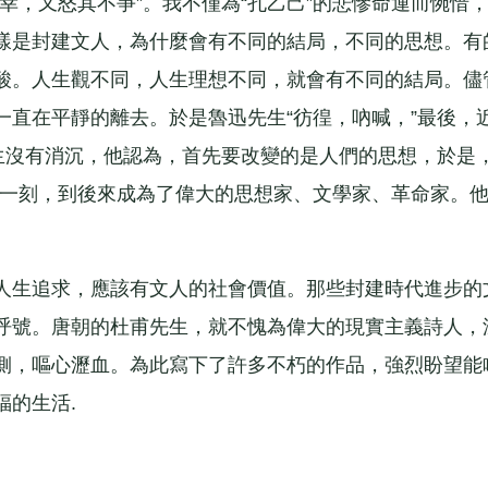
，又怒其不爭”。我不僅為“孔乙己”的悲慘命運而惋惜
樣是封建文人，為什麼會有不同的結局，不同的思想。有
酸。人生觀不同，人生理想不同，就會有不同的結局。儘
一直在平靜的離去。於是魯迅先生“彷徨，吶喊，”最後，
生沒有消沉，他認為，首先要改變的是人們的思想，於是，
後一刻，到後來成為了偉大的思想家、文學家、革命家。
生追求，應該有文人的社會價值。那些封建時代進步的
呼號。唐朝的杜甫先生，就不愧為偉大的現實主義詩人，
側，嘔心瀝血。為此寫下了許多不朽的作品，強烈盼望能
的生活.