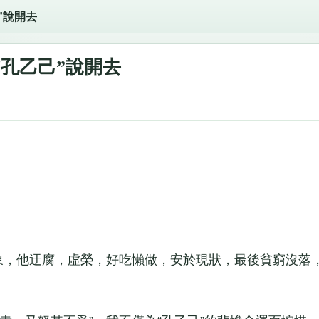
”說開去
“孔乙己”說開去
，他迂腐，虛榮，好吃懶做，安於現狀，最後貧窮沒落