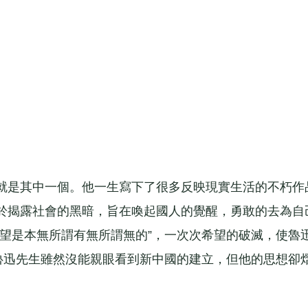
是其中一個。他一生寫下了很多反映現實生活的不朽作
於揭露社會的黑暗，旨在喚起國人的覺醒，勇敢的去為自
希望是本無所謂有無所謂無的”，一次次希望的破滅，使魯
。魯迅先生雖然沒能親眼看到新中國的建立，但他的思想卻