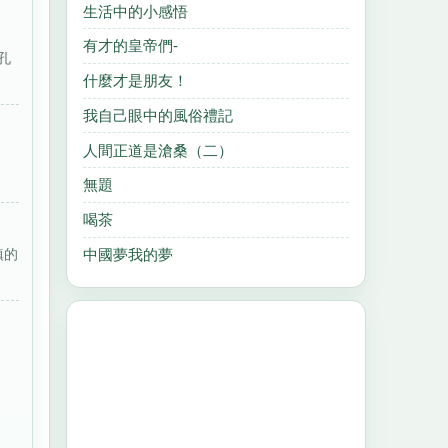
生活中的小感悟
有才的皇帝們-
孔
什麼才是朋友！
我自己眼中的風俗禮記
人間正道是滄桑（二）
。
無題
喝茶
鎮的
中國夢我的夢