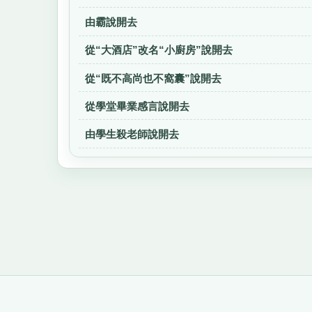
由霸說開去
從“大酒店”改名“小廚房”說開去
從“既不高尚也不窩囊”說開去
從學堂畢業感言說開去
由學生殺老師說開去