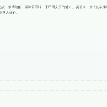
妨說一個簡短的，讓諸君回味一下民間文學的魅力。 從前有一個人的衣服
熟人好心...