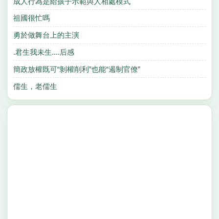
成人行為是給孩子示範與人相處模式
祖國很忙嗎
勇於做舞台上的主演
.君生我未生....后感
簡政放權既可“剝權削利”也能“遏制官僚”
儒生，老儒生