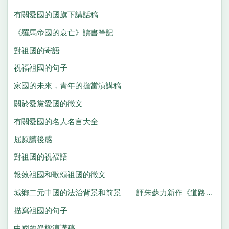
有關愛國的國旗下講話稿
《羅馬帝國的衰亡》讀書筆記
對祖國的寄語
祝福祖國的句子
家國的未來，青年的擔當演講稿
關於愛黨愛國的徵文
有關愛國的名人名言大全
屈原讀後感
對祖國的祝福語
報效祖國和歌頌祖國的徵文
城鄉二元中國的法治背景和前景——評朱蘇力新作《道路通向城市》
描寫祖國的句子
中國的脊樑演講稿