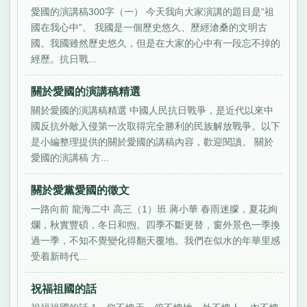
愛國的演講稿300字（一） 今天我向大家演講的題目是“祖
國在我心中”。 我國是一個歷史悠久、歷經滄桑的文明古
國。我國雖然歷史悠久，但是在大家的心中有一段忘不掉的
經歷。抗日戰...
關於愛國的演講稿精選
關於愛國的演講稿精選 中國人民抗日戰爭，是近代以來中
國反抗外敵入侵第一次取得完全勝利的民族解放戰爭。以下
是小編整理提供的關於愛國的講稿內容，歡迎閱讀。 關於
愛國的演講稿 方...
關於愛黨愛國的徵文
一路向前 龍海二中 高三（1）班 蔣小華 春雨迷朦，夏花絢
爛，秋實豐碩，冬日和煦。四季不斷更替，窗外景色一季換
過一季，不知不覺變化得翻天覆地。我們在似水的年華里感
受着新時代...
祝福祖國的話