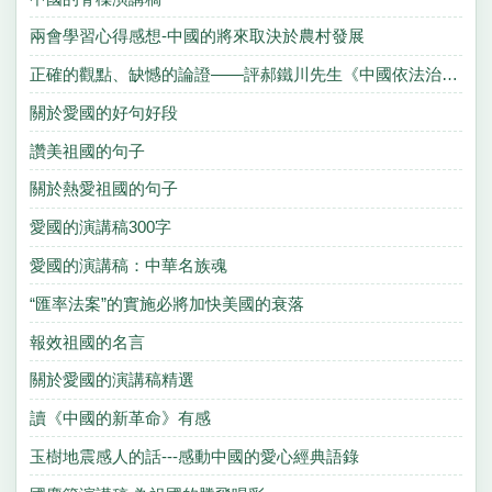
兩會學習心得感想-中國的將來取決於農村發展
正確的觀點、缺憾的論證——評郝鐵川先生《中國依法治國的漸進性》一文
關於愛國的好句好段
讚美祖國的句子
關於熱愛祖國的句子
愛國的演講稿300字
愛國的演講稿：中華名族魂
“匯率法案”的實施必將加快美國的衰落
報效祖國的名言
關於愛國的演講稿精選
讀《中國的新革命》有感
玉樹地震感人的話---感動中國的愛心經典語錄