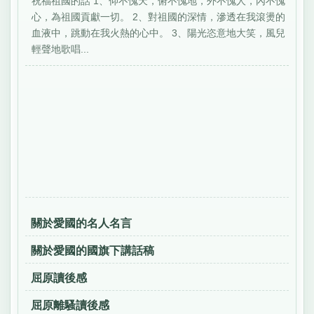
祝福祖國的話 1、仰不愧天，俯不愧地，外不愧人，內不愧
心，為祖國貢獻一切。 2、對祖國的深情，滲透在我滾燙的
血液中，跳動在我火熱的心中。 3、陽光恣意地大笑，風兒
輕聲地歌唱...
關於愛國的名人名言
關於愛國的國旗下講話稿
屈原讀後感
屈原離騷讀後感