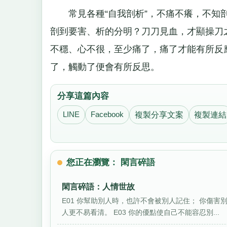
常見各種“自我剖析”，不痛不癢，不知剖
剖到要害、析的分明？刀刀見血，才顯操刀
不穩、心不很，至少痛了，痛了才能有所反
了，觸動了便會有所反思。
分享這篇內容
LINE
Facebook
複製分享文案
複製連結
您正在瀏覽： 閑言碎語
閑言碎語：人情世故
E01 你幫助別人時，也許不會被別人記住； 你傷害
人更不易看清。 E03 你的優點使自己不能容忍別...