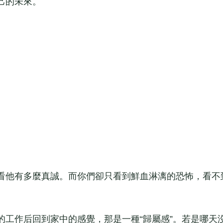
己的未來。
他有多麼真誠。而你們卻只看到鮮血淋漓的恐怖，看不
作后回到家中的感覺，那是一種“歸屬感”。若是哪天