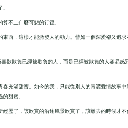
了。
算不上什麼可悲的行徑。
東西，這樣才能激發人的動力。譬如一個深愛卻又追求
喜歡欺負已經被欺負的人，而是已經被欺負的人容易感
春充滿甜蜜。如今的我，只能從別人的青澀愛情故事中
過的甜蜜。
經歷了，該欣賞的沿途風景欣賞了，該離去的時候才不