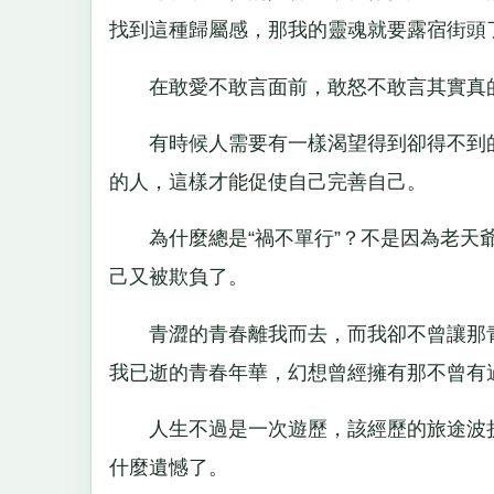
找到這種歸屬感，那我的靈魂就要露宿街頭
在敢愛不敢言面前，敢怒不敢言其實真的
有時候人需要有一樣渴望得到卻得不到的
的人，這樣才能促使自己完善自己。
為什麼總是“禍不單行”？不是因為老天爺
己又被欺負了。
青澀的青春離我而去，而我卻不曾讓那青
我已逝的青春年華，幻想曾經擁有那不曾有
人生不過是一次遊歷，該經歷的旅途波折
什麼遺憾了。