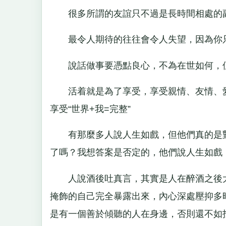
很多所謂的友誼只不過是長時間相處的副
最令人期待的往往會令人失望，因為你只
說話做事要憑點良心，不為在世如何，
活着就是為了享受，享受親情、友情、愛
享受“世界+我=完整”
有那麼多人說人生如戲，但他們真的是對
了嗎？我想答案是否定的，他們說人生如戲
人說酒後吐真言，其實是人在醉酒之後大
掩飾的自己完全暴露出來，內心深處壓抑多
是有一個善於傾聽的人在身邊，否則還不如