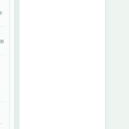
不
，那
，