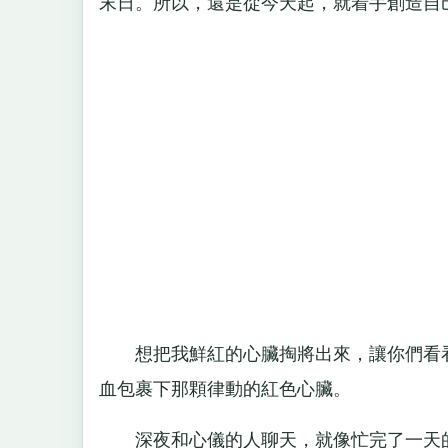
末日。所以，還是從今天起，就着手創造自
想把我鮮紅的心臟掏將出來，讓你們看看
血包裹下那顆律動的紅色心臟。
深夜和心儀的人聊天，就像忙完了一天的工