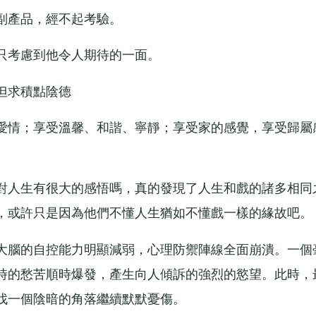
產品，經不起考驗。
考慮到他令人期待的一面。
但求積點陰德
情；享受溫馨、和諧、寧靜；享受家的感覺，享受歸屬
人生有很大的感悟嗎，真的發現了人生和戲的諸多相同
，或許只是因為他們不懂人生猶如不懂戲一樣的緣故吧。
腦的自控能力明顯減弱，心理防禦陣線全面崩潰。一個
時的愁苦順時爆發，產生向人傾訴的強烈的慾望。此時，
找一個陰暗的角落繼續默默憂傷。