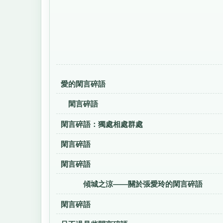
愛的閑言碎語
閑言碎語
閑言碎語：獨處相處群處
閑言碎語
閑言碎語
傾城之涼——關於張愛玲的閑言
閑言碎語