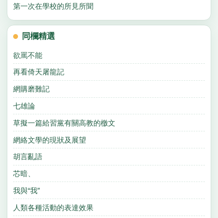
第一次在學校的所見所聞
同欄精選
欲罵不能
再看倚天屠龍記
網購磨難記
七雄論
草擬一篇給習黨有關高教的檄文
網絡文學的現狀及展望
胡言亂語
芯暗、
我與“我”
人類各種活動的表達效果