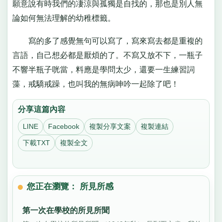
願意說有時我們的凄涼與孤獨是自找的，那也是別人無
論如何無法理解的幼稚標籤。
寫的多了感覺無句可以寫了，寫來寫去都是重複的
言語，自己想必都是厭煩的了。不寫又放不下，一瓶子
不響半瓶子咣當，料應是學問太少，還要一生練習詞
藻，戒驕戒躁，也叫我的無病呻吟一起除了吧！
分享這篇內容
LINE
Facebook
複製分享文案
複製連結
下載TXT
複製全文
您正在瀏覽： 所見所感
第一次在學校的所見所聞