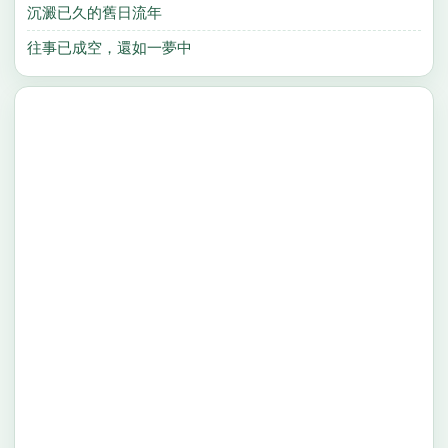
沉澱已久的舊日流年
往事已成空，還如一夢中