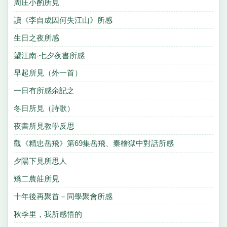
周庄小酌所見
讀《李自成因何失江山》所感
生日之夜所感
望江南-七夕夜書所感
早起所見（外一首）
一日有所感余記之
冬日所見（詩歌）
夜書所見教學反思
觀《精忠岳飛》第69集岳飛、秦檜獄中對話所感
夕陽下見所思人
矯二農莊所見
十年後再聚首－同學聚會所感
秋季里，我所感悟的