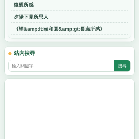
復醒所感
夕陽下見所思人
《望&amp;lt;頤和園&amp;gt;長廊所感》
站內搜尋