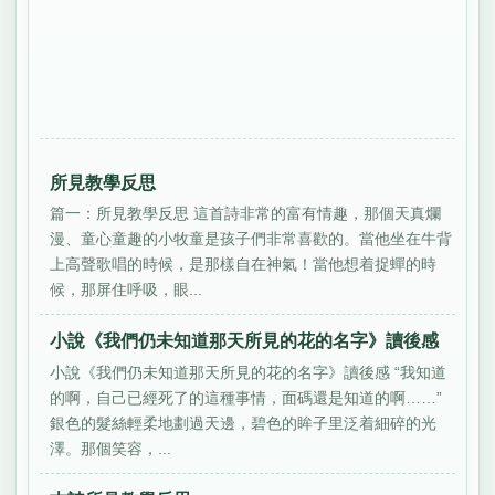
所見教學反思
篇一：所見教學反思 這首詩非常的富有情趣，那個天真爛
漫、童心童趣的小牧童是孩子們非常喜歡的。當他坐在牛背
上高聲歌唱的時候，是那樣自在神氣！當他想着捉蟬的時
候，那屏住呼吸，眼...
小說《我們仍未知道那天所見的花的名字》讀後感
小說《我們仍未知道那天所見的花的名字》讀後感 “我知道
的啊，自己已經死了的這種事情，面碼還是知道的啊……”
銀色的髮絲輕柔地劃過天邊，碧色的眸子里泛着細碎的光
澤。那個笑容，...