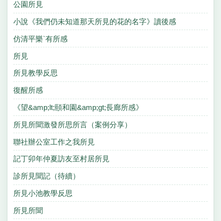
公園所見
小說《我們仍未知道那天所見的花的名字》讀後感
仿清平樂`有所感
所見
所見教學反思
復醒所感
《望&amp;lt;頤和園&amp;gt;長廊所感》
所見所聞激發所思所言（案例分享）
聯社辦公室工作之我所見
記丁卯年仲夏訪友至村居所見
診所見聞記（待續）
所見小池教學反思
所見所聞