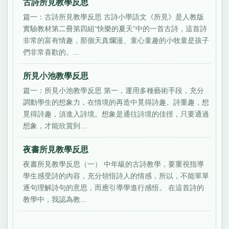
古詩所見教學反思
篇一：古詩所見教學反思 古詩小學語文《所見》是人教版
實驗教材第二冊第四組“快樂的夏天”中的一首古詩，這首詩
非常的富有情趣，那個天真爛漫、童心童趣的小牧童是孩子
們非常喜歡的。...
所見小池教學反思
篇一：所見小池教學反思 第一，運用多種藝術手段，充分
調動學生的想象力，在情境的再造中覓得詩趣。詩重趣，想
覓得詩趣，須進入詩境。想象是通往詩境的佳徑，只要通過
想象，才能欣賞到...
夜書所見教學反思
夜書所見教學反思（一） 中年級的古詩教學，要重視指導
學生感受詩的內容，充分領悟詩人的情感，所以，不能單單
逐句理解詩句的意思，而應引導學進行感悟。 在這首詩的
教學中，我認為教...