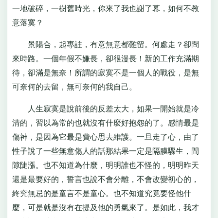
一地破碎，一樹舊時光，你來了我也謝了幕，如何不教
意落寞？
景陽合，起專註，有意無意都難留。何處走？卻問
來時路。一個年假不嫌長，卻很漫長！新的工作充滿期
待，卻滿是無奈！所謂的寂寞不是一個人的戰役，是無
可奈何的去留，無可奈何的我自己。
人生寂寞是說前後的反差太大，如果一開始就是冷
清的，習以為常的也就沒有什麼好抱怨的了。感情最是
傷神，是因為它最是費心思去維護。一旦走了心，由了
性子說了一些無意傷人的話那結果一定是隔膜驟生，間
隙陡漲。也不知道為什麼，明明誰也不怪的，明明昨天
還是最要好的，誓言也說不會分離，不會改變初心的，
終究無忌的是童言不是童心。也不知道究竟要怪他什
麼，可是就是沒有在提及他的勇氣來了。是如此，我才