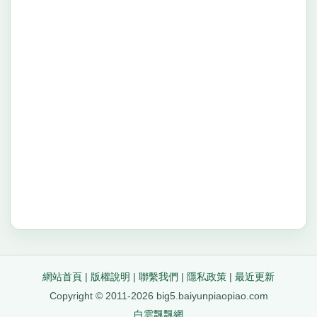
網站首頁
|
版權說明
|
聯繫我們
|
隱私政策
|
最近更新
Copyright © 2011-2026 big5.baiyunpiaopiao.com
白雲飄飄網