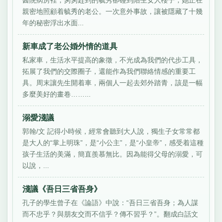
醫院病房裡，匆匆趕到的毓秀卻碰到陌生女人櫻子，她正在
親密地照顧着毓秀的老公。一次意外事故，讓被隱藏了十幾
年的秘密浮出水面...
新車成了老公婚外情的道具
私家車，生活水平提高的象徵，不光成為我們的代步工具，
拓展了我們的交際圈子，還能作為我們聯絡情感的重要工
具。周末讓先生開着車，兩個人一起去郊外踏青，該是一幅
多麼美好的畫卷……...
溺愛淺議
郭翰/文 記得小時候，經常會聽到大人說，獨生子女常常都
是大人的“掌上明珠”，是“小公主”，是“小皇帝”，感受着這種
孩子生活的美滿，簡直羨慕無比。因為能得父母的溺愛，可
以說，...
淺議《吾日三省吾身》
孔子的學生曾子在《論語》中說：“吾日三省吾身；為人謀
而不忠乎？與朋友交而不信乎？傳不習乎？”。翻成白話文