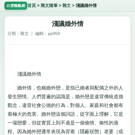
首頁
>
雜文隨筆
>
雜文
>
淺議婚外情
白雲飄飄網
淺議婚外情
分類：雜文 ｜ 編輯：pp958
淺議婚外情
婚外情，也稱婚外戀，是指已婚者與配偶之外的人
發生戀情。人們普遍的認識是，婚外戀是違背傳統道德
觀念，違背社會公德的行為，對個人、家庭和社會都有
着極大的危害。婚外戀這個詞語，從字面上理解，它是
一場戀愛，但從實質上則不過是一個偷情、偷性的過
程。因為婚外戀通常表現為背着（隱蔽狀態）老婆（或