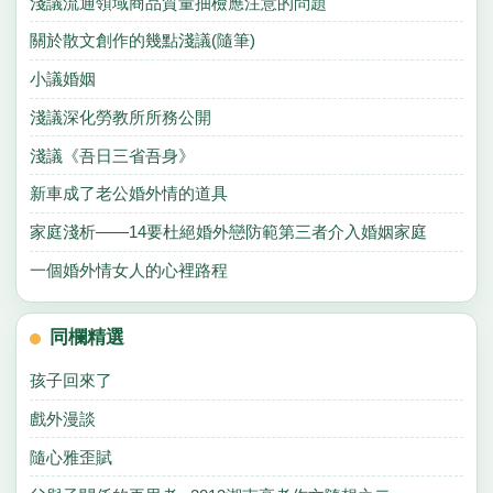
淺議流通領域商品質量抽檢應注意的問題
關於散文創作的幾點淺議(隨筆)
小議婚姻
淺議深化勞教所所務公開
淺議《吾日三省吾身》
新車成了老公婚外情的道具
家庭淺析——14要杜絕婚外戀防範第三者介入婚姻家庭
一個婚外情女人的心裡路程
同欄精選
孩子回來了
戲外漫談
隨心雅歪賦