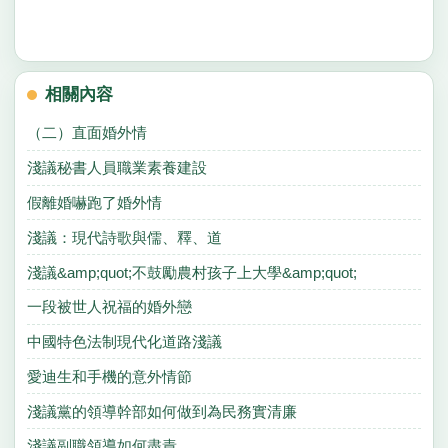
相關內容
（二）直面婚外情
淺議秘書人員職業素養建設
假離婚嚇跑了婚外情
淺議：現代詩歌與儒、釋、道
淺議&amp;quot;不鼓勵農村孩子上大學&amp;quot;
一段被世人祝福的婚外戀
中國特色法制現代化道路淺議
愛迪生和手機的意外情節
淺議黨的領導幹部如何做到為民務實清廉
淺議副職領導如何盡責