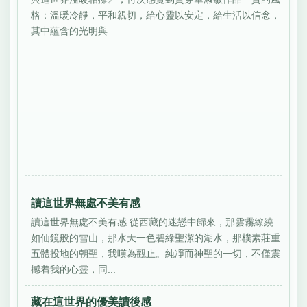
格：溫暖冷靜，平和親切，給心靈以安定，給生活以信念，
其中蘊含的光明與...
讀這世界無處不美有感
讀這世界無處不美有感 從西藏的迷戀中歸來，那雲霧繚繞
如仙鏡般的雪山，那水天一色碧綠聖潔的湖水，那樸素莊重
五體投地的朝聖，我嘆為觀止。純凈而神聖的一切，不僅震
撼着我的心靈，同...
藏在這世界的優美讀後感