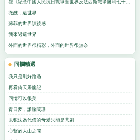
觀《紀念中國人民抗日戰爭暨世界反法西斯戰爭勝利七十周年閱兵式》有感
微醺，這世界
蘇菲的世界讀後感
我來過這世界
外面的世界很精彩，外面的世界很無奈
同欄精選
我只是剛好路過
再看倚天屠龍記
回憶可以很美
青日夢，誰賭闌珊
以犯法為代價的母愛只能是悲劇
心繫於大山之間