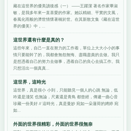
藏在這世界的優美讀後感（一） ——王躍潔 著名作家畢淑
敏，是我多年來一直喜愛的作家。她以精細、平實的文風，
春風化雨般的濟世情懷著稱於世。在其新散文集《藏在這世
界的優美》中，...
這世界還有什麼是真的？
這些年來，自己一直在努力的工作着，單位上大大小小的事
情只要能幹了的，我都會無怨無悔、盡職盡責的去做。我只
是想憑着自己的努力去做事，憑着自己的良心去搞工作。我
只想活出一個真真...
這世界，這時光
這世界，真是很小 小到，只能聽見一個人的心跳 無論，低
吟還是淺笑 也無論，尺素還是青鳥 都曾經，傳遞一曲心音
珍藏一份美好 // 這時光，真是曼妙 宛如一朵蓮荷的娉婷 宛
如...
外面的世界很精彩，外面的世界很無奈