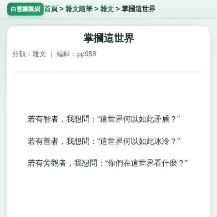
首頁
>
雜文隨筆
>
雜文
>
掌摑這世界
白雲飄飄網
掌摑這世界
分類：雜文 ｜ 編輯：pp958
若有智者，我想問：“這世界何以如此矛盾？”
若有善者，我想問：“這世界何以如此冰冷？”
若有旁觀者，我想問：“你們在這世界看什麼？”