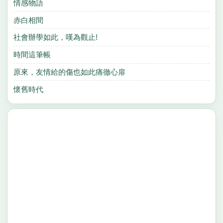
情感物語
赤白相間
社會辦學如此，嘆為觀止!
時間這筆帳
原來，友情給的傷也如此痛徹心扉
懷舊時代