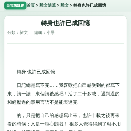
首頁
>
雜文隨筆
>
雜文
>
轉身也許已成回憶
白雲飄飄網
轉身也許已成回憶
分類：雜文 ｜ 編輯：小景
轉身 也許已成回憶
日記總是寫不完……我喜歡把自己感受到的都寫下
來，讀一讀，來個讀後感吧！活了二十多載，遇到過的
和經歷過的事用言語不是能表達完
的，只是把自己的感想寫出來，也許十載之後再來
看的時候；又是一種心態啦！ 很多人覺得得到了就不用