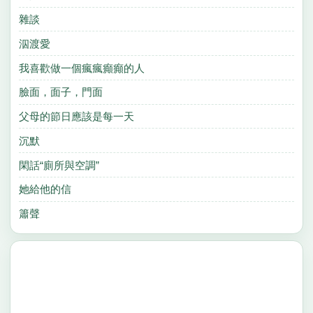
雜談
泅渡愛
我喜歡做一個瘋瘋癲癲的人
臉面，面子，門面
父母的節日應該是每一天
沉默
閑話“廁所與空調”
她給他的信
簫聲