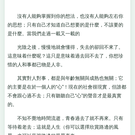
沒有人能夠掌握到你的想法，也沒有人能夠左右你
的思想；只有自己才知道自己想要的是什麼，不該要的
是什麼。當我們走過一載又一載的
光陰之後，慢慢地就會懂得，失去的卻回不來了。
這意味着什麼呢？這只是意味着過去回不去了，你想珍
惜的人和事都已物是人非。
其實對人對事，都是與年齡無關與成熟也無關；它
的主要是在於一個人的“心”！現在的社會很現實，但誰都
不會跟心過不去；只有聽聽自己“心”的聲音才是最真實
的。
不知不覺地時間流逝，青春過去了就不再來。只有
等待着老去；這就是人生（你可以選擇欣賞路邊的風