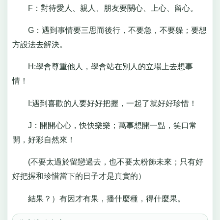
F：對待愛人、親人、朋友要關心、上心、留心。
G：遇到事情要三思而後行，不要急，不要躲；要想
方設法去解決。
H:學會尊重他人，學會站在別人的立場上去想事
情！
I:遇到喜歡的人要好好把握，一起了就好好珍惜！
J：開開心心，快快樂樂；萬事想開一點，笑口常
開，好彩自然來！
(不要太過於留戀過去，也不要太粉飾未來；只有好
好把握和珍惜當下的日子才是真實的）
結果？）有因才有果，播什麼種，得什麼果。