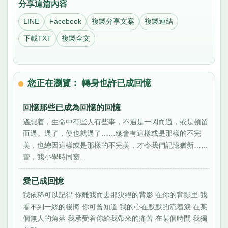
分享這篇內容
LINE
Facebook
複製分享文案
複製連結
下載TXT
複製全文
您正在瀏覽： 轉身也許已成回憶
回憶那些已成為回憶的回憶
遙想着，生命中有些人有些事，不過是一閃而過，或是頓留
而過。過了，便也就過了……總會有這樣或是那樣的不完
美，也總因這樣或是那樣的不完美，才令我們記憶猶新……
蕾，我小學時同窗...
愛已成回憶
我依稀可以記得 你離我而去那決絕的背影 在你的背影里 我
看不到一絲的後悔 你可曾知道 我的心在默默的流着淚 在某
個無人的角落 我承受着你給我帶來的痛苦 在某個時間 我獨