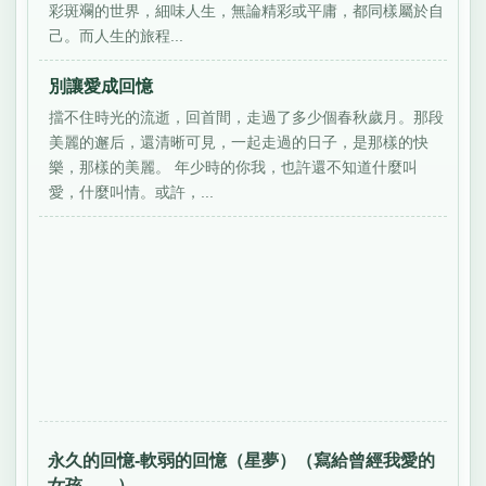
彩斑斕的世界，細味人生，無論精彩或平庸，都同樣屬於自
己。而人生的旅程...
別讓愛成回憶
擋不住時光的流逝，回首間，走過了多少個春秋歲月。那段
美麗的邂后，還清晰可見，一起走過的日子，是那樣的快
樂，那樣的美麗。 年少時的你我，也許還不知道什麼叫
愛，什麼叫情。或許，...
永久的回憶-軟弱的回憶（星夢）（寫給曾經我愛的
女孩……）