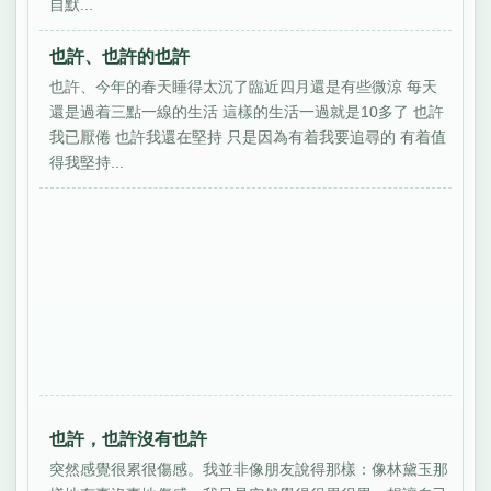
自默...
也許、也許的也許
也許、今年的春天睡得太沉了臨近四月還是有些微涼 每天
還是過着三點一線的生活 這樣的生活一過就是10多了 也許
我已厭倦 也許我還在堅持 只是因為有着我要追尋的 有着值
得我堅持...
也許，也許沒有也許
突然感覺很累很傷感。我並非像朋友說得那樣：像林黛玉那