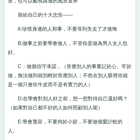
景，也可以藐視路邊的風景直奔
留給自己的十大忠告——
A:珍惜身邊的人和事，不要等到失去了才後悔
B:做事之前要學會做人，不管你是做為男人女人也
好。
C：做個信守承諾，（答應別人的事要記於心、牢於
做，無法做到就別輕於答應別人；不然在別人眼裡你就
是一個只會吹牛皮而不是有實力的人）
D:在學會對別人好之前，想一想對待自己還好嗎？
（如果對自己都不好的人如何照顧別人呢）
E:學會寬容，不要拘於小節，不要做個愛計較的
人。