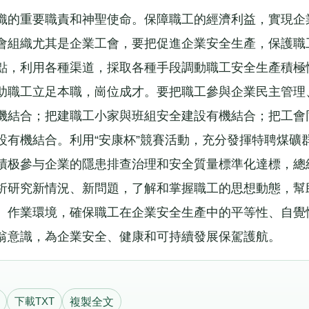
的重要職責和神聖使命。保障職工的經濟利益，實現企
會組織尤其是企業工會，要把促進企業安全生產，保護職
點，利用各種渠道，採取各種手段調動職工安全生產積極
助職工立足本職，崗位成才。要把職工參與企業民主管理
機結合；把建職工小家與班組安全建設有機結合；把工會
設有機結合。利用“安康杯”競賽活動，充分發揮特聘煤礦
積极參与企業的隱患排查治理和安全質量標準化達標，總
析研究新情況、新問題，了解和掌握職工的思想動態，幫
、作業環境，確保職工在企業安全生產中的平等性、自覺
翁意識，為企業安全、健康和可持續發展保駕護航。
下載TXT
複製全文