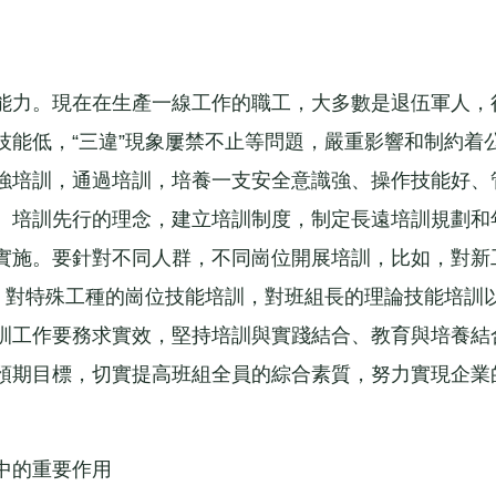
力。現在在生產一線工作的職工，大多數是退伍軍人，
技能低，“三違”現象屢禁不止等問題，嚴重影響和制約着
強培訓，通過培訓，培養一支安全意識強、操作技能好、
、培訓先行的理念，建立培訓制度，制定長遠培訓規劃和
實施。要針對不同人群，不同崗位開展培訓，比如，對新
訓，對特殊工種的崗位技能培訓，對班組長的理論技能培訓
訓工作要務求實效，堅持培訓與實踐結合、教育與培養結
預期目標，切實提高班組全員的綜合素質，努力實現企業
中的重要作用