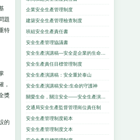
基
企業安全生產管理制度
問題
建築安全生產管理檢查制度
重特
班組安全生產責任書
安全生產管理協議書
安全生產演講稿—安全是企業的生命，是職工的福祉
安全生產責任目標管理制度
掌
安全生產演講稿：安全重於泰山
確，
安全生產演講稿安全:生命的守護神
全獎
關愛生命，關注安全——安全生產演講稿
交通局安全生產監督管理崗位責任制
安全生產管理制度範本
設的
安全生產管理制度文本