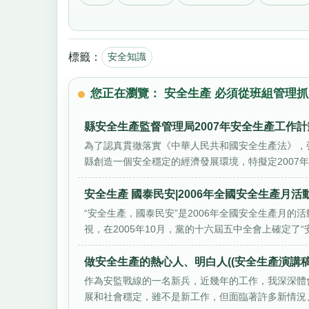
標籤：
安全知識
您正在瀏覽： 安全生產 必須從班組管理
縣安全生產監督管理局2007年安全生產工作計
為了認真貫徹落實《中華人民共和國安全生產法》，
縣創造一個安全穩定的經濟發展環境，特擬定2007年安
安全生產 國泰民安|2006年全國安全生產月活
“安全生產，國泰民安”是2006年全國安全生產月
視，在2005年10月，黨的十六屆五中全會上確定了“安.
做安全生產的熱心人、明白人((安全生產演講稿
作為安監戰線的一名新兵，近幾年的工作，我深深體
展和社會穩定，雖不是新工作，但面臨著許多新情況、