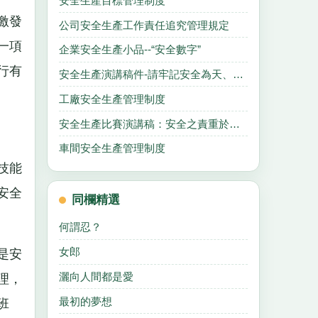
安全生產目標管理制度
激發
公司安全生產工作責任追究管理規定
一項
企業安全生產小品--“安全數字”
行有
安全生產演講稿件-請牢記安全為天、生命至尊
工廠安全生產管理制度
安全生產比賽演講稿：安全之責重於泰山
車間安全生產管理制度
技能
安全
同欄精選
何謂忍？
女郎
是安
灑向人間都是愛
理，
最初的夢想
班