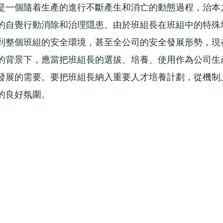
是一個隨着生產的進行不斷產生和消亡的動態過程，治本
的自覺行動消除和治理隱患。由於班組長在班組中的特殊
到整個班組的安全環境，甚至全公司的安全發展形勢，現
的背景下，應當把班組長的選拔、培養、使用作為公司生
發展的需要。要把班組長納入重要人才培養計劃，從機制
的良好氛圍。