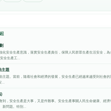
抓起
劃
強化安全生產意識，落實安全生產責任，保障人民群眾生產生活安全，為
全生產工...
動主題
的活動主題。當前，隨着社會和經濟的發展，安全生產已經越來越受到社會的
..
)
會到，安全生產是大事，又是件難事。安全生產事關人民生命健康、經濟
新問題。特別...