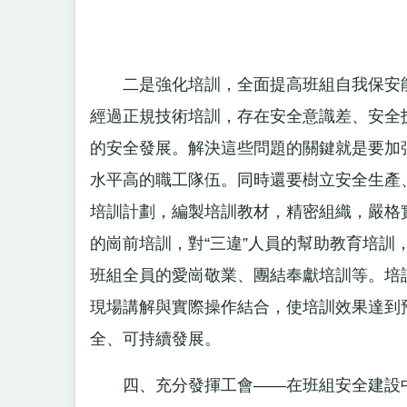
二是強化培訓，全面提高班組自我保安能
經過正規技術培訓，存在安全意識差、安全
的安全發展。解決這些問題的關鍵就是要加
水平高的職工隊伍。同時還要樹立安全生產
培訓計劃，編製培訓教材，精密組織，嚴格
的崗前培訓，對“三違”人員的幫助教育培
班組全員的愛崗敬業、團結奉獻培訓等。培
現場講解與實際操作結合，使培訓效果達到
全、可持續發展。
四、充分發揮工會——在班組安全建設