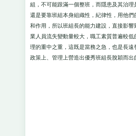
組，不可能跟滿一個整班，而隱患及其治理
還是要靠班組本身組織性，紀律性，用他們
和作用，所以班組長的能力建設，直接影響
業人員流失變動量較大，職工素質普遍較低
理的重中之重，這既是當務之急，也是長遠
政策上、管理上營造出優秀班組長脫穎而出