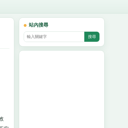
站內搜尋
效