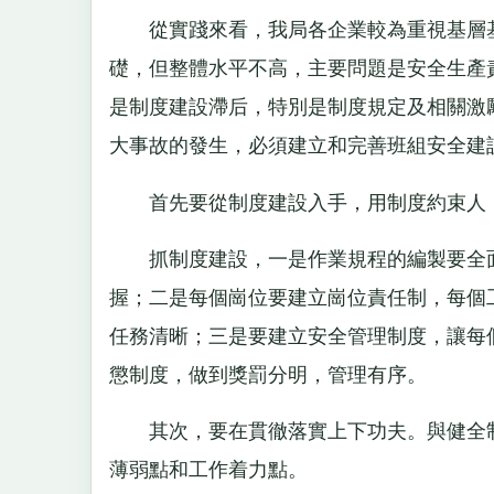
從實踐來看，我局各企業較為重視基層基
礎，但整體水平不高，主要問題是安全生產
是制度建設滯后，特別是制度規定及相關激
大事故的發生，必須建立和完善班組安全建
首先要從制度建設入手，用制度約束人，
抓制度建設，一是作業規程的編製要全面
握；二是每個崗位要建立崗位責任制，每個
任務清晰；三是要建立安全管理制度，讓每
懲制度，做到獎罰分明，管理有序。
其次，要在貫徹落實上下功夫。與健全制
薄弱點和工作着力點。