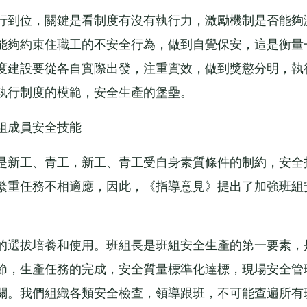
到位，關鍵是看制度有沒有執行力，激勵機制是否能夠
能夠約束住職工的不安全行為，做到自覺保安，這是衡量
度建設要從各自實際出發，注重實效，做到獎懲分明，執
執行制度的模範，安全生產的堡壘。
組成員安全技能
新工、青工，新工、青工受自身素質條件的制約，安全
繁重任務不相適應，因此，《指導意見》提出了加強班組
選拔培養和使用。班組長是班組安全生產的第一要素，
節，生產任務的完成，安全質量標準化達標，現場安全管
關。我們組織各類安全檢查，領導跟班，不可能查遍所有