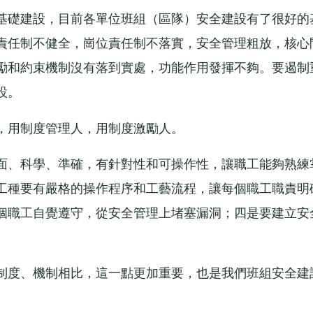
礎建設，目前各單位班組（區隊）安全建設有了很好的
責任制不健全，崗位責任制不落實，安全管理粗放，核心
勵和約束機制沒有落到實處，功能作用發揮不夠。要遏制
設。
用制度管理人，用制度激勵人。
、科學、準確，有針對性和可操作性，讓職工能夠熟練
工種要有嚴格的操作程序和工藝流程，讓每個職工職責明
個職工自覺遵守，從安全管理上堵塞漏洞；四是要建立安
度、機制相比，這一點更加重要，也是我們班組安全建