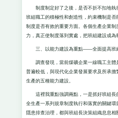
制度制定好了之後，是否不折不扣地執行
班組職工的積極性和創造性，約束機制是否
制度是否有效的重要方面。各個生產企業制
力，真正使制度落到實處，把班組建設成為
三、以能力建設為重點——全面提高班
調查發現，當前煤礦企業一線職工主體是
普遍較低，與現代化企業發展要求及所承擔
生產的五種能力建設。
這裡我重點強調兩點，一是抓好班組長的
全生產一系列規章制度執行和落實的關鍵環
隱患排查治理，都與班組長決策組織息息相