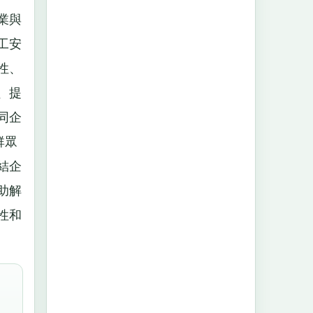
業與
工安
性、
、提
同企
群眾
結企
助解
性和