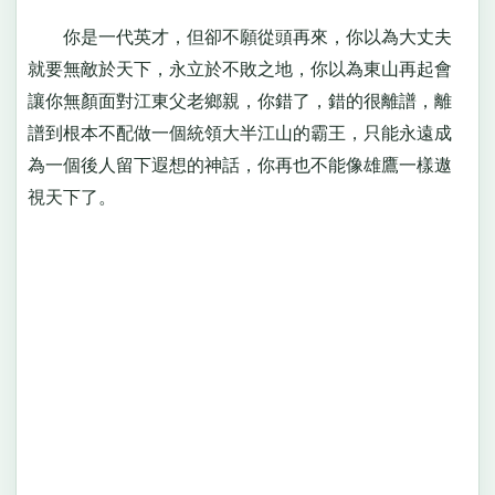
你是一代英才，但卻不願從頭再來，你以為大丈夫
就要無敵於天下，永立於不敗之地，你以為東山再起會
讓你無顏面對江東父老鄉親，你錯了，錯的很離譜，離
譜到根本不配做一個統領大半江山的霸王，只能永遠成
為一個後人留下遐想的神話，你再也不能像雄鷹一樣遨
視天下了。