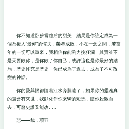
你不知道卧薪嘗膽后的甜美，結局是你註定成為一
個為後人“景仰”的懦夫，榮辱成敗，不在一念之間，若當
年的一切可以重來，我相信你能夠力挽狂瀾，其實並不
是天要敗你，是你敗了你自己，或許這也是你最好的結
局，歷史終究是歷史，你已成為了過去，成為了不可改
變的神話。
你的愛與恨都隨着江水奔騰遠了，如果你的靈魂真
的還會有來世，我願化作你乘騎的駿馬，隨你殺敵而
去，可歷史誰又能改……
悲——哉，項羽！