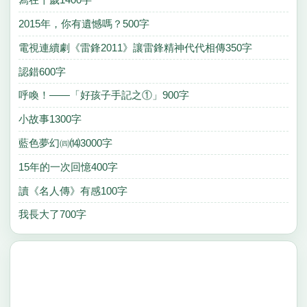
2015年，你有遺憾嗎？500字
電視連續劇《雷鋒2011》讓雷鋒精神代代相傳350字
認錯600字
呼喚！——「好孩子手記之①」900字
小故事1300字
藍色夢幻㈣⒁3000字
15年的一次回憶400字
讀《名人傳》有感100字
我長大了700字