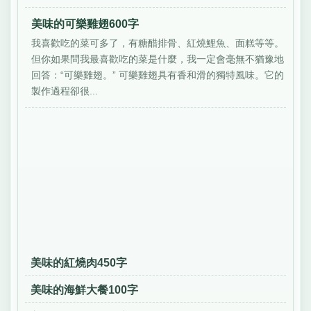
美味的可樂雞翅600字
我喜歡吃的菜可多了，有糖醋排骨、紅燒鯉魚、面糕等等。
但你如果問我最喜歡吃的菜是什麼，我一定會毫無不猶豫地
回答：“可樂雞翅。” 可樂雞翅具有香和滑的獨特風味。它的
製作過程卻很...
美味的紅燒肉450字
美味的海鮮大餐100字