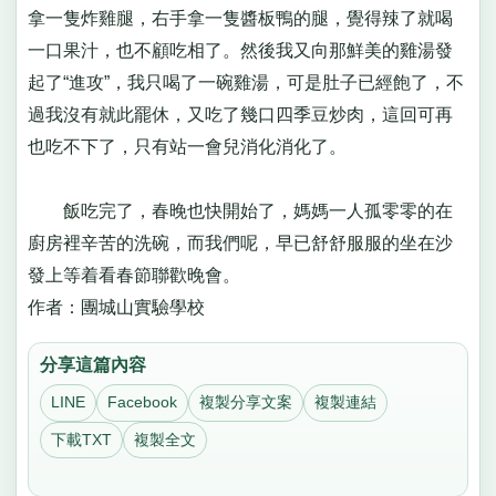
拿一隻炸雞腿，右手拿一隻醬板鴨的腿，覺得辣了就喝
一口果汁，也不顧吃相了。然後我又向那鮮美的雞湯發
起了“進攻”，我只喝了一碗雞湯，可是肚子已經飽了，不
過我沒有就此罷休，又吃了幾口四季豆炒肉，這回可再
也吃不下了，只有站一會兒消化消化了。
飯吃完了，春晚也快開始了，媽媽一人孤零零的在
廚房裡辛苦的洗碗，而我們呢，早已舒舒服服的坐在沙
發上等着看春節聯歡晚會。
作者：團城山實驗學校
分享這篇內容
LINE
Facebook
複製分享文案
複製連結
下載TXT
複製全文