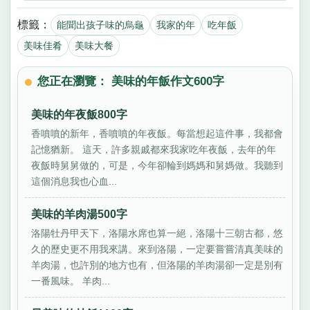
標籤：
能聞出孩子味的烏龜
我家的年
吃年飯
美味佳肴
美味大餐
您正在瀏覽： 美味的年飯作文600字
美味的年夜飯800字
香噴噴的新年，香噴噴的年夜飯。每當想起這件事，我都會
記憶猶新。 這天，許多親戚都來我家吃年夜飯，去年的年
夜飯時舅舅做的，可是，今年卻輪到媽媽和舅媽做。我聽到
這個消息我也心血...
美味的羊肉湯500字
洛陽牡丹甲天下，洛陽水席也算一絕，洛陽十三朝古都，悠
久的歷史更不用我來講。來到洛陽，一定要嘗嘗清真美味的
羊肉湯，也許別的地方也有，但洛陽的羊肉湯卻一定是別有
一番風味。 羊肉...