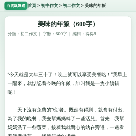
首頁
>
初中作文
>
初二作文
>
美味的年飯
白雲飄飄網
美味的年飯（600字）
分類：初二作文｜ 字數：600字｜ 編輯：得得9
“今天就是大年三十了！晚上就可以享受美餐咯！”我早上
一醒來，就惦記着今晚的年飯，誰叫我是一隻小饞貓
呢！
天下沒有免費的“晚”餐。既然有得到，就會有付出。
為了我的晚餐，我去幫媽媽幹了一些活兒。首先，我幫
媽媽洗了一些蔬菜，接着我就耐心的站在旁邊，一邊看