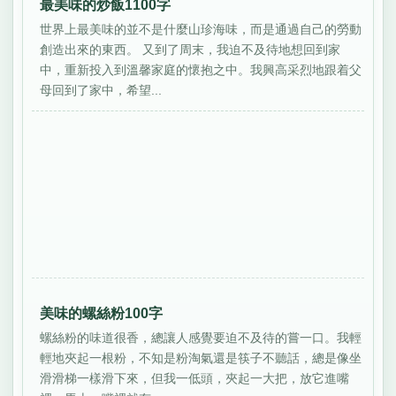
最美味的炒飯1100字
世界上最美味的並不是什麼山珍海味，而是通過自己的勞動
創造出來的東西。 又到了周末，我迫不及待地想回到家
中，重新投入到溫馨家庭的懷抱之中。我興高采烈地跟着父
母回到了家中，希望...
美味的螺絲粉100字
螺絲粉的味道很香，總讓人感覺要迫不及待的嘗一口。我輕
輕地夾起一根粉，不知是粉淘氣還是筷子不聽話，總是像坐
滑滑梯一樣滑下來，但我一低頭，夾起一大把，放它進嘴