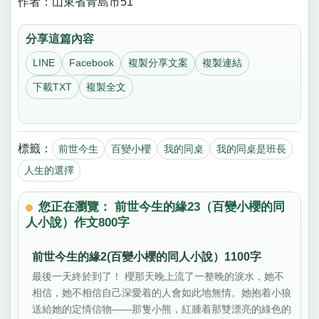
作者：山東省青島市51
分享這篇內容
LINE
Facebook
複製分享文案
複製連結
下載TXT
複製全文
標籤：
前世今生
百變小櫻
我的同桌
我的同桌是班長
人生的選擇
您正在瀏覽： 前世今生的緣23（百變小櫻的同
人小說）作文800字
前世今生的緣2(百變小櫻的同人小說）1100字
最後一天終於到了！ 櫻那天晚上流了一整晚的淚水，她不
相信，她不相信自己深愛着的人會如此地無情。她抱着小狼
送給她的定情信物——那隻小熊，紅腫着那雙漂亮的綠色的