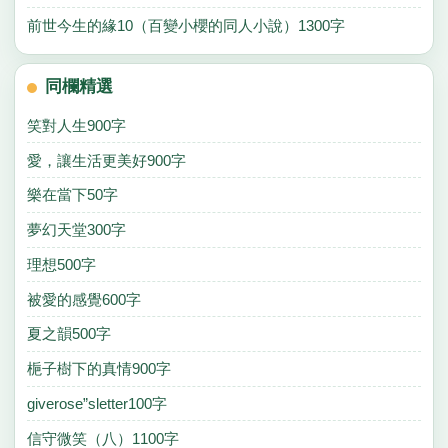
前世今生的緣10（百變小櫻的同人小說）1300字
同欄精選
笑對人生900字
愛，讓生活更美好900字
樂在當下50字
夢幻天堂300字
理想500字
被愛的感覺600字
夏之韻500字
梔子樹下的真情900字
giverose”sletter100字
信守微笑（八）1100字