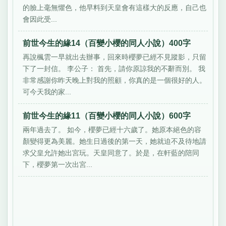
的臉上毫無懼色，他早料到天皇會有這樣大的反應，自己也
會因此受...
前世今生的緣14（百變小櫻的同人小說）400字
再說楓雲一早就出去辦事，回來時櫻夢已經不見蹤影，只留
下了一封信。 李公子： 首先，請你原諒我的不辭而別。 我
非常感謝你昨天晚上對我的照顧，你真的是一個很好的人。
可今天我的家...
前世今生的緣11（百變小櫻的同人小說）600字
兩年過去了。 如今，櫻夢已經十六歲了。她原本絕色的容
顏變得更為美麗。她生日過後的第一天，她就迫不及待地請
求父皇允許她出宮玩。天皇同意了。於是，在軒藍的陪同
下，櫻夢第一次出宮...