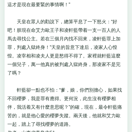
這才是現在最要緊的事情啊！”
天皇在眾人的勸說下，總算平息了一下怒火：“好
吧！朕現在命艾力歐王子和凌軒藍帶着一支一百人的人
馬去尋找公主。若在三個月內找不回來，凌軒藍罪上加
罪，判處入獄終身！”天皇的旨意下達后，凌家人心惶
惶。凌宰相和凌夫人更是愁得不得了。家裡就軒藍這麼
一個兒子，萬一他真的被判處入獄終身，那凌家不是完
了嗎？
軒藍卻一點也不怕：“爹，娘，你們別擔心，如果找
不回櫻夢，我是罪有應得。更何況，此生沒有櫻夢相
伴，我活着又有什麼意思呢？”的確，現在，最令軒藍痛
苦的，就是他心愛的櫻夢失蹤。兩天後，他就和艾力歐
一起，踏上了尋找櫻夢的道路。