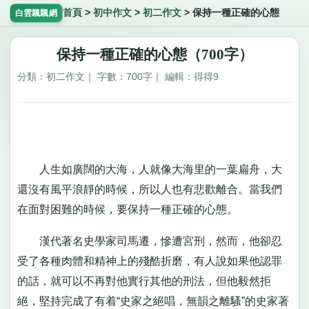
首頁
>
初中作文
>
初二作文
>
保持一種正確的心態
白雲飄飄網
保持一種正確的心態（700字）
分類：初二作文｜ 字數：700字｜ 編輯：得得9
人生如廣闊的大海，人就像大海里的一葉扁舟，大
還沒有風平浪靜的時候，所以人也有悲歡離合。當我們
在面對困難的時候，要保持一種正確的心態。
漢代著名史學家司馬遷，慘遭宮刑，然而，他卻忍
受了各種肉體和精神上的殘酷折磨，有人說如果他認罪
的話，就可以不再對他實行其他的刑法，但他毅然拒
絕，堅持完成了有着“史家之絕唱，無韻之離騷”的史家著