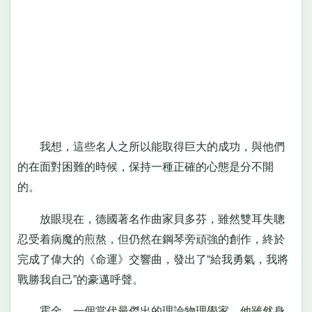
我想，這些名人之所以能取得巨大的成功，與他們
的在面對困難的時候，保持一種正確的心態是分不開
的。
放眼現在，德國著名作曲家貝多芬，雖然雙耳失聰
忍受着病魔的煎熬，但仍然在鋼琴旁頑強的創作，終於
完成了偉大的《命運》交響曲，發出了“給我勇氣，我將
戰勝我自己”的豪邁呼聲。
霍金，一個當代最傑出的理論物理學家，他雖然身