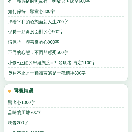
有一種感情叫無緣有一种放棄叫成全600字
如何保持一顆童心800字
持着平和的心態面對人生700字
保持一顆勇於面對的心900字
請保持一顆善良的心900字
不同的心態，不同的感受500字
小偷+正確的思維態度=？ 發明者 肯定1100字
奧運不止是一種體育還是一種精神800字
同欄精選
醫者心1000字
品味的距離700字
獨愛200字