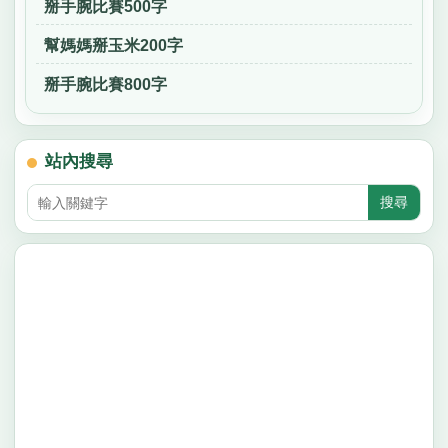
掰手腕比賽500字
幫媽媽掰玉米200字
掰手腕比賽800字
站內搜尋