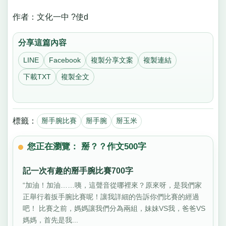
作者：文化一中 ?使d
分享這篇內容
LINE
Facebook
複製分享文案
複製連結
下載TXT
複製全文
標籤：
掰手腕比賽
掰手腕
掰玉米
您正在瀏覽： 掰？？作文500字
記一次有趣的掰手腕比賽700字
“加油！加油……咦，這聲音從哪裡來？原來呀，是我們家
正舉行着扳手腕比賽呢！讓我詳細的告訴你們比賽的經過
吧！ 比賽之前，媽媽讓我們分為兩組，妹妹VS我，爸爸VS
媽媽，首先是我...