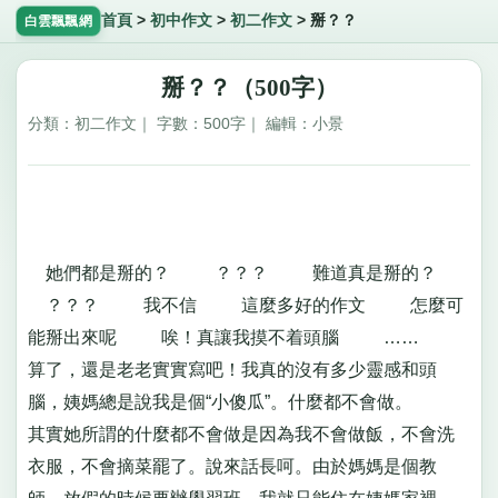
首頁
>
初中作文
>
初二作文
>
掰？？
白雲飄飄網
掰？？（500字）
分類：初二作文｜ 字數：500字｜ 編輯：小景
她們都是掰的？ ？？？ 難道真是掰的？
？？？ 我不信 這麼多好的作文 怎麼可
能掰出來呢 唉！真讓我摸不着頭腦 ……
算了，還是老老實實寫吧！我真的沒有多少靈感和頭
腦，姨媽總是說我是個“小傻瓜”。什麼都不會做。
其實她所謂的什麼都不會做是因為我不會做飯，不會洗
衣服，不會摘菜罷了。說來話長呵。由於媽媽是個教