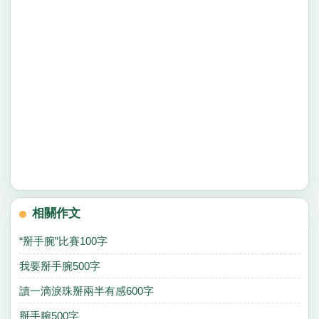
相關作文
“掰手腕”比賽100字
我要掰手腕500字
讀一滴淚珠掰兩半有感600字
掰手腕500字