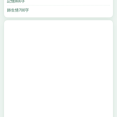
記憶800字
師生情700字