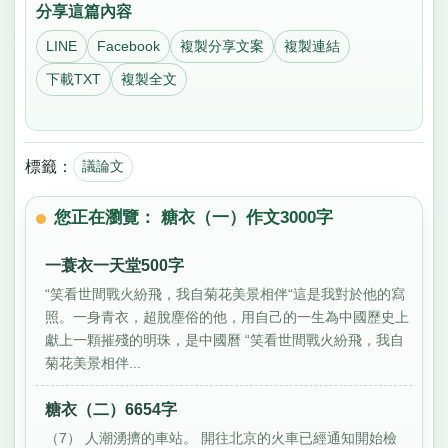
分享這篇內容
LINE
Facebook
複製分享文案
複製連結
下載TXT
複製全文
標籤：
議論文
您正在瀏覽： 糖衣（一）作文3000字
一蓑衣一天堂500字
“笑看世間戰火紛飛，我自菊花美景相伴“這是我對於他的寫
照。一身青衣，超脫塵俗的他，用自己的一生為中國歷史上
獻上一顆摧殘的明珠，是中國曆 “笑看世間戰火紛飛，我自
菊花美景相伴...
糖衣（二）6654字
（7） 人潮湧擠的車站。 開往北京的火車已經通知開始檢