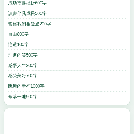
成功需要挫折600字
讀書伴我成長900字
曾經我們相愛過200字
自由800字
憶遺100字
消逝的笑500字
感悟人生300字
感受美好700字
跳舞的幸福1000字
傘落一地500字