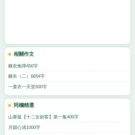
相關作文
糖衣炮彈450字
糖衣（二）6654字
一蓑衣一天堂500字
同欄精選
山寨版【十二女劍客】第一集400字
月穎心清1000字