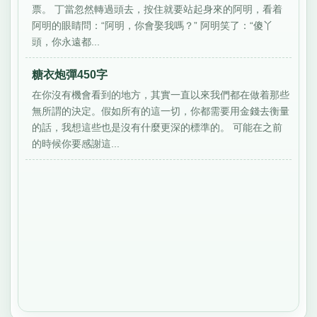
票。 丁當忽然轉過頭去，按住就要站起身來的阿明，看着
阿明的眼睛問：“阿明，你會娶我嗎？” 阿明笑了：“傻丫
頭，你永遠都...
糖衣炮彈450字
在你沒有機會看到的地方，其實一直以來我們都在做着那些
無所謂的決定。假如所有的這一切，你都需要用金錢去衡量
的話，我想這些也是沒有什麼更深的標準的。 可能在之前
的時候你要感謝這...