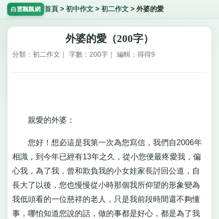
首頁
>
初中作文
>
初二作文
>
外婆的愛
白雲飄飄網
外婆的愛（200字）
分類：初二作文｜ 字數：200字｜ 編輯：得得9
親愛的外婆：
您好！想必這是我第一次為您寫信，我們自2006年
相識，到今年已經有13年之久，從小您便最疼愛我，偏
心我，為了我，曾和欺負我的小女娃家長討回公道，自
長大了以後，您也慢慢從小時那個我所仰望的形象變為
我低頭看的一位慈祥的老人，只是我前段時間還不夠懂
事，哪怕知道您說的話，做的事都是好心，都是為了我