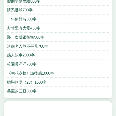
假期勞動體驗800字
情系足球700字
一年倒計時300字
方寸里有大愛450字
那一次我很後悔900字
這個老人並不平凡700字
感人故事2800字
校園暖洋洋700字
《朝花夕拾》讀後感1000字
梔戀物語（28）1500字
美麗的三亞600字