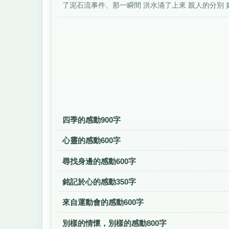
了泥石流事件、那一瞬間 洪水涌了上來 親人的分別 如.
四季的感動900字
心靈的感動600字
尋找身邊的感動600字
銘記於心的感動350字
來自運動會的感動600字
別樣的情懷，別樣的感動800字