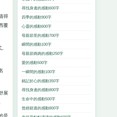
尋找身邊的感動600字
值得
四季的感動900字
西覆
心靈的感動600字
母親節里的感動700字
瞬間的感動100字
式。
母親節媽媽的感動250字
愛的感動500字
名
一瞬間的感動100字
銘記於心的感動350字
尋找身邊的感動800字
舒展
生命中的感動500字
。
曾經錯過的感動800字
的是