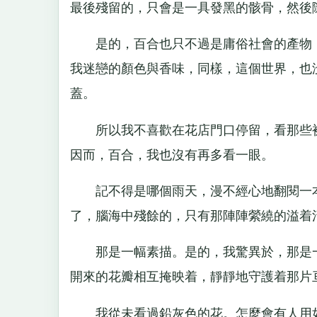
最後殘留的，只會是一具發黑的骸骨，然後
是的，百合也只不過是庸俗社會的產物，
我迷戀的顏色與香味，同樣，這個世界，也
蓋。
所以我不喜歡在花店門口停留，看那些被人
因而，百合，我也沒有再多看一眼。
記不得是哪個雨天，漫不經心地翻閱一本
了，腦海中殘餘的，只有那陣陣縈繞的溢着
那是一幅素描。是的，我驚異於，那是一
開來的花瓣相互掩映着，靜靜地守護着那片
我從未看過鉛灰色的花。怎麼會有人用如