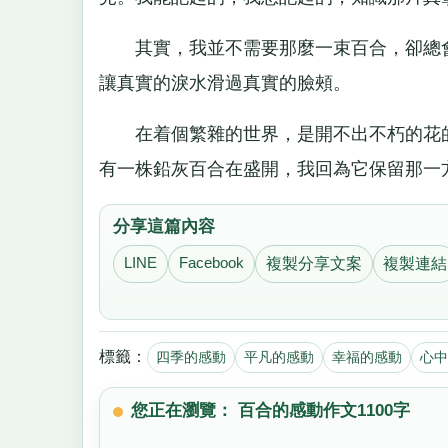
其實，我並不需要那麼一束百合，卻總會
讓真實的淚水滑過真實的臉頰。
在着個繁雜的世界，是開不出不朽的花的
有一株鉛灰百合在盛開，我回為它保留那一
分享這篇內容
LINE
Facebook
複製分享文案
複製連結
標籤：
四季的感動
平凡的感動
幸福的感動
心中
您正在瀏覽： 百合的感動作文1100字