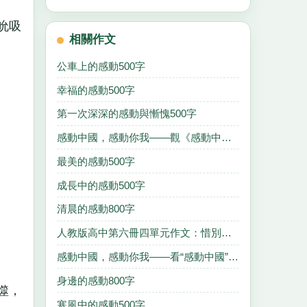
吮吸
相關作文
公車上的感動500字
幸福的感動500字
第一次深深的感動與慚愧500字
感動中國，感動你我——觀《感動中國》有感900字
最美的感動500字
成長中的感動500字
清晨的感動800字
人教版高中第六冊四單元作文：惜別的感動——告別600字
感動中國，感動你我——看“感動中國”觀后感1000字
身邊的感動800字
噬，
寒風中的感動500字