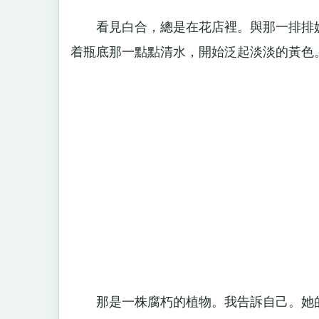
看見白合，總是在花店裡。與那一排排妖
着瓶底那一點點清水，開始泛起淡淡的黃色
那是一株腐朽的植物。我告訴自己。她的