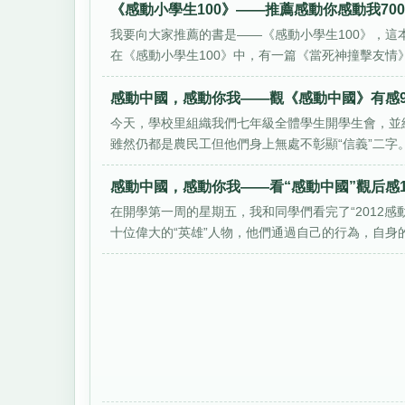
《感動小學生100》——推薦感動你感動我70
我要向大家推薦的書是——《感動小學生100》，
在《感動小學生100》中，有一篇《當死神撞擊友情》。
感動中國，感動你我——觀《感動中國》有感9
今天，學校里組織我們七年級全體學生開學生會，並給
雖然仍都是農民工但他們身上無處不彰顯“信義”二字。大
感動中國，感動你我——看“感動中國”觀后感1
在開學第一周的星期五，我和同學們看完了“2012感
十位偉大的“英雄”人物，他們通過自己的行為，自身的.