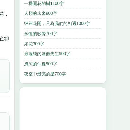
一棵開花的樹1100字
人類的未來800字
備，
彼岸花開，只為我們的相遇1000字
永恆的歌聲700字
底卻
如花300字
致溫純的暑假先生900字
風涼的仲夏900字
夜空中最亮的星700字