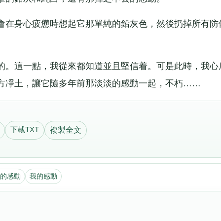
在身心疲憊時想起它那單純的鉛灰色，然後扔掉所有防
。這一點，我從來都知道並且堅信着。可是此時，我心
方凈土，讓它隨多年前那淡淡的感動一起，不朽……
下載TXT
複製全文
的感動
我的感動