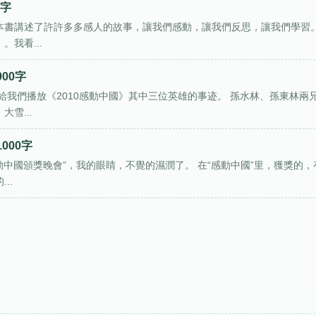
0字
這本書講述了許許多多感人的故事，讓我們感動，讓我們反思，讓我們學習
我看...
00字
我們播放《2010感動中國》其中三位英雄的事迹。 孫水林、孫東林兩
雪...
000字
動中國頒獎晚會”，我的眼睛，不覺的濕潤了。 在“感動中國”里，獲獎的，
..