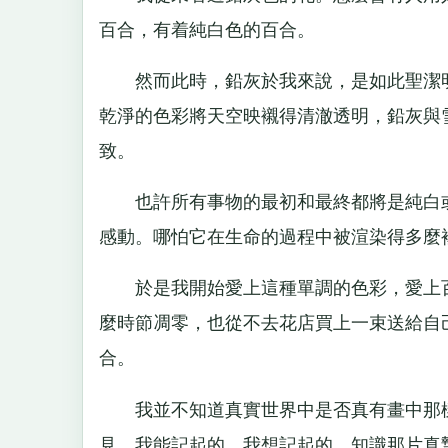
百合，有着純白色的百合。
然而此時，鉛灰於我來說，是如此聖潔明
乾淨的色彩將天空映襯得清澈透明，鉛灰與
致。
也許所有事物的最初和最終都將是純白或
感動。哪怕它在生命的過程中被渲染得多麼
於是我開始愛上這種單調的色彩，愛上百
麼時節凋零，也從不去花店買上一束送給自
合。
我並不知道真實世界中是否真有畫中那樣
見。我能記起的，我想記起的，知識那片真