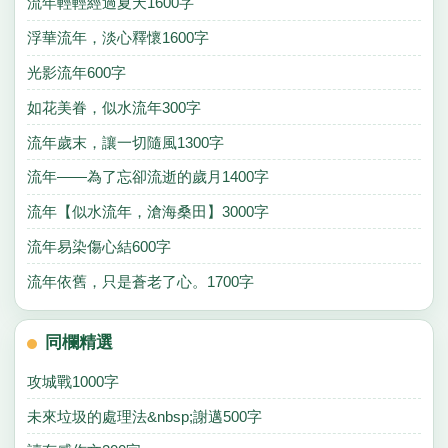
流年輕輕經過夏天1600字
浮華流年，淡心釋懷1600字
光影流年600字
如花美眷，似水流年300字
流年歲末，讓一切隨風1300字
流年——為了忘卻流逝的歲月1400字
流年【似水流年，滄海桑田】3000字
流年易染傷心結600字
流年依舊，只是蒼老了心。1700字
同欄精選
攻城戰1000字
未來垃圾的處理法&nbsp;謝邁500字