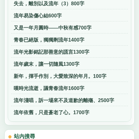
失去，離別以及流年（3）800字
流年易染傷心結600字
又是一年月圓時——中秋有感700字
青春已絕版，獨獨剩流年1400字
流年光影銘記那善意的謊言1300字
流年歲末，讓一切隨風1300字
新年，揮手作別，大愛致深的年月。100字
嘆時光流逝，議青春流年1600字
流年淺唱，訴一場來不及道歉的離殤、2500字
流年依舊，只是蒼老了心。1700字
站內搜尋