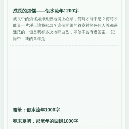
成長的煩惱——似水流年1200字
成長中的煩惱如海潮般地湧上心頭，何時才能平息？何時才
能又一片凈土讓我歇息？這個問題的答案對於任何人說都是
迷茫的，但是我卻多次地問自己，即使不曾有過答案。 記
憶中，我的童年是...
隨筆：似水流年1000字
春末夏初，那流年的回憶1000字