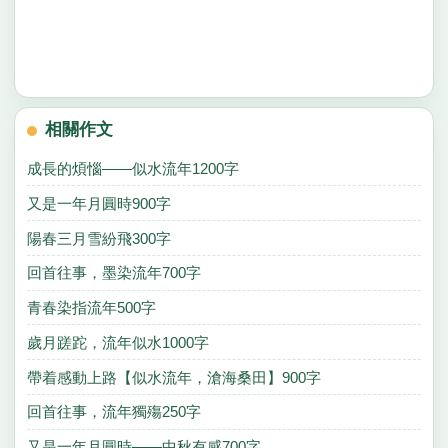
相關作文
成長的煩惱——似水流年1200字
又是一年月圓時900字
陽春三月雪紛飛300字
回首往事，墨染流年700字
青春染指流年500字
歲月蹉跎，流年似水1000字
帶着感動上路【似水流年，滄海桑田】900字
回首往事，流年獨殤250字
又是一年月圓時——中秋有感700字