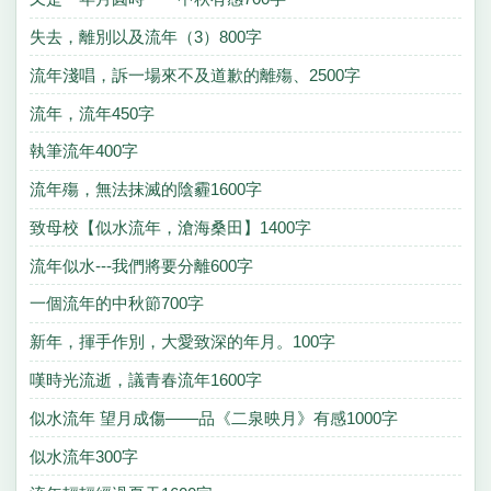
失去，離別以及流年（3）800字
流年淺唱，訴一場來不及道歉的離殤、2500字
流年，流年450字
執筆流年400字
流年殤，無法抹滅的陰霾1600字
致母校【似水流年，滄海桑田】1400字
流年似水---我們將要分離600字
一個流年的中秋節700字
新年，揮手作別，大愛致深的年月。100字
嘆時光流逝，議青春流年1600字
似水流年 望月成傷——品《二泉映月》有感1000字
似水流年300字