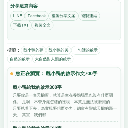
分享這篇內容
LINE
Facebook
複製分享文案
複製連結
下載TXT
複製全文
標籤：
醜小鴨的夢
醜小鴨的美
一句話的啟示
自然的啟示
大自然對人類的啟示
您正在瀏覽： 醜小鴨的啟示作文700字
醜小鴨給我的啟示300字
只要你是一隻天鵝蛋，就算是生在養鴨場里也沒有什麼關
係。 是啊，不管身處怎樣的逆境，本質是無法被磨滅的，
只要執着下去，為實現夢想而努力，總會有變成天鵝的那一
天。 其實，我們都...