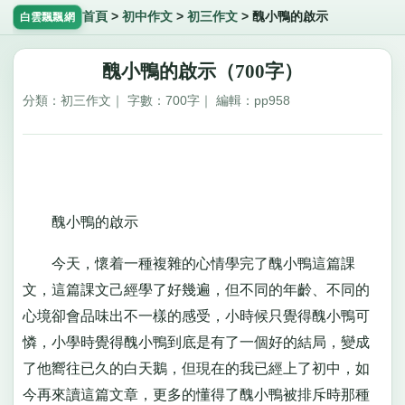
首頁
>
初中作文
>
初三作文
>
醜小鴨的啟示
白雲飄飄網
醜小鴨的啟示（700字）
分類：初三作文｜ 字數：700字｜ 編輯：pp958
醜小鴨的啟示
今天，懷着一種複雜的心情學完了醜小鴨這篇課
文，這篇課文己經學了好幾遍，但不同的年齡、不同的
心境卻會品味出不一樣的感受，小時候只覺得醜小鴨可
憐，小學時覺得醜小鴨到底是有了一個好的結局，變成
了他嚮往已久的白天鵝，但現在的我已經上了初中，如
今再來讀這篇文章，更多的懂得了醜小鴨被排斥時那種