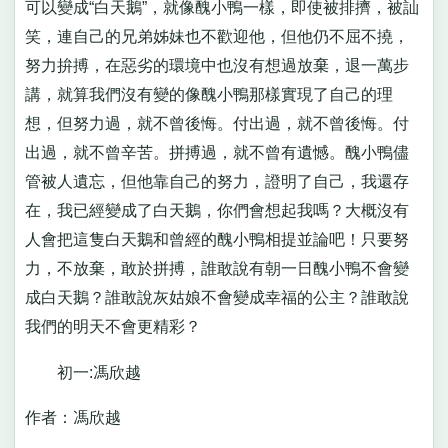
可以變成“白天鵝”，就像醜小鴨一樣，即使被排擠，被訕
笑，連自己的兄弟姊妹也不歡迎他，但他仍不屈不撓，
努力拚搏，在惡劣的環境中也沒有想過放棄，退一萬步
講，就算我們沒有變的像醜小鴨那樣實現了自己的理
想，但努力過，就不曾後悔。付出過，就不曾後悔。付
出過，就不曾辛苦。拼搏過，就不曾有遺憾。醜小鴨儘
管被人遺忘，但他靠自己的努力，證明了自己，我還存
在，我已經變成了白天鵝，你們會想起我嗎？大概沒有
人會把這隻白天鵝和曾經的醜小鴨相提並論吧！只要努
力，不放棄，敢於拼搏，誰敢說有朝一日醜小鴨不會變
成白天鵝？誰敢說灰姑娘不會變成幸福的公主？誰敢說
我們的明天不會更精彩？
初一:馮欣越
作者：馮欣越