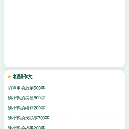
相關作文
騎單車的啟示500字
醜小鴨的美麗800字
醜小鴨的續寫200字
醜小鴨的天鵝夢700字
醜小鴨的故事200字