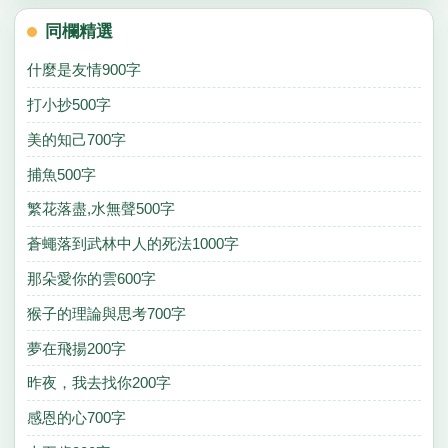
同欄精選
什麼是友情900字
打小抄500字
美的知己700字
捕魚500字
繁花落盡,水無聲500字
蒼蠅落到武林中人的死法1000字
那朵愛你的雲600字
猴子的理論與思考700字
夢在飛揚200字
昨夜，我去找你200字
感恩的心700字