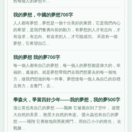
然每個人的夢想不...
我的夢想，中國的夢想700字
人人都有夢想，夢想是一個十分美好的東西，它是我們內心
的希望，是我們奮勇向前的動力，有夢想的人才有志向，才
有追求，有志向、有追求的人，才可能成功。 禾苗有一個
夢想，它希望自己...
我的夢想 我的夢700字
每一個人都有自己的夢想，每一個人的夢想都是偉大的，幸
福的，遙遠的。就是夢想帶我們去我們想要去的每一個地
方，做我們想做的每一件事。夢想使每一個人為自己的目標
去努力，去奮鬥，去...
學森火，爭當四好少年——我的夢想，我的夢500字
蒲公英也有自己的夢想 ——飄舞 它被風吹到了空中， 遊覽
大自然的美景， 飽受大自然的奇迹。 螢火蟲也有自己的夢
想 ——飛翔 它勇敢地與黑夜搏鬥， 用自己小小的燈光， 去
戰勝...