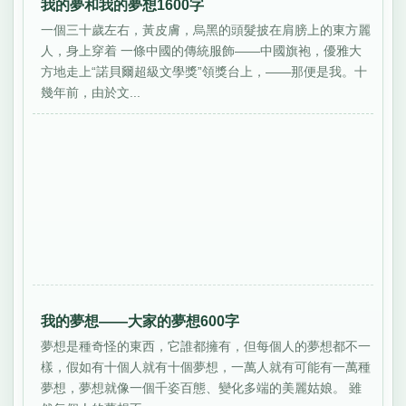
我的夢和我的夢想1600字
一個三十歲左右，黃皮膚，烏黑的頭髮披在肩膀上的東方麗
人，身上穿着 一條中國的傳統服飾——中國旗袍，優雅大
方地走上“諾貝爾超級文學獎”領獎台上，——那便是我。十
幾年前，由於文...
我的夢想——大家的夢想600字
夢想是種奇怪的東西，它誰都擁有，但每個人的夢想都不一
樣，假如有十個人就有十個夢想，一萬人就有可能有一萬種
夢想，夢想就像一個千姿百態、變化多端的美麗姑娘。 雖