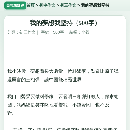
首頁
>
初中作文
>
初三作文
>
我的夢想我堅持
白雲飄飄網
我的夢想我堅持（500字）
分類：初三作文｜ 字數：500字｜ 編輯：小景
我小時候，夢想着長大后當一位科學家，製造比原子彈
還厲害的三相彈，讓中國能稱霸世界。
我口口聲聲要做科學家，要發明三相彈打敵人，保家衛
國，媽媽總是笑眯眯地看着我，不說贊同，也不反
對。