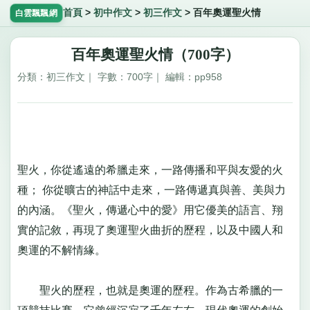
首頁
>
初中作文
>
初三作文
>
百年奧運聖火情
白雲飄飄網
百年奧運聖火情（700字）
分類：初三作文｜ 字數：700字｜ 編輯：pp958
聖火，你從遙遠的希臘走來，一路傳播和平與友愛的火
種； 你從曠古的神話中走來，一路傳遞真與善、美與力
的內涵。《聖火，傳遞心中的愛》用它優美的語言、翔
實的記敘，再現了奧運聖火曲折的歷程，以及中國人和
奧運的不解情緣。
聖火的歷程，也就是奧運的歷程。作為古希臘的一