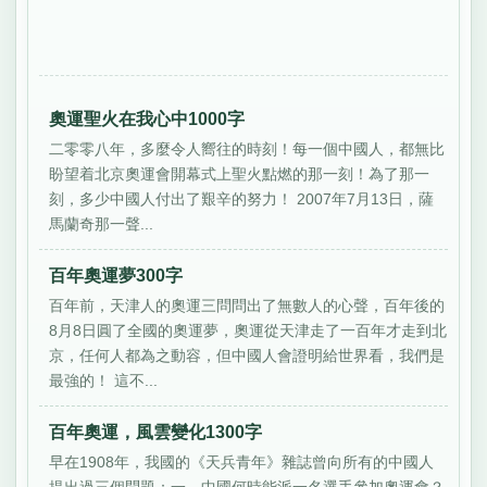
奧運聖火在我心中1000字
二零零八年，多麼令人嚮往的時刻！每一個中國人，都無比
盼望着北京奧運會開幕式上聖火點燃的那一刻！為了那一
刻，多少中國人付出了艱辛的努力！ 2007年7月13日，薩
馬蘭奇那一聲...
百年奧運夢300字
百年前，天津人的奧運三問問出了無數人的心聲，百年後的
8月8日圓了全國的奧運夢，奧運從天津走了一百年才走到北
京，任何人都為之動容，但中國人會證明給世界看，我們是
最強的！ 這不...
百年奧運，風雲變化1300字
早在1908年，我國的《天兵青年》雜誌曾向所有的中國人
提出過三個問題：一，中國何時能派一名選手參加奧運會？