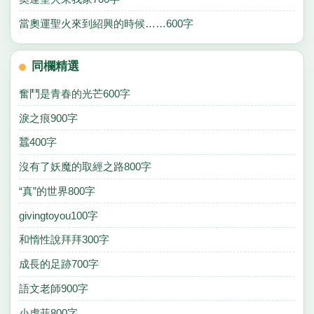
當奧運聖火來到紹興的時候……600字
同欄精選
奮鬥是青春的光芒600字
淚之痕900字
蠶400字
沒有了妖魔的取經之路800字
“真”的世界800字
givingtoyou100字
和惰性說拜拜300字
成長的足跡700字
語文老師900字
小虎菲800字