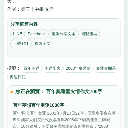
天 。
作者：第三十中學 文君
分享這篇內容
LINE
Facebook
複製分享文案
複製連結
下載TXT
複製全文
標籤：
百年奧運
奧運聖火
2008年奧運會
奧運會開幕
奧運日記
您正在瀏覽： 百年奧運聖火情作文700字
百年夢想百年奧運1000字
百年夢想 百年奧運 2001年7月13日22時，國際奧委會在莫
斯科國家大劇院正式投票選舉2008年下季奧運會主辦城
市。10分鐘后，奧委會主席薩馬蘭奇鄭重宣布：“2008年