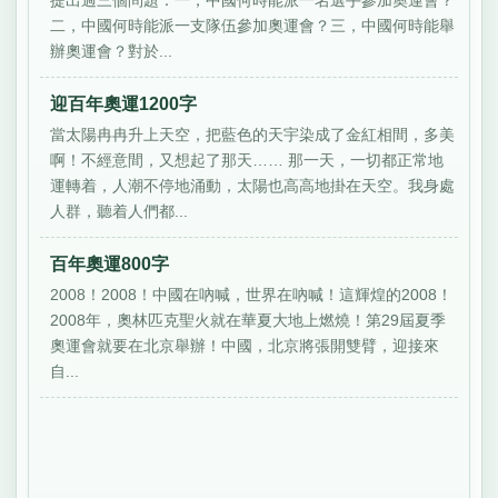
二，中國何時能派一支隊伍參加奧運會？三，中國何時能舉
辦奧運會？對於...
迎百年奧運1200字
當太陽冉冉升上天空，把藍色的天宇染成了金紅相間，多美
啊！不經意間，又想起了那天…… 那一天，一切都正常地
運轉着，人潮不停地涌動，太陽也高高地掛在天空。我身處
人群，聽着人們都...
百年奧運800字
2008！2008！中國在吶喊，世界在吶喊！這輝煌的2008！
2008年，奧林匹克聖火就在華夏大地上燃燒！第29屆夏季
奧運會就要在北京舉辦！中國，北京將張開雙臂，迎接來
自...