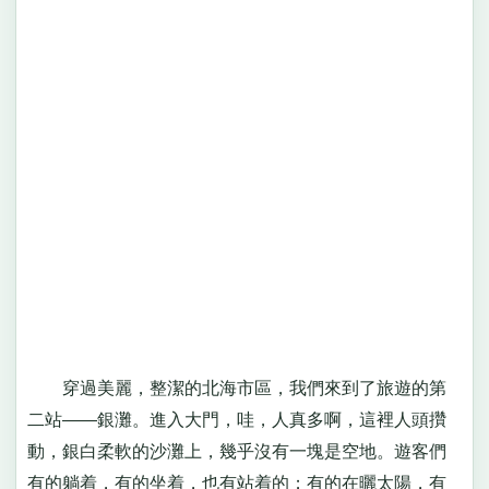
穿過美麗，整潔的北海市區，我們來到了旅遊的第
二站——銀灘。進入大門，哇，人真多啊，這裡人頭攢
動，銀白柔軟的沙灘上，幾乎沒有一塊是空地。遊客們
有的躺着，有的坐着，也有站着的；有的在曬太陽，有