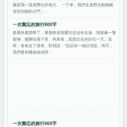
園是我一直很嚮往的地方。 一下車，我們走進野生動物園
造型別緻的大門，...
一次難忘的旅行800字
眼看快要開學了，整個寒假我哪兒也沒有去過，我就像一隻
寵物，被關在籠子里、拘束着，真想出去好好玩一天。這
時，爸爸走了過來，對我說：“告訴你一個好消息，明天，
我們要和幾個叔叔阿...
一次難忘的旅行900字