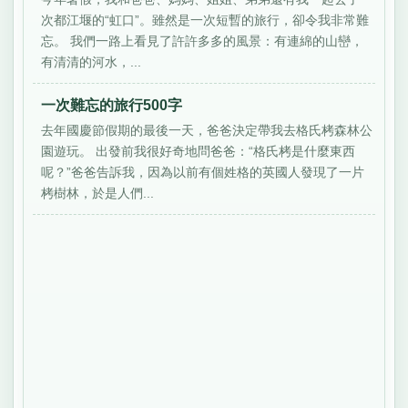
次都江堰的“虹口”。雖然是一次短暫的旅行，卻令我非常難
忘。 我們一路上看見了許許多多的風景：有連綿的山巒，
有清清的河水，...
一次難忘的旅行500字
去年國慶節假期的最後一天，爸爸決定帶我去格氏栲森林公
園遊玩。 出發前我很好奇地問爸爸：“格氏栲是什麼東西
呢？”爸爸告訴我，因為以前有個姓格的英國人發現了一片
栲樹林，於是人們...