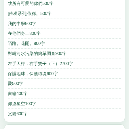
致所有可愛的你們500字
[依稀系列]依稀。500字
我的中學500字
在他們身上800字
陌路。花開。800字
對峒河水污染的簡單調查900字
左手天枰，右手雙子（下）2700字
保護地球，保護環境600字
愛500字
書籍400字
仰望星空100字
父親600字