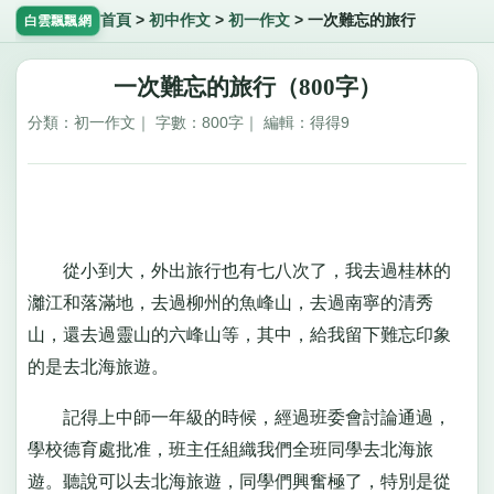
首頁
>
初中作文
>
初一作文
>
一次難忘的旅行
白雲飄飄網
一次難忘的旅行（800字）
分類：初一作文｜ 字數：800字｜ 編輯：得得9
從小到大，外出旅行也有七八次了，我去過桂林的
灕江和落滿地，去過柳州的魚峰山，去過南寧的清秀
山，還去過靈山的六峰山等，其中，給我留下難忘印象
的是去北海旅遊。
記得上中師一年級的時候，經過班委會討論通過，
學校德育處批准，班主任組織我們全班同學去北海旅
遊。聽說可以去北海旅遊，同學們興奮極了，特別是從