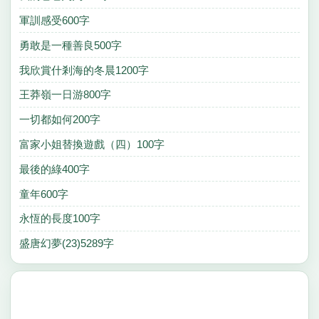
軍訓感受600字
勇敢是一種善良500字
我欣賞什剎海的冬晨1200字
王莽嶺一日游800字
一切都如何200字
富家小姐替換遊戲（四）100字
最後的綠400字
童年600字
永恆的長度100字
盛唐幻夢(23)5289字