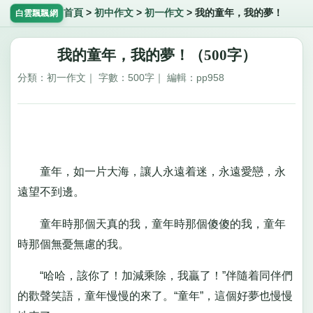
首頁
>
初中作文
>
初一作文
>
我的童年，我的夢！
白雲飄飄網
我的童年，我的夢！（500字）
分類：初一作文｜ 字數：500字｜ 編輯：pp958
童年，如一片大海，讓人永遠着迷，永遠愛戀，永
遠望不到邊。
童年時那個天真的我，童年時那個傻傻的我，童年
時那個無憂無慮的我。
“哈哈，該你了！加減乘除，我贏了！”伴隨着同伴們
的歡聲笑語，童年慢慢的來了。“童年”，這個好夢也慢慢