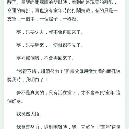
醒了。當我睜開朦朧的雙眼時，看到的是現實的殘酷，
命運的轉折，再也沒有童年時的打鬧嬉戲，有的只是一
支筆，一個本，一個屋子，一盞燈。
夢，只要失去，就不會再回來了。
夢，只要醒來，一切就都不見了。
夢裡那個我，不會再回來了。
“考得不錯，繼續努力！”但當父母用微笑着的面孔誇
獎我時，我明白了：
夢不是真實的，只有活在當下，才不會辜負“童年”這
個好夢。
我恍然大悟。
我發奮努力，遇到困難時，我一直堅信：“童年”這個