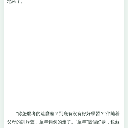
地來了。
“你怎麼考的這麼差？到底有沒有好好學習？”伴隨着
父母的訓斥聲，童年匆匆的走了。“童年”這個好夢，也蘇