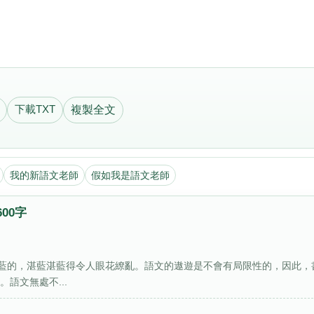
下載TXT
複製全文
我的新語文老師
假如我是語文老師
00字
藍的，湛藍湛藍得令人眼花繚亂。語文的遨遊是不會有局限性的，因此，
語文無處不...