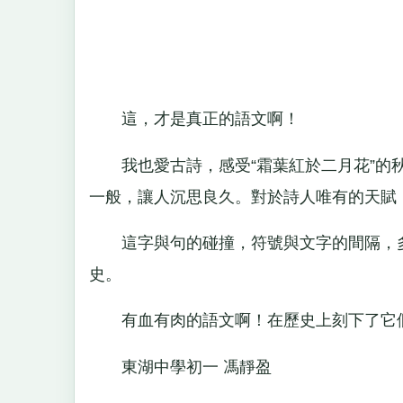
這，才是真正的語文啊！
我也愛古詩，感受“霜葉紅於二月花”的秋
一般，讓人沉思良久。對於詩人唯有的天賦
這字與句的碰撞，符號與文字的間隔，多
史。
有血有肉的語文啊！在歷史上刻下了它們
東湖中學初一 馮靜盈