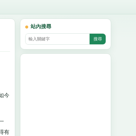
站內搜尋
如今
一
得有