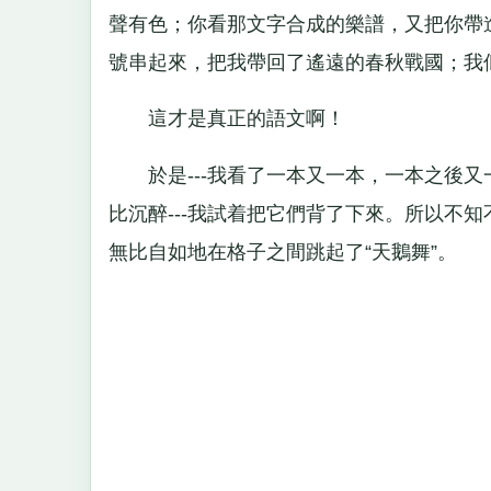
聲有色；你看那文字合成的樂譜，又把你帶進
號串起來，把我帶回了遙遠的春秋戰國；我
這才是真正的語文啊！
於是---我看了一本又一本，一本之後又
比沉醉---我試着把它們背了下來。所以不
無比自如地在格子之間跳起了“天鵝舞”。