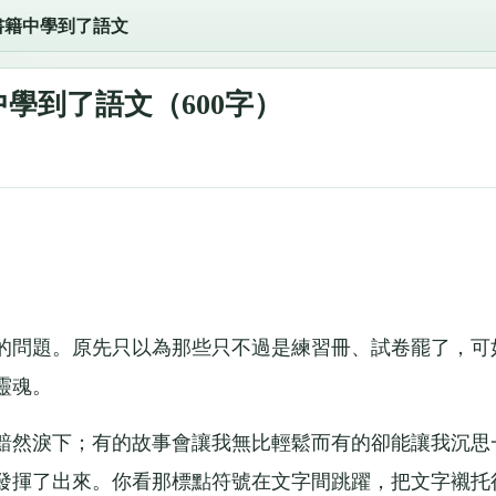
書籍中學到了語文
學到了語文（600字）
問題。原先只以為那些只不過是練習冊、試卷罷了，可
靈魂。
然淚下；有的故事會讓我無比輕鬆而有的卻能讓我沉思
發揮了出來。你看那標點符號在文字間跳躍，把文字襯托