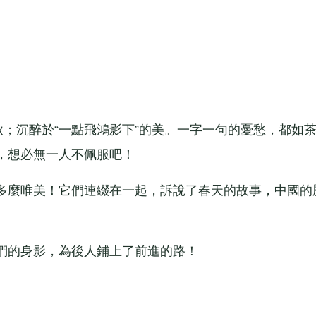
；沉醉於“一點飛鴻影下”的美。一字一句的憂愁，都如
，想必無一人不佩服吧！
麼唯美！它們連綴在一起，訴說了春天的故事，中國的
的身影，為後人鋪上了前進的路！