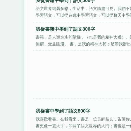
我從書籍中學到了語文500字
語文世界絢麗多彩，生活中，語文隨處可見。我們不
學習語文；可以從遊戲中學習語文；可以從聊天中學習
我從書籍中學到了語文800字
書籍，是人類進步的階梯，（也是我的精神大餐）。
無窮，受益匪淺。 書，是我的精神大餐；是帶我衝出溝
我從書中學到了語文800字
我喜歡看書。在我看來，書是一位良師益友，告訴你
書更像一隻大手，叩開了語文世界的大門；書也是一位