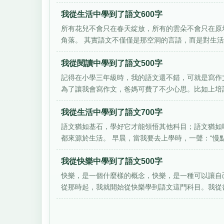
我從生活中學到了語文600字
所有花兒不會只在春天綻放，所有的雲朵不會只在原
角落。 其實語文不僅僅是那空洞的言語，而是對生活充
我從閱讀中學到了語文500字
記得在小學三年級時，我的語文還不錯，可就是寫作
為了讓我會寫作文，爸媽可費了不少心思。比如上培訓
我從生活中學到了語文700字
語文猶如基石，學好它才能領悟其他科目；語文猶如
都來源於生活。 早晨，當我要去上學時，一聲：“慢點走
我從快樂中學到了語文500字
快樂，是一個什麼樣的概念，快樂，是一種可以讓自
從那時起，我就開始從快樂學到語文這門科目。我從書