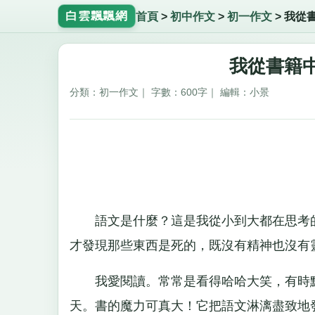
白雲飄飄網
首頁
>
初中作文
>
初一作文
>
我從
我從書籍中
分類：初一作文｜ 字數：600字｜ 編輯：小景
語文是什麼？這是我從小到大都在思考的
才發現那些東西是死的，既沒有精神也沒有
我愛閱讀。常常是看得哈哈大笑，有時黯
天。書的魔力可真大！它把語文淋漓盡致地