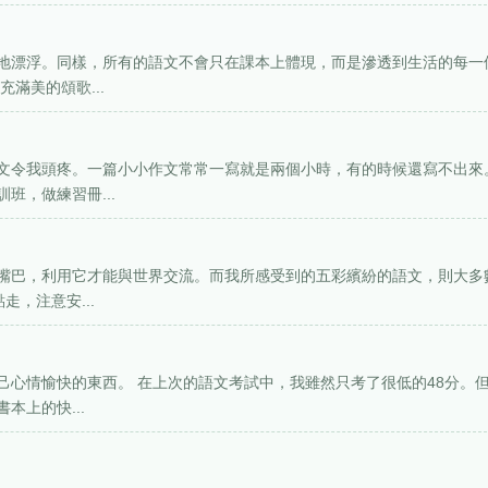
地漂浮。同樣，所有的語文不會只在課本上體現，而是滲透到生活的每一
滿美的頌歌...
文令我頭疼。一篇小小作文常常一寫就是兩個小時，有的時候還寫不出來
班，做練習冊...
嘴巴，利用它才能與世界交流。而我所感受到的五彩繽紛的語文，則大多
，注意安...
己心情愉快的東西。 在上次的語文考試中，我雖然只考了很低的48分。
本上的快...