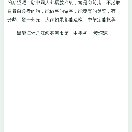
的期望吧：願中國人都擺脫冷氣，總是向前走，不必聽
自暴自棄者的話，能做事的做事，能發聲的發聲，有一
分熱，發一分光。大家如果都能這樣，中華定能振興！
黑龍江牡丹江綏芬河市第一中學初一:黃炳源