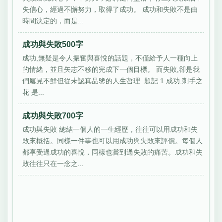
失信心，經過不懈努力，取得了成功。 成功和失敗不是由
時間決定的，而是...
成功與失敗500字
成功,無疑是令人振奮與喜悅的話題，不僅給予人一種向上
的情緒，並且矢志不移的完成下一個目標。 而失敗,卻是我
們屢見不鮮但從未認真品鑒的人生哲理. 題記 1.成功,刺手之
花 是...
成功與失敗700字
成功與失敗 總結一個人的一生經歷，往往可以用成功和失
敗來概括。同樣一件事也可以用成功與失敗來評價。每個人
都享受過成功的喜悅，同樣也嘗到過失敗的痛苦。成功和失
敗往往只在一念之...