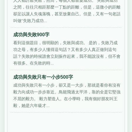
人人都討厭失敗，然而，每個人都喜愛成功。 失敗與成功
之間，往往只相距那麼一丁點的距離，但是，這微小的距離
卻足以讓人失魂落魄，甚至放棄自己。但是，又有一句老話
叫做“失敗乃成功...
成功與失敗900字
看到這個題目，很明顯的，失敗與成功。 是的，失敗乃成
功之母，有多少人懂得這句話？又有多少人真正做到這句
話？失敗的時候誰會立刻振作起來，我不能說沒有，但不會
有很多。在失敗的時...
成功與失敗只有一小步500字
成功與失敗只有一小步，卻又是一大步，那就是看你有沒有
毅力向成功一步步靠近。鳥能飛過太平洋，靠的全是它堅強
不屈的毅力。 毅力塑造人。在小學時，我有個好朋友叫王
毅，她是六年級才...