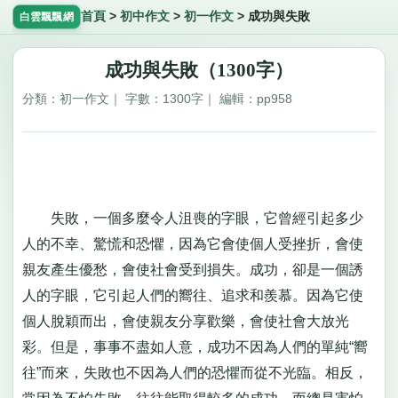
首頁
>
初中作文
>
初一作文
>
成功與失敗
白雲飄飄網
成功與失敗（1300字）
分類：初一作文｜ 字數：1300字｜ 編輯：pp958
失敗，一個多麼令人沮喪的字眼，它曾經引起多少
人的不幸、驚慌和恐懼，因為它會使個人受挫折，會使
親友產生優愁，會使社會受到損失。成功，卻是一個誘
人的字眼，它引起人們的嚮往、追求和羨慕。因為它使
個人脫穎而出，會使親友分享歡樂，會使社會大放光
彩。但是，事事不盡如人意，成功不因為人們的單純“嚮
往”而來，失敗也不因為人們的恐懼而從不光臨。相反，