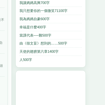
我讓媽媽高興700字
我只想要你的一個微笑71100字
我為媽媽自豪600字
並不
幸福是什麼400字
當課代表──難500字
勸
由《假文盲》想到的……500字
天使的翅膀第六章1400字
人500字
頭