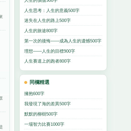
人生的價值900字
人生思考：人生的意義500字
來
迷失在人生的路上500字
人生的旅途800字
第一次的後悔——成為人生的遺憾500字
理想——人生的目標900字
人生賽道上的跑者800字
同欄精選
擁抱600字
眾
我發現了海的差異500字
默默的柳樹500字
一場智力比賽1000字
是