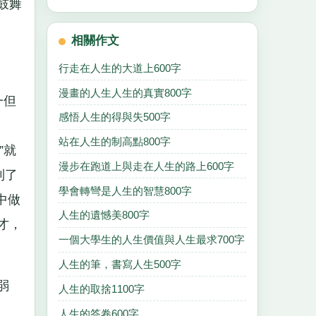
鼓舞
相關作文
行走在人生的大道上600字
漫畫的人生人生的真實800字
一但
感悟人生的得與失500字
落
站在人生的制高點800字
”就
漫步在跑道上與走在人生的路上600字
到了
學會轉彎是人生的智慧800字
中做
人生的遺憾美800字
才，
一個大學生的人生價值與人生最求700字
人生的筆，書寫人生500字
弱
人生的取捨1100字
人生的答卷600字