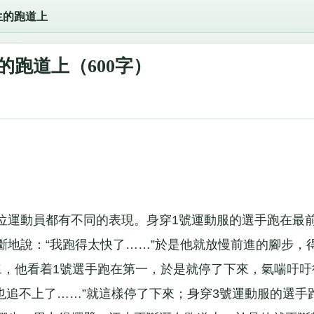
生的跑道上
的跑道上（600字）
運動員都有不同的表現。身穿1號運動服的選手跑在最
斷地說：“我跑得太快了……”於是他就放慢前進的腳步，
二，他看着1號選手跑在第一，於是就停了下來，氣喘吁吁
也追不上了……”就這樣停了下來；身穿3號運動服的選手