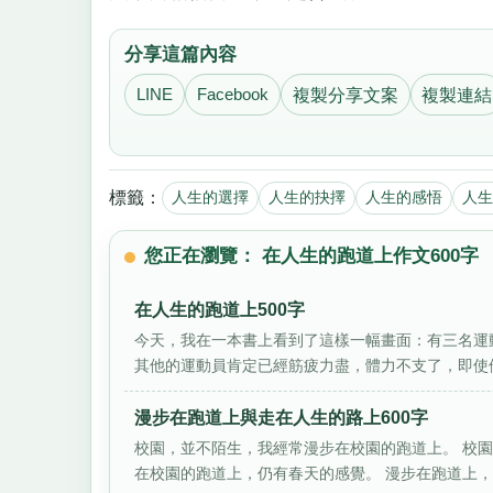
分享這篇內容
LINE
Facebook
複製分享文案
複製連結
標籤：
人生的選擇
人生的抉擇
人生的感悟
人生
您正在瀏覽： 在人生的跑道上作文600字
在人生的跑道上500字
今天，我在一本書上看到了這樣一幅畫面：有三名運
其他的運動員肯定已經筋疲力盡，體力不支了，即使他
漫步在跑道上與走在人生的路上600字
校園，並不陌生，我經常漫步在校園的跑道上。 校園
在校園的跑道上，仍有春天的感覺。 漫步在跑道上，閉