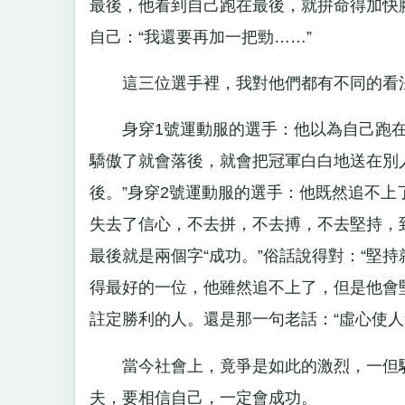
最後，他看到自己跑在最後，就拚命得加快
自己：“我還要再加一把勁……”
這三位選手裡，我對他們都有不同的看
身穿1號運動服的選手：他以為自己跑在
驕傲了就會落後，就會把冠軍白白地送在別
後。”身穿2號運動服的選手：他既然追不上
失去了信心，不去拼，不去搏，不去堅持，
最後就是兩個字“成功。”俗話說得對：“堅
得最好的一位，他雖然追不上了，但是他會
註定勝利的人。還是那一句老話：“虛心使人
當今社會上，竟爭是如此的激烈，一但驕
夫，要相信自己，一定會成功。