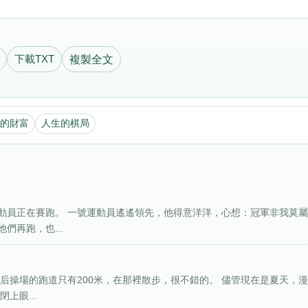
下載TXT
複製全文
的財富
人生的棋局
動員正在賽跑。 一號運動員遙遙領先，他得意洋洋，心想：冠軍非我莫
們再跑，也...
后操場的跑道只有200米，在那裡散步，很不錯的。 儘管現在是夏天，
上眼...