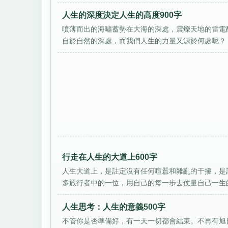
人生的深度決定人生的高度900字
噴薄而出的海嘯蓄勢在大海的深處，震爍天地的雷電
自於自然的深處，而我們人生的力量又源於何處呢？ 毋
行走在人生的大道上600字
人生大道上，是註定沒有任何喧囂和雜亂的干擾，是
多旅行者中的一位，用自己的每一步去仗量自己一生的
人生思考：人生的意義500字
不管你是否準備好，有一天一切都會結束。不再有旭