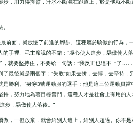
腳步，用力得擺臂，汗水不斷灑在跑道上，於是他就不斷
法。
最前面，就放慢了前進的腳步。這種屬於驕傲的行為，
人的手裡。毛主席說的不錯：“虛心使人進步，驕傲使人
了，就要堅持住，不要給一句話：“我反正也追不上了……
到了最後就是兩個字：“失敗”如果去拼，去搏，去堅持，
持就是勝利。”身穿3號運動服的選手：他是這三位運動員當
堅持，努力地為著目標奮鬥，這種人才是社會上有用的人
進步，驕傲使人落後。”
傲，一但放棄，就會給別人追上，給別人超過。你不是