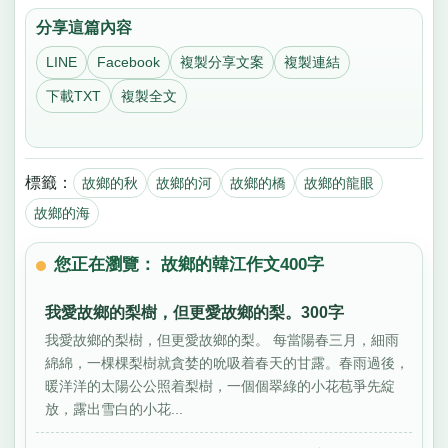
分享這篇內容
LINE
Facebook
複製分享文案
複製連結
下載TXT
複製全文
標籤：
故鄉的秋
故鄉的河
故鄉的橋
故鄉的龍眼
故鄉的海
您正在瀏覽： 故鄉的韓江作文400字
我愛故鄉的梨樹，但更愛故鄉的梨。300字
我愛故鄉的梨樹，但更愛故鄉的梨。 每當陽春三月，細雨
綿綿，一棵棵梨樹就貪婪的吮吸着春天的甘露。春雨過後，
暖洋洋的太陽公公照着梨樹，一個個翠綠的小花苞爭先綻
放，露出雪白的小花...