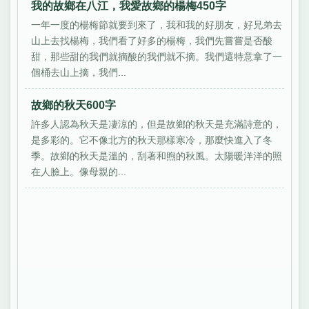
我的故鄉在八江，我愛故鄉的楊梅450字
一年一度的楊梅節就要到來了，我和我的好朋友，好兄弟去
山上去找楊梅，我們看了好多的楊梅，我們先嘗嘗是否酸
甜，那些甜的我們就摘酸的我們就不摘。我們還特意拿了一
個桶去山上摘，我們...
故鄉的秋天600字
許多人認為秋天是凄涼的，但是故鄉的秋天是充滿詩意的，
是多彩的。它不像北方的秋天那樣寒冷，那麼快進入了冬
季。故鄉的秋天是溫的，刮著和煦的秋風。太陽暖洋洋的照
在人臉上。像母親的...