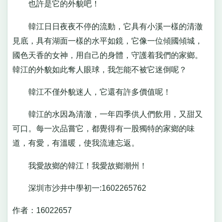
也許是它的外貌吧！
韓江日日夜夜不停的流動，它具有小溪一樣的清澈
見底，具有湖面一樣的水平如鏡，它像一位傾國傾城，
國色天香的女神，用自己的身體，守護着我們的家鄉。
韓江的外貌如此奪人眼球，我怎能不被它迷倒呢？
韓江不僅外貌迷人，它還有許多價值呢！
韓江的水因為清澈，一年四季供人們飲用，又甜又
可口。每一次品嘗它，都覺得有一股獨特的家鄉的味
道，有愛，有溫暖，使我流連忘返。
我愛故鄉的韓江！我愛故鄉潮州！
深圳市沙井中學初一:1602265762
作者：16022657