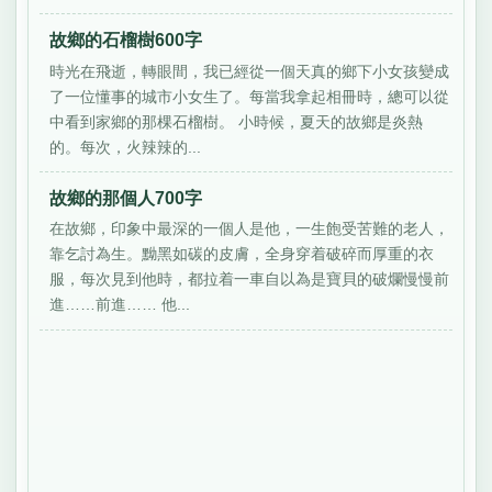
故鄉的石榴樹600字
時光在飛逝，轉眼間，我已經從一個天真的鄉下小女孩變成
了一位懂事的城市小女生了。每當我拿起相冊時，總可以從
中看到家鄉的那棵石榴樹。 小時候，夏天的故鄉是炎熱
的。每次，火辣辣的...
故鄉的那個人700字
在故鄉，印象中最深的一個人是他，一生飽受苦難的老人，
靠乞討為生。黝黑如碳的皮膚，全身穿着破碎而厚重的衣
服，每次見到他時，都拉着一車自以為是寶貝的破爛慢慢前
進……前進…… 他...