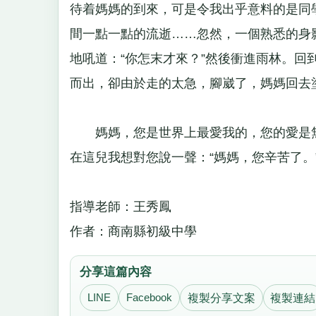
待着媽媽的到來，可是令我出乎意料的是同
間一點一點的流逝……忽然，一個熟悉的身
地吼道：“你怎末才來？”然後衝進雨林。回
而出，卻由於走的太急，腳崴了，媽媽回
媽媽，您是世界上最愛我的，您的愛是無
在這兒我想對您說一聲：“媽媽，您辛苦了
指導老師：王秀鳳
作者：商南縣初級中學
分享這篇內容
LINE
Facebook
複製分享文案
複製連結