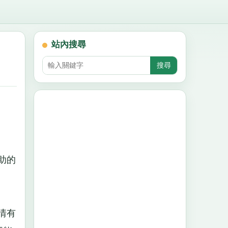
站內搜尋
助的
情有