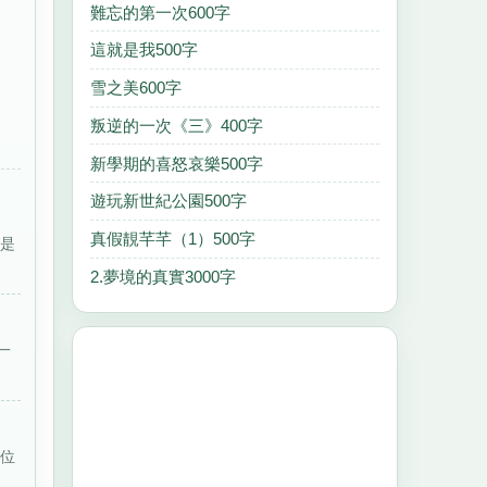
難忘的第一次600字
這就是我500字
雪之美600字
叛逆的一次《三》400字
新學期的喜怒哀樂500字
遊玩新世紀公園500字
真假靚芊芊（1）500字
就是
2.夢境的真實3000字
一
一位