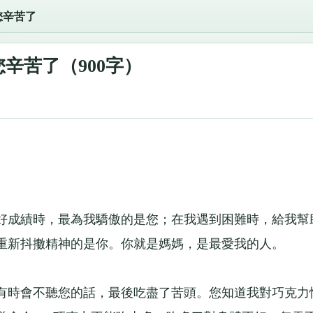
您辛苦了
辛苦了（900字）
好成績時，最為我驕傲的是您；在我遇到困難時，給我幫
我重新抖擻精神的是你。你就是媽媽，是最愛我的人。
有時會不聽您的話，最後吃盡了苦頭。您知道我對巧克力