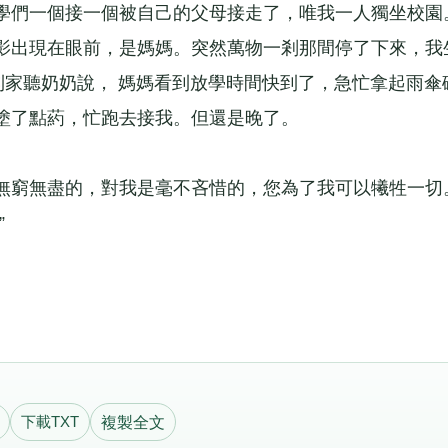
學們一個接一個被自己的父母接走了，唯我一人獨坐校園
影出現在眼前，是媽媽。突然萬物一剎那間停了下來，我
到家聽奶奶說， 媽媽看到放學時間快到了，急忙拿起雨傘
去塗了點葯，忙跑去接我。但還是晚了。
窮無盡的，對我是毫不吝惜的，您為了我可以犧牲一切
。”
下載TXT
複製全文