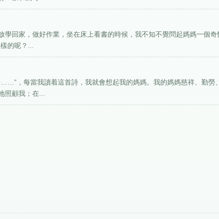
天放學回家，做好作業，坐在床上看書的時候，我不知不覺問起媽媽一個奇
的呢？...
歸……”，每當我讀着這首詩，我就會想起我的媽媽。我的媽媽慈祥、勤勞
照顧我；在...