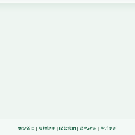
網站首頁
|
版權說明
|
聯繫我們
|
隱私政策
|
最近更新