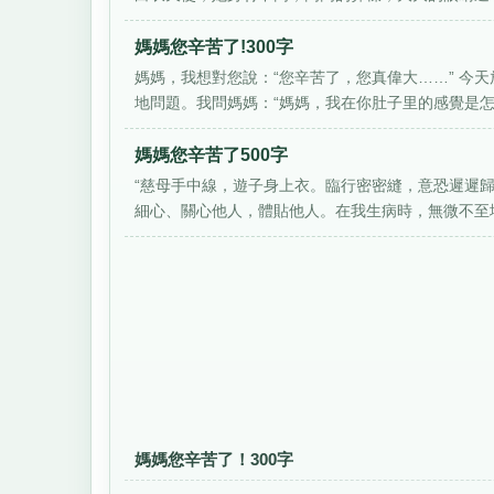
媽媽您辛苦了!300字
媽媽，我想對您說：“您辛苦了，您真偉大……” 今
地問題。我問媽媽：“媽媽，我在你肚子里的感覺是怎樣
媽媽您辛苦了500字
“慈母手中線，遊子身上衣。臨行密密縫，意恐遲遲
細心、關心他人，體貼他人。在我生病時，無微不至地
媽媽您辛苦了！300字