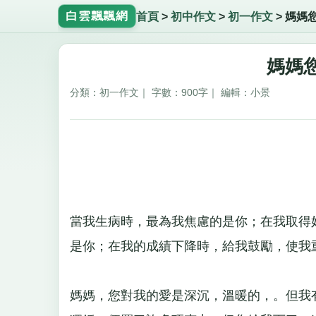
白雲飄飄網
首頁
>
初中作文
>
初一作文
>
媽媽
媽媽您
分類：初一作文｜ 字數：900字｜ 編輯：小景
當我生病時，最為我焦慮的是你；在我取得
是你；在我的成績下降時，給我鼓勵，使
媽媽，您對我的愛是深沉，溫暖的，。但我