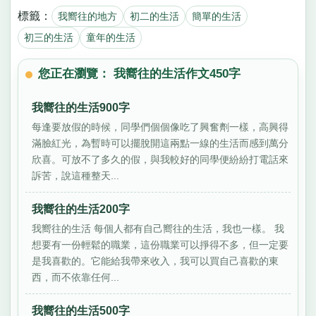
標籤：
我嚮往的地方
初二的生活
簡單的生活
初三的生活
童年的生活
您正在瀏覽： 我嚮往的生活作文450字
我嚮往的生活900字
每逢要放假的時候，同學們個個像吃了興奮劑一樣，高興得
滿臉紅光，為暫時可以擺脫開這兩點一線的生活而感到萬分
欣喜。可放不了多久的假，與我較好的同學便紛紛打電話來
訴苦，說這種整天...
我嚮往的生活200字
我嚮往的生活 每個人都有自己嚮往的生活，我也一樣。 我
想要有一份輕鬆的職業，這份職業可以掙得不多，但一定要
是我喜歡的。它能給我帶來收入，我可以買自己喜歡的東
西，而不依靠任何...
我嚮往的生活500字