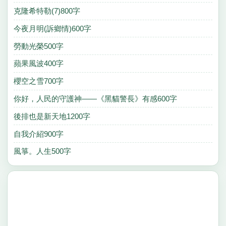
克隆希特勒(7)800字
今夜月明(訴鄉情)600字
勞動光榮500字
蘋果風波400字
櫻空之雪700字
你好，人民的守護神——《黑貓警長》有感600字
後排也是新天地1200字
自我介紹900字
風箏。人生500字