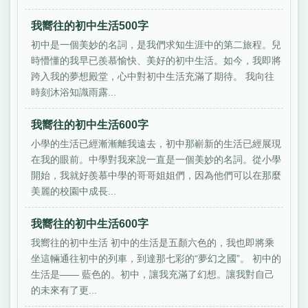
我嚮往的初中生活500字
初中是一個美妙的名詞，是我們求知生涯中的第二旅程。兒
時懵懂的我早已羨慕愉快、美好的初中生活。如今，我即將
跨入我的夢想殿堂，心中對初中生活充滿了期待。 我向往
時刻沐浴知識雨露...
我嚮往的初中生活600字
小學的生活已經漸漸離我遠去，初中那嶄新的生活已經展現
在我的眼前。中學對我來說一直是一個美妙的名詞。從小學
開始，我就好羨慕中學的哥哥姐姐們，因為他們可以在那麼
美麗的校園中成長...
我嚮往的初中生活600字
我嚮往的初中生活 初中的生活是五顏六色的，我也即將乘
坐這輛通往初中的列車，到達那七彩的“夢幻之國”。 初中的
生活是—— 藍色的。初中，讓我充滿了幻想。讓我對自己
的未來有了更...