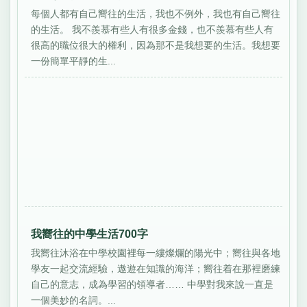
每個人都有自己嚮往的生活，我也不例外，我也有自己嚮往
的生活。 我不羨慕有些人有很多金錢，也不羨慕有些人有
很高的職位很大的權利，因為那不是我想要的生活。我想要
一份簡單平靜的生...
我嚮往的中學生活700字
我嚮往沐浴在中學校園裡每一縷燦爛的陽光中；嚮往與各地
學友一起交流經驗，遨遊在知識的海洋；嚮往着在那裡磨練
自己的意志，成為學習的領導者…… 中學對我來說一直是
一個美妙的名詞。...