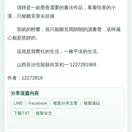
清靜是一副墨香濃重的書法作品，看着恬美的小
溪，只能聽見筆尖掠過
宣紙的輕響，或只能聽見我朗朗的讀書聲，這時滿
心都是悠靜的。
這就是我嚮往的生活，一種平淡的生活。
山西長治屯留縣肖昊初一:1227281968
作者：12272819
分享這篇內容
LINE
Facebook
複製分享文案
複製連結
下載TXT
複製全文