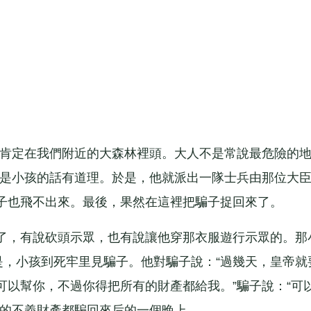
肯定在我們附近的大森林裡頭。大人不是常說最危險的
還是小孩的話有道理。於是，他就派出一隊士兵由那位大
子也飛不出來。最後，果然在這裡把騙子捉回來了。
，有說砍頭示眾，也有說讓他穿那衣服遊行示眾的。那
是，小孩到死牢里見騙子。他對騙子說：“過幾天，皇帝就
可以幫你，不過你得把所有的財產都給我。”騙子說：“可
們的不義財產都騙回來后的一個晚上。