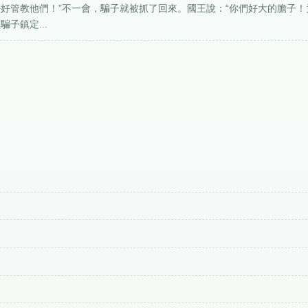
好管教他們！”不一會，騙子就被抓了回來。國王說：“你們好大的膽子！
子鎮定...