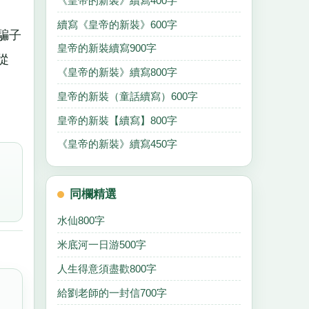
《皇帝的新裝》續寫400字
續寫《皇帝的新裝》600字
騙子
皇帝的新裝續寫900字
從
《皇帝的新裝》續寫800字
皇帝的新裝（童話續寫）600字
皇帝的新裝【續寫】800字
《皇帝的新裝》續寫450字
同欄精選
水仙800字
米底河一日游500字
人生得意須盡歡800字
給劉老師的一封信700字