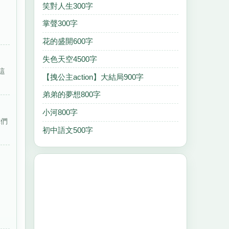
笑對人生300字
衝
掌聲300字
花的盛開600字
失色天空4500字
這
【拽公主action】大結局900字
弟弟的夢想800字
小河800字
你們
初中語文500字