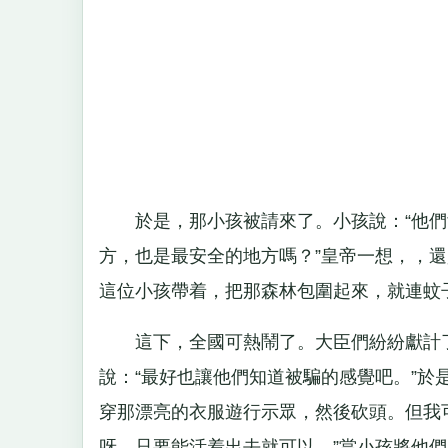
於是，那小孩被請來了。小孩說：“他們
方，也是最安全的地方嗎？”皇帝一想，，
這位小孩帶着，把那森林包圍起來，就連蚊
這下，全國可熱鬧了。大臣們紛紛獻計了
說：“最好也讓他們知道被騙的感覺吧。”於
穿那漂亮的衣服遊行示眾，然後砍頭。但我
呀，只要能活着出去就可以。”當小孩將他