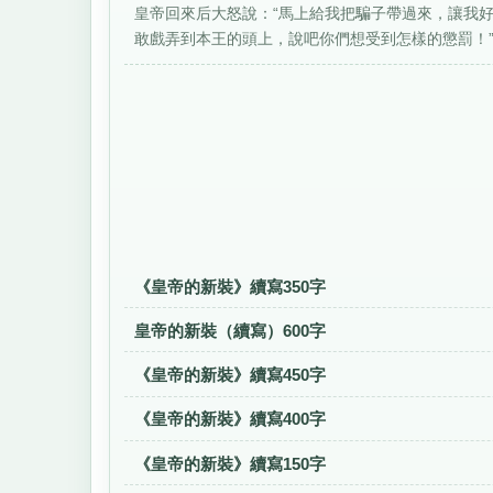
皇帝回來后大怒說：“馬上給我把騙子帶過來，讓我好
敢戲弄到本王的頭上，說吧你們想受到怎樣的懲罰！”騙
《皇帝的新裝》續寫350字
皇帝的新裝（續寫）600字
《皇帝的新裝》續寫450字
《皇帝的新裝》續寫400字
《皇帝的新裝》續寫150字