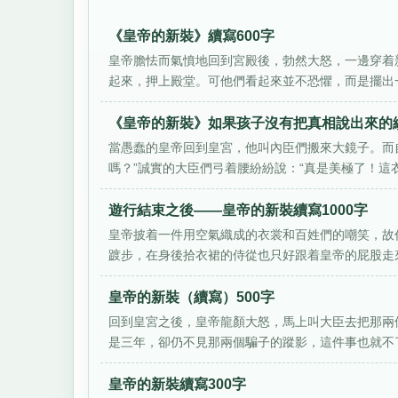
《皇帝的新裝》續寫600字
皇帝膽怯而氣憤地回到宮殿後，勃然大怒，一邊穿着新
起來，押上殿堂。可他們看起來並不恐懼，而是擺出一
《皇帝的新裝》如果孩子沒有把真相說出來的續
當愚蠢的皇帝回到皇宮，他叫內臣們搬來大鏡子。而
嗎？”誠實的大臣們弓着腰紛紛說：“真是美極了！這衣服
遊行結束之後——皇帝的新裝續寫1000字
皇帝披着一件用空氣織成的衣裳和百姓們的嘲笑，故
踱步，在身後拾衣裙的侍從也只好跟着皇帝的屁股走來
皇帝的新裝（續寫）500字
回到皇宮之後，皇帝龍顏大怒，馬上叫大臣去把那兩
是三年，卻仍不見那兩個騙子的蹤影，這件事也就不了了
皇帝的新裝續寫300字