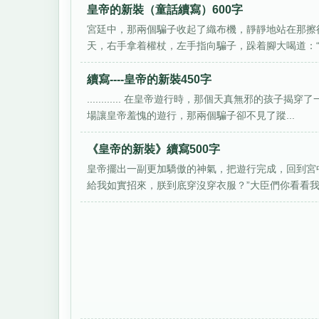
皇帝的新裝（童話續寫）600字
宮廷中，那兩個騙子收起了織布機，靜靜地站在那擦
天，右手拿着權杖，左手指向騙子，跺着腳大喝道：“你
續寫----皇帝的新裝450字
............ 在皇帝遊行時，那個天真無邪的
場讓皇帝羞愧的遊行，那兩個騙子卻不見了蹤...
《皇帝的新裝》續寫500字
皇帝擺出一副更加驕傲的神氣，把遊行完成，回到宮
給我如實招來，朕到底穿沒穿衣服？”大臣們你看看我，