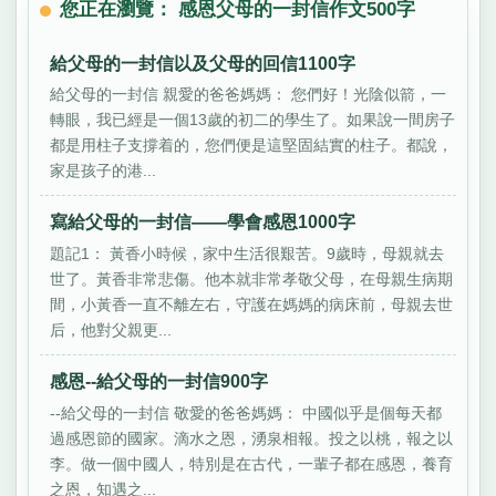
您正在瀏覽： 感恩父母的一封信作文500字
給父母的一封信以及父母的回信1100字
給父母的一封信 親愛的爸爸媽媽： 您們好！光陰似箭，一
轉眼，我已經是一個13歲的初二的學生了。如果說一間房子
都是用柱子支撐着的，您們便是這堅固結實的柱子。都說，
家是孩子的港...
寫給父母的一封信——學會感恩1000字
題記1： 黃香小時候，家中生活很艱苦。9歲時，母親就去
世了。黃香非常悲傷。他本就非常孝敬父母，在母親生病期
間，小黃香一直不離左右，守護在媽媽的病床前，母親去世
后，他對父親更...
感恩--給父母的一封信900字
--給父母的一封信 敬愛的爸爸媽媽： 中國似乎是個每天都
過感恩節的國家。滴水之恩，湧泉相報。投之以桃，報之以
李。做一個中國人，特別是在古代，一輩子都在感恩，養育
之恩，知遇之...