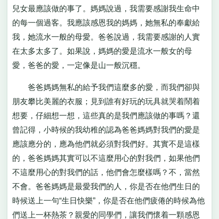
兒女最應該做的事了。媽媽說過，我需要感謝我生命中
的每一個過客。我應該感恩我的媽媽，她無私的奉獻給
我，她流水一般的母愛。爸爸說過，我需要感謝的人實
在太多太多了。如果說，媽媽的愛是流水一般女的母
愛，爸爸的愛，一定像是山一般沉穩。
爸爸媽媽無私的給予我們這麼多的愛，而我們卻與
朋友攀比美麗的衣服；見到誰有好玩的玩具就哭着鬧着
想要，仔細想一想，這些真的是我們應該做的事嗎？還
曾記得，小時候的我幼稚的認為爸爸媽媽對我們的愛是
應該應分的，應為他們就必須對我們好。其實不是這樣
的，爸爸媽媽其實可以不這麼用心的對我們，如果他們
不這麼用心的對我們的話，他們會怎麼樣嗎？不，當然
不會。爸爸媽媽是最愛我們的人，你是否在他們生日的
時候送上一句“生日快樂”，你是否在他們疲倦的時候為他
們送上一杯熱茶？親愛的同學們，讓我們懷着一顆感恩