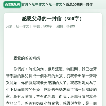
首頁
>
初中作文
>
初一作文
>
感恩父母的一封信
白雲飄飄網
感恩父母的一封信（500字）
分類：初一作文｜ 字數：500字｜ 編輯：得得9
親愛的爸爸媽媽：
你們好！時光匆匆，歲月流逝。轉眼間，我已從牙
牙學語的嬰兒長成一個乖巧的女孩，從我發出第一聲啼
哭開始，你們就是我最要感謝的人了。我感謝媽媽為了
生下我而痛苦的分娩；感謝爸爸媽媽給了我一個溫暖的
家。鳥有反哺情，羊有跪乳恩，而我，最應該做的就是
孝順父母。爸爸媽媽從小教會我，感恩與孝順，是一個