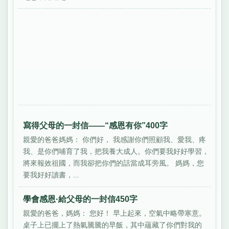
寫得父母的一封信——“感恩有你”400字
親愛的爸爸媽媽： 你們好， 我感謝你們照顧我、愛我、疼
我、是你們哺育了我，把我養大成人。你們要我好好學習，
將來報效祖國，而我卻把你們的話當成耳旁風。 媽媽，您
要我好好讀書，...
學會感恩·給父母的一封信450字
親愛的爸爸，媽媽： 您好！ 早上起來，空氣中略帶寒意。
桌子上已擺上了熱氣騰騰的早飯，其中蘊藏了你們對我的