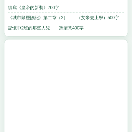
續寫《皇帝的新裝》700字
《城市鼠歷險記》第二章（2）——（艾米去上學）500字
記憶中2班的那些人兒——馮聖意400字