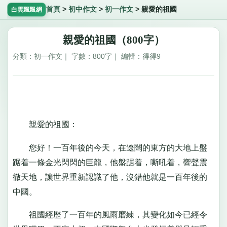
首頁
>
初中作文
>
初一作文
>
親愛的祖國
白雲飄飄網
親愛的祖國（800字）
分類：初一作文｜ 字數：800字｜ 編輯：得得9
親愛的祖國：
您好！一百年後的今天，在遼闊的東方的大地上盤
踞着一條金光閃閃的巨龍，他盤踞着，嘶吼着，響聲震
徹天地，讓世界重新認識了他，沒錯他就是一百年後的
中國。
祖國經歷了一百年的風雨磨練，其變化如今已經令