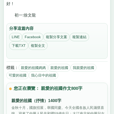
好！
初一:徐文龍
分享這篇內容
LINE
Facebook
複製分享文案
複製連結
下載TXT
複製全文
標籤：
親愛的祖國媽媽
親愛的祖國
我親愛的祖國
可愛的祖國
我心目中的祖國
您正在瀏覽： 親愛的祖國作文800字
親愛的祖國（抒情）1400字
金秋十月，國旗招展，舉國同慶。今天全國各族人民滿懷喜
悅，迎來了中華人民共和國59歲生日；大江南北的中華兒女