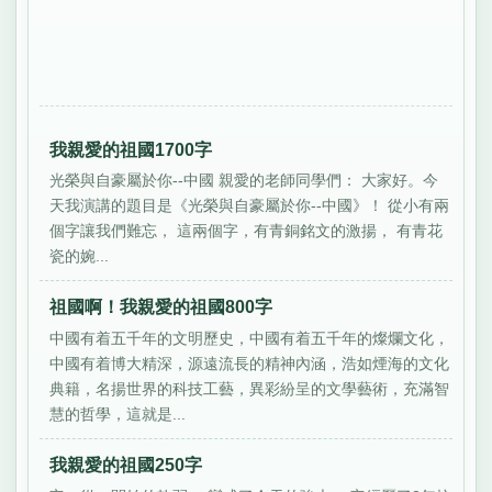
我親愛的祖國1700字
光榮與自豪屬於你--中國 親愛的老師同學們： 大家好。今
天我演講的題目是《光榮與自豪屬於你--中國》！ 從小有兩
個字讓我們難忘， 這兩個字，有青銅銘文的激揚， 有青花
瓷的婉...
祖國啊！我親愛的祖國800字
中國有着五千年的文明歷史，中國有着五千年的燦爛文化，
中國有着博大精深，源遠流長的精神內涵，浩如煙海的文化
典籍，名揚世界的科技工藝，異彩紛呈的文學藝術，充滿智
慧的哲學，這就是...
我親愛的祖國250字