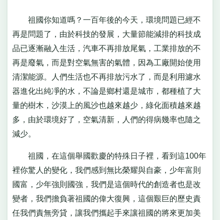
祖國你知道嗎？一百年後的今天，環境問題已經不
再是問題了，由於科技的發展，大量節能減排的科技成
品已逐漸融入生活，汽車不再排放尾氣，工業排放的不
再是廢氣，而是對空氣無害的氣體，因為工廠開始使用
清潔能源。人們生活也不再排放污水了，而是利用濾水
器進化出純凈的水，不論是鄉村還是城市，都種植了大
量的樹木，沙漠上的風沙也越來越少，綠化面積越來越
多，由於環境好了，空氣清新，人們的得病幾率也隨之
減少。
祖國，在這個舉國歡慶的特殊日子裡，看到這100年
裡你驚人的變化，我們感到無比榮耀與自豪，少年富則
國富，少年強則國強，我們是這個時代的創造者也是改
變者，我們擔負著祖國的偉大復興，這個艱巨的歷史責
任我們責無旁貸，讓我們攜起手來讓祖國的將來更加美