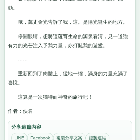
動。
哦，萬丈金光告訴了我，這。是陽光誕生的地方。
睜開眼睛，想將這蘊育生命的源泉看清，見一道強
有力的光芒注入予我力量，亦打亂我的遊盪。
……
重新回到了肉體上，猛地一縮，滿身的力量充滿了
喜悅。
這算是一次獨特而神奇的旅行吧！
作者：佚名
分享這篇內容
LINE
Facebook
複製分享文案
複製連結