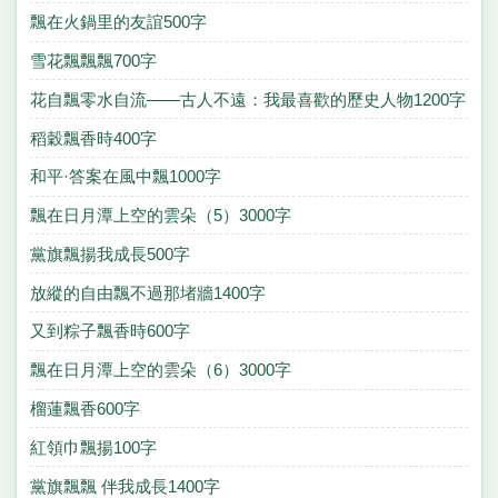
飄在火鍋里的友誼500字
雪花飄飄飄700字
花自飄零水自流——古人不遠：我最喜歡的歷史人物1200字
稻穀飄香時400字
和平·答案在風中飄1000字
飄在日月潭上空的雲朵（5）3000字
黨旗飄揚我成長500字
放縱的自由飄不過那堵牆1400字
又到粽子飄香時600字
飄在日月潭上空的雲朵（6）3000字
榴蓮飄香600字
紅領巾飄揚100字
黨旗飄飄 伴我成長1400字