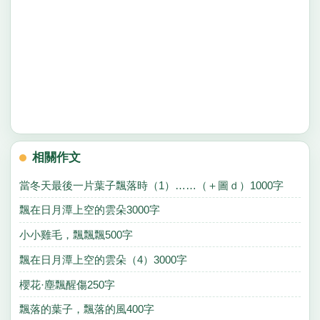
相關作文
當冬天最後一片葉子飄落時（1）……（＋圖ｄ）1000字
飄在日月潭上空的雲朵3000字
小小雞毛，飄飄飄500字
飄在日月潭上空的雲朵（4）3000字
櫻花·塵飄醒傷250字
飄落的葉子，飄落的風400字