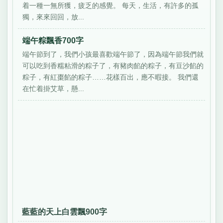
着一種一無所獲，疲乏的感覺。 每天，生活，有許多的孤
獨，來來回回，放...
端午粽飄香700字
端午節到了，我們小孩最喜歡端午節了，因為端午節我們就
可以吃到香糯粘滑的粽子了，有豬肉餡的粽子，有豆沙餡的
粽子，有紅棗餡的粽子……花樣百出，應不暇接。 我們還
在忙着掛艾草，懸...
藍藍的天上白雲飄900字