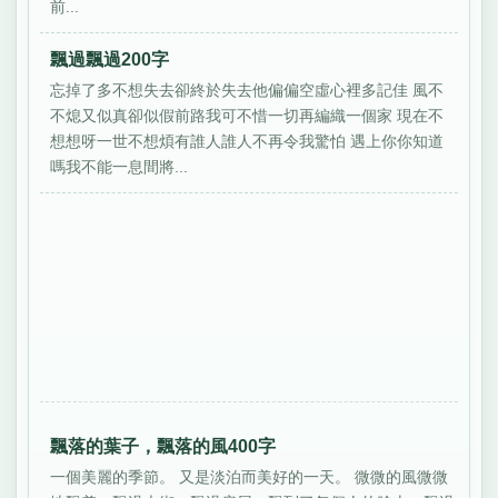
前...
飄過飄過200字
忘掉了多不想失去卻終於失去他偏偏空虛心裡多記佳 風不
不熄又似真卻似假前路我可不惜一切再編織一個家 現在不
想想呀一世不想煩有誰人誰人不再令我驚怕 遇上你你知道
嗎我不能一息間將...
飄落的葉子，飄落的風400字
一個美麗的季節。 又是淡泊而美好的一天。 微微的風微微