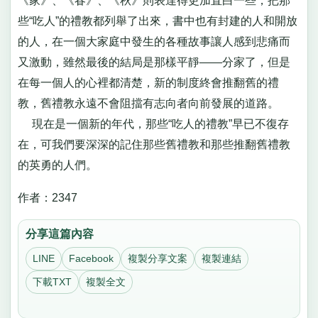
《家》、《春》、《秋》則表達得更加直白一些，把那
些“吃人”的禮教都列舉了出來，書中也有封建的人和開放
的人，在一個大家庭中發生的各種故事讓人感到悲痛而
又激動，雖然最後的結局是那樣平靜——分家了，但是
在每一個人的心裡都清楚，新的制度終會推翻舊的禮
教，舊禮教永遠不會阻擋有志向者向前發展的道路。
現在是一個新的年代，那些“吃人的禮教”早已不復存
在，可我們要深深的記住那些舊禮教和那些推翻舊禮教
的英勇的人們。
作者：2347
分享這篇內容
LINE
Facebook
複製分享文案
複製連結
下載TXT
複製全文