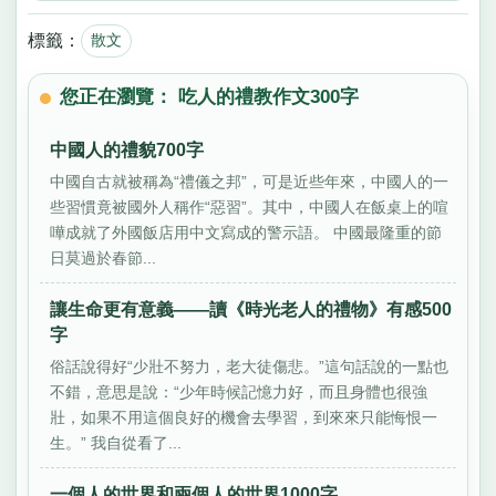
標籤：
散文
您正在瀏覽： 吃人的禮教作文300字
中國人的禮貌700字
中國自古就被稱為“禮儀之邦”，可是近些年來，中國人的一
些習慣竟被國外人稱作“惡習”。其中，中國人在飯桌上的喧
嘩成就了外國飯店用中文寫成的警示語。 中國最隆重的節
日莫過於春節...
讓生命更有意義——讀《時光老人的禮物》有感500
字
俗話說得好“少壯不努力，老大徒傷悲。”這句話說的一點也
不錯，意思是說：“少年時候記憶力好，而且身體也很強
壯，如果不用這個良好的機會去學習，到來來只能悔恨一
生。” 我自從看了...
一個人的世界和兩個人的世界1000字