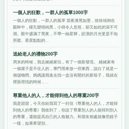
一個人的狂歡，一群人的孤單1000字
一個人的狂歡，一群人的孤單 當夜漆黑如墨，徐徐傾倒在
眼眸中，瞳孔變得純黑，小得令人忽視，卻又如此的深不可
測。眼中盛滿了黑夜，不帶一絲星輝，皎潔的月光更是不知
所蹤。星星點點的...
送給老人的禮物200字
周末的時候，我去姥姥家玩，有了一個新發現。 姥姥家有
一個屋子是不住人的，專門用來放一些東西，說白了就是一
個儲物間。媽媽讓我進去找一盒沒有開封的新筷子，我就在
裡面尋找的時候，...
尊重他人的人，才能得到他人的尊重200字
我是甜甜，今天你給我寫了一封信《尊重他人的人，才能得
到他人的尊重》我收到了，你說了尊重別人的人能得到別人
的尊重，還能提高自己的人格魅力。和朋友相處就像照鏡子
一樣，如果希望別...