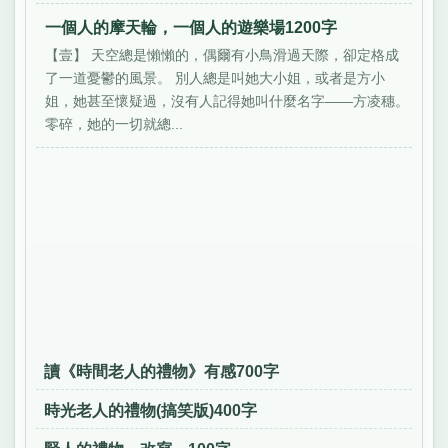
一個人的摩天輪，一個人的遊樂場1200字
【壹】 天空總是懶懶的，偶爾有小鳥滑過天際，卻定格成
了一道憂鬱的風景。 別人總是叫她大小姐，或者是方小
姐，她甚至懷疑過，沒有人記得她叫什麼名字——方凌穗。
零碎，她的一切就總...
讀《時間老人的禮物》有感700字
時光老人的禮物(搞笑版)400字