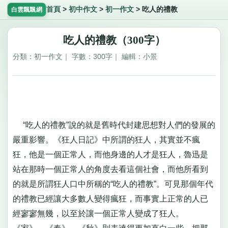
首頁
>
初中作文
>
初一作文
>
吃人的禮教
白雲飄飄網
吃人的禮教（300字）
分類：初一作文｜ 字數：300字｜ 編輯：小景
“吃人的禮教”說的就是舊時代封建思想對人們的發展的
嚴重影響。《狂人日記》中所謂的狂人，其實並不瘋
狂，他是一個正常人，而他身邊的人才是狂人，魯迅是
站在那時一個正常人的角度去看這個社會，而他所看到
的就是所謂狂人口中所稱的“吃人的禮教”。可見那個年代
的禮教已經讓大多數人變得瘋狂，而事實上正常的人已
經寥寥無幾，以至於讓一個正常人變成了狂人。