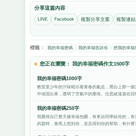
分享這篇內容
LINE
Facebook
複製分享文案
複製連結
標籤：
我的幸福密碼
我的幸福告訴你
把我的幸福
您正在瀏覽： 我的幸福密碼作文1500字
我的幸福密碼1000字
教室里少年的汗味昭示着青春的氣息，黑白上那一個
中傾瀉出來，透明了空氣中的塵埃。任思緒漫遊在回憶
我的幸福密碼250字
我覺得自己整天被幸福包圍，有來自同學給你的，有
的題時，會馬上想到你，並且得到你的幫助，有什麼不