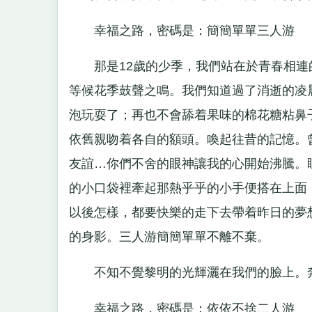
幸福之路，密碼是：簡簡單單三人游
那是12歲的少季，我們站在於青春相連
等候花季鼓聲之鳴。我們知道過了消逝的凌
泡玩耍了；再也不會舔着果味的棉花糖粘鼻
依舊親吻着各自的額頭。喚起往昔的記憶。
友誼…你們不舍的眼神讓我的心開始沸騰。
的小口袋裡牽起那熱乎乎的小手便搭在上面
以後怎樣，都要快樂的走下去帶着昨日的夢
的身影。三人游簡簡單單不離不棄。
不知不覺黎明的光輝灑在我們的臉上。奔
幸福之路，密碼是：依依不捨二人游