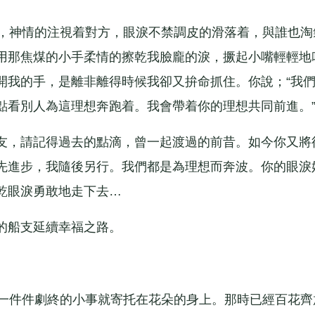
，神情的注視着對方，眼淚不禁調皮的滑落着，與誰也淘
用那焦煤的小手柔情的擦乾我臉龐的淚，撅起小嘴輕輕地
開我的手，是離非離得時候我卻又拚命抓住。你說；“我
點看別人為這理想奔跑着。我會帶着你的理想共同前進。
，請記得過去的點滴，曾一起渡過的前昔。如今你又將
先進步，我隨後另行。我們都是為理想而奔波。你的眼淚
乾眼淚勇敢地走下去…
船支延續幸福之路。
一件件劇終的小事就寄托在花朵的身上。那時已經百花齊