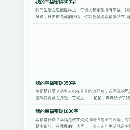
我的幸福密碼800字
我們生活在這個世界上，每個人都希望擁有幸福，我
身邊，只要擦亮你的眼睛，你就會發現幸福就站在我們面
我的幸福密碼350字
幸福是什麼？很多人都在苦苦的追問着，在深沉的思
密碼其實就在身邊，它就是—— 爸爸，媽媽給予了我新生
我的幸福密碼1600字
幸福是什麼？幸福是依在媽媽溫暖懷抱里的溫馨，有
是幸福的。在戰亂的年代里，一個安定的生活就是幸福