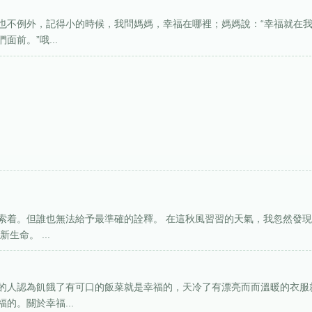
也不例外，記得小的時候，我問媽媽，幸福在哪裡；媽媽說：“幸福就在
前。”哦...
索着。但誰也無法給予最準確的詮釋。 在這秋風習習的天氣，我忽然發
命。 ...
的人認為飢餓了有可口的飯菜就是幸福的，天冷了有漂亮而而溫暖的衣服
的。關於幸福...