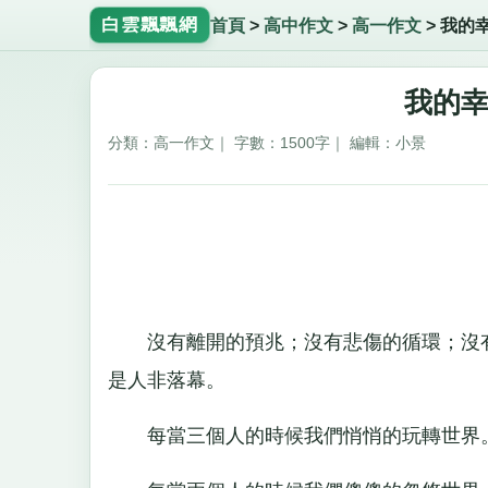
白雲飄飄網
首頁
>
高中作文
>
高一作文
>
我的
我的幸
分類：高一作文｜ 字數：1500字｜ 編輯：小景
沒有離開的預兆；沒有悲傷的循環；沒有
是人非落幕。
每當三個人的時候我們悄悄的玩轉世界。