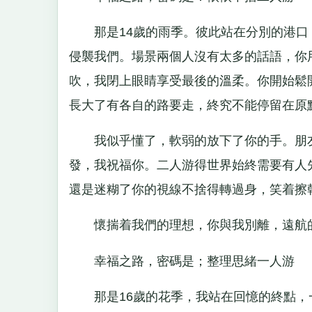
那是14歲的雨季。彼此站在分別的港口
侵襲我們。場景兩個人沒有太多的話語，你
吹，我閉上眼睛享受最後的溫柔。你開始鬆
長大了有各自的路要走，終究不能停留在原
我似乎懂了，軟弱的放下了你的手。朋友
發，我祝福你。二人游得世界始終需要有人
還是迷糊了你的視線不捨得轉過身，笑着擦
懷揣着我們的理想，你與我別離，遠航的
幸福之路，密碼是；整理思緒一人游
那是16歲的花季，我站在回憶的終點，