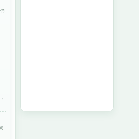
我們
現，
就