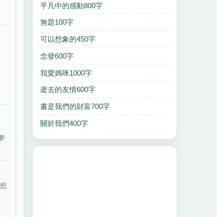
上
平凡中的感動800字
無題100字
可以想象的450字
念發600字
我愛媽咪1000字
逝去的友情600字
書是我們的財富700字
關於我們400字
夢
夢想