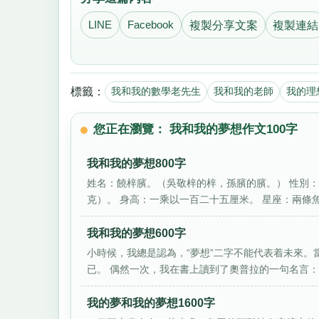
LINE
Facebook
複製分享文案
複製連結
標籤：
我和我的數學老先生
我和我的老師
我的理
您正在瀏覽： 我和我的夢想作文100字
我和我的夢想800字
姓名：饒梓臏。（吳敬梓的梓，孫臏的臏。） 性別：跟
克）。 身高：一乘以一百二十五厘米。 星座：兩條魚。 
我和我的夢想600字
小時候，我總是認為，“夢想”二字不能代表着未來
已。 偶然一次，我在書上讀到了奧普拉的一句名言：“一
我的夢和我的夢想1600字