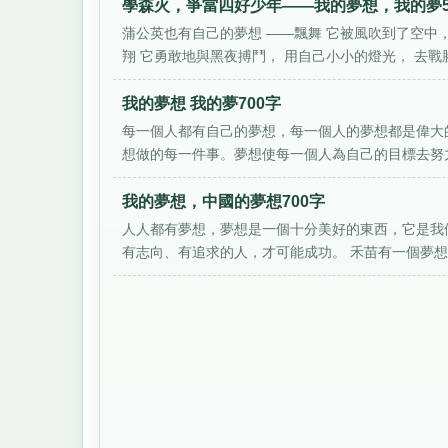
學森火，爭當四好少年——我的夢想，我的夢5
蒲公英也有自己的夢想 ——飄舞 它被風吹到了空中，
翔 它勇敢地與黑夜搏鬥， 用自己小小的燈光， 去戰勝.
我的夢想 我的夢700字
每一個人都有自己的夢想，每一個人的夢想都是偉大
想做的每一件事。夢想使每一個人為自己的目標去努力
我的夢想，中國的夢想700字
人人都有夢想，夢想是一個十分美好的東西，它是我
有志向、有追求的人，才可能成功。 禾苗有一個夢想，