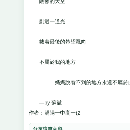
陰鬱的天空
劃過一道光
載着最後的希望飄向
不屬於我的地方
---------媽媽說看不到的地方永遠不屬
—by 蘇徹
作者：渦陽一中高一(2
分享這篇內容