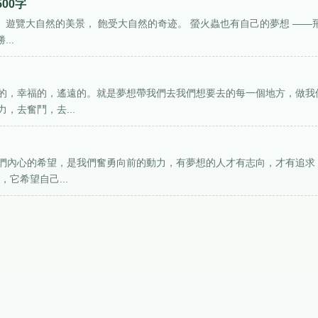
00字
 遊覽大自然的美景， 飽受大自然的奇迹。 螢火蟲也有自己的夢想 ——
..
的，幸福的，遙遠的。就是夢想帶我們去我們想要去的每一個地方，做我
，去奮鬥，去...
們內心的希望，是我們奮勇向前的動力，有夢想的人才有志向，才有追求
它希望自己...