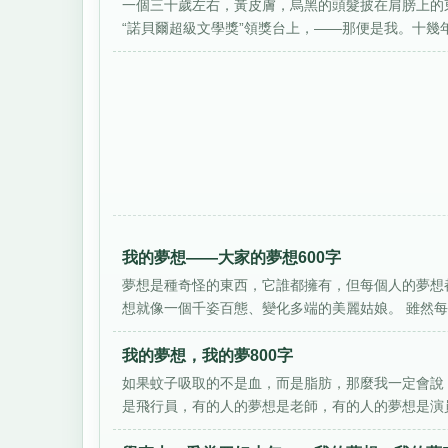
一個三十歲左右，黃皮膚，烏黑的頭髮披在肩膀上的
“諾貝爾超級文學獎”領獎台上，——那便是我。十幾年
我的夢想——大家的夢想600字
夢想是種奇怪的東西，它誰都擁有，但每個人的夢想
想就像一個千姿百態、變化多端的美麗姑娘。 雖然每個
我的夢想，我的夢800字
如果蚊子吸取的不是血，而是脂肪，那麼我一定會說
是飛行員，有的人的夢想是老師，有的人的夢想是演員