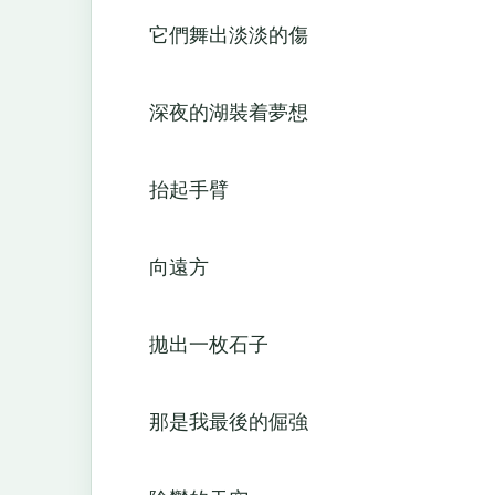
它們舞出淡淡的傷
深夜的湖裝着夢想
抬起手臂
向遠方
拋出一枚石子
那是我最後的倔強