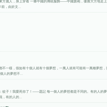
東方麗人，身上穿着 一條中國的傳統服飾——中國旗袍，優雅大方地走
前，由於文...
都不一樣，假如有十個人就有十個夢想，一萬人就有可能有一萬種夢想，
人的夢想不...
：蚊子！我愛死你了！——題記 每一個人的夢想都是不同的。有的人的
，有的人的...