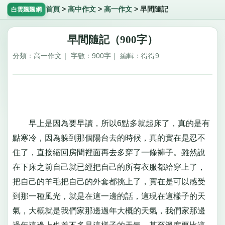
首頁
>
高中作文
>
高一作文
>
早間隨記
白雲飄飄網
早間隨記（900字）
分類：高一作文｜ 字數：900字｜ 編輯：得得9
早上是因為要早讀，所以6點多就起床了，真的是有
點寒冷，因為躲到那個陽台去的時候，真的實在是忍不
住了，直接縮回房間裡面再去多穿了一條褲子。雖然說
在下床之前自己就已經把自己的所有衣服都給穿上了，
把自己的羊毛把自己的外套都挑上了，實在是可以感受
到那一種風光，就是在這一邊的話，這現在這樣子的天
氣，大概就是我們家那邊過年大概的天氣，我們家那邊