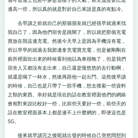
過年這邊上也差不多是這樣子的天氣，甚至溫度要比這
邊高一些，所以真的就是對於自己來說是真的有點冷。
去早讀之前就自己的那個朋友就已經很早就過來找
我自己了，因為他們宿舍是跳閘了，所以就把那個充電
寶放在我這邊充電。然後今天早上是因為手機沒有電，
所以早早的就過去我那邊拿充電寶充電，但是被剛剛在
廁所裡面吹出來的時候看到他以為車很晚了，但是我們
宿舍人又都沒有走出來，自己還是慢悠悠的去行動啊，
就還是喝了一杯水，然後再跟他一起出門。這然後早讀
的時候，自己也是只帶了一部手機，想去搜索一些資料
之類的東西。幸好就是現在的話在教室裡面他們的網絡
會相對來說比較好一些，比前些天要好一些，前些天的
話在教室裡面基本上都是連不上什麼網的，即便這也是
5G。
後來就早讀完之後呢就出發的時候自己突然間想到