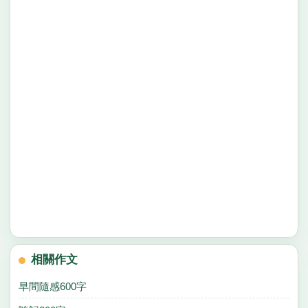
相關作文
早間隨感600字