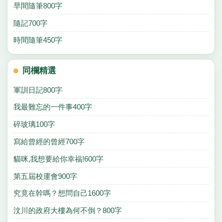
早間隨筆800字
隨記700字
時間隨筆450字
同欄精選
軍訓日記800字
我最難忘的一件事400字
碎玻璃100字
寫給曾經的曾經700字
貓咪,我想要給你幸福!600字
第五屆校運會900字
究竟在幹嗎？想問自己1600字
汶川的政府大樓為何不倒？800字