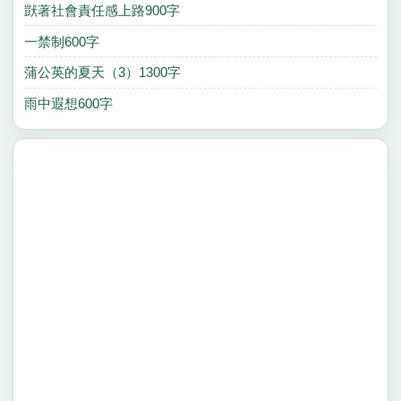
獃著社會責任感上路900字
一禁制600字
蒲公英的夏天（3）1300字
雨中遐想600字