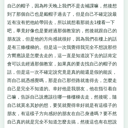
自己的帽子，因為昨天晚上我們不是去補課嘛，然後想
到了那個自己也是戴帽子過去了，但是自己不確定說最
近有沒有把他給帶回去，所以就想着那就去1樓看一下
吧，畢竟好像也是要經過那個教室的，然後就跟自己的
朋友說，但是他的方向感就很好，因為我們在樓上的話
是有三條樓梯的。但是這一次我覺得我完全不想說那些
方嚮應該是怎麼去走的，這一直是知道說下去的話肯定
會可以去經過那個教室，如果真的要去找自己的帽子的
話，但是這一次不確定說究竟是真的能還是假的能反，
而自己就憑感覺嗎，那是自己那些路就進得去，怎麼走
自己是完全不知道的。幸好他是我朋友，他在指引着自
己嘛，告訴自己說應該往哪一條樓梯去走，然後呢，隨
自己就莫名其妙的想，要笑就覺得幸好就是有這樣子的
朋友，有這樣子方向感好的朋友在自己身邊嗎？要不然
自己真的就是完全不知道怎麼去搞，然後這也有在想說