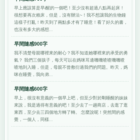
早上應該算是早i醒的一個吧！至少沒有超過八點再起床！
很想要再次賴床，但是，沒有辦法~！我不想讓我的生物鐘
這樣子打亂！昨天到了兩點多才有了睡意！看了好久的書，
也沒有多大的感想...
早間隨感900字
我不清楚母親哪裡來的耐心？我不知道她哪裡來的承受的勇
氣？ 我們三個孩子，每天可以在媽咪耳邊嘰嘰喳喳嘰嘰喳
喳地到入睡，但是，母親不曾敷衍過我們的問題。昨天，媽
咪在睡覺，我向弟...
早間隨感600字
早上，很沒有意義的一個早上吧，但至少對於剛睡醒的妹妹
來說，我是過得有意義的吧！至少去了一趟商店，去逛了逛
東西，至少去三四個地方轉了轉。 怎麼說呢！突然間的感
覺，一個人，同樣...