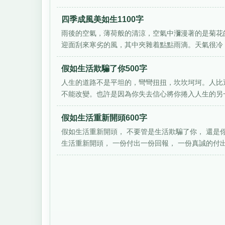
四季成風美如生1100字
雨後的空氣，薄荷般的清涼，空氣中瀰漫著的是菊花
迎面刮來寒劣的風，其中夾雜着點點雨滴。天氣很冷，
假如生活欺騙了你500字
人生的道路不是平坦的，彎彎扭扭，坎坎坷坷。人比
不能改變。也許是因為你失去信心將你捲入人生的另一個
假如生活重新開頭600字
假如生活重新開頭， 不要管是生活欺騙了你， 還是
生活重新開頭， 一份付出一份回報， 一份真誠的付出一