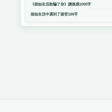
《假如生活欺騙了你》讀後感1000字
假如生活中遇到了困苦100字