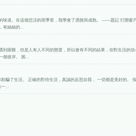
的味道。在這個悲涼的雨季里，我學會了洒脫與成熟。 ——題記 打開窗
有絲絲的...
遇到困難，但是人有人不同的態度，所以會有不同的結果，你對生活的信
彼岸。 困...
你欺騙了生活。 正確的對待生活，真誠的反思自我， 一切都是美好的。 
...