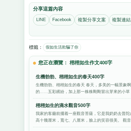
分享這篇內容
LINE
Facebook
複製分享文案
複製連結
標籤：
假如生活欺騙了你
您正在瀏覽： 栩栩如生作文400字
生機勃勃、栩栩如生的春天400字
生機勃勃、栩栩如生的春天 春天，多美的一幅景象
的……五彩繽紛，加上那一株株剛剛冒出芽來的小草，
栩栩如生的滴水觀音500字
我家的客廳前擺着一座觀音菩薩，它是我奶奶去普陀
高十幾厘米，寬七、八厘米，臉上的笑容很美。 觀音菩