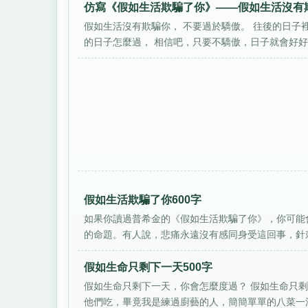
仿寫《假如生活欺騙了你》——假如生活沒有欺
假如生活沒有欺騙你， 不要過於驕傲。 往後的日子
的日子怎麼過， 相信吧，只要不驕傲，日子就會好好地。
假如生活欺騙了你600字
如果你讀過普希金的《假如生活欺騙了你》，你可能
的命題。有人說，悲痛永遠沒有感同身受這回事，針刺
假如生命只剩下一天500字
假如生命只剩下一天，你會怎麼度過？ 假如生命只剩
他們吃，畢竟我是練過廚藝的人，簡簡單單的八菜一湯，