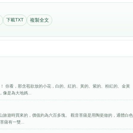
下載TXT
複製全文
啊！ 你看，那含苞欲放的小花，白的、紅的、黃的、紫的、粉紅的、金黃
像是為大地媽...
山旅遊時買來的，價值約為六百多塊。 觀音菩薩是用陶瓷做的，通體白
薩有一雙...