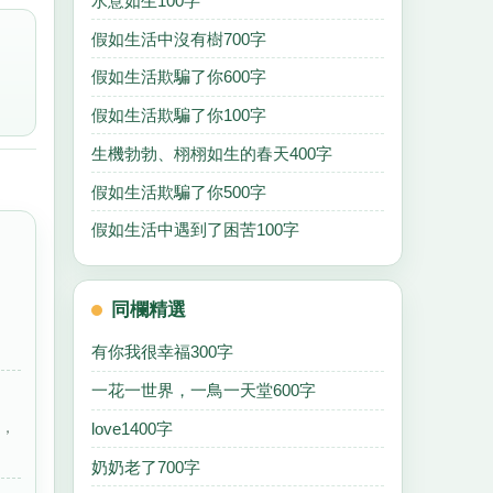
水意如生100字
假如生活中沒有樹700字
假如生活欺騙了你600字
假如生活欺騙了你100字
生機勃勃、栩栩如生的春天400字
假如生活欺騙了你500字
假如生活中遇到了困苦100字
同欄精選
有你我很幸福300字
一花一世界，一鳥一天堂600字
色，
love1400字
奶奶老了700字