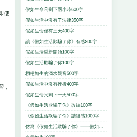
假如生命只剩下兩小時600字
即便
假如生活中沒有了法律350字
假如生命僅有三天400字
讀《假如生活欺騙了你》有感800字
假如生活重新開始100字
假如生活欺騙了你100字
栩栩如生的滴水觀音500字
假如生活中沒有挫折400字
習，
假如生命只剩下一天500字
《假如生活欺騙了你》改編100字
《假如生活欺騙了你》讀後感1000字
仿寫《假如生活欺騙了你》——假如生活沒有欺騙你250字