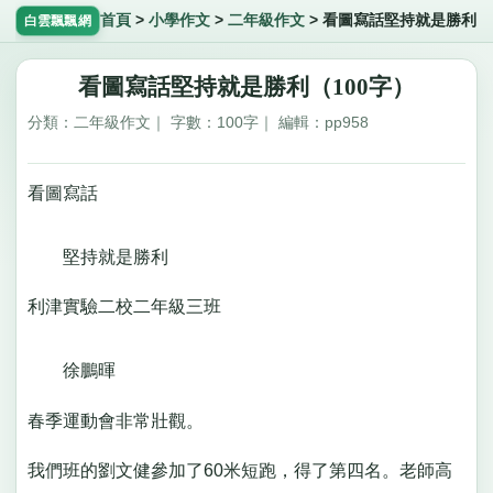
首頁
>
小學作文
>
二年級作文
>
看圖寫話堅持就是勝利
白雲飄飄網
看圖寫話堅持就是勝利（100字）
分類：二年級作文｜ 字數：100字｜ 編輯：pp958
看圖寫話
堅持就是勝利
利津實驗二校二年級三班
徐鵬暉
春季運動會非常壯觀。
我們班的劉文健參加了60米短跑，得了第四名。老師高