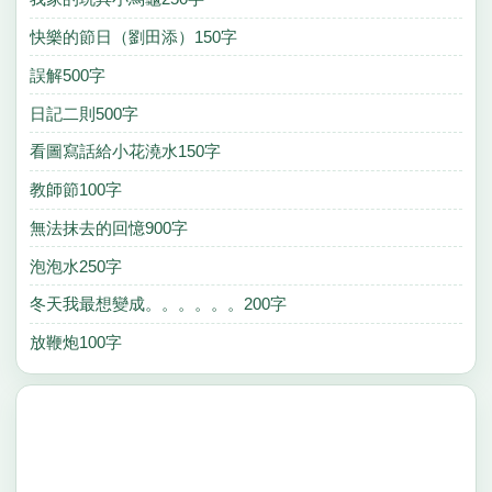
快樂的節日（劉田添）150字
誤解500字
日記二則500字
看圖寫話給小花澆水150字
教師節100字
無法抹去的回憶900字
泡泡水250字
冬天我最想變成。。。。。。200字
放鞭炮100字