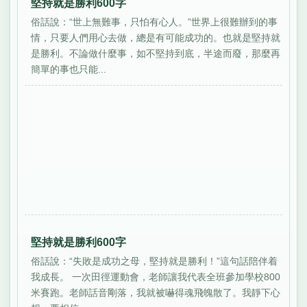
堅持就是勝利600字
俗話說：“世上無難事，只怕有心人。”世界上很難辦到的事
情，只要人們用心去做，總是有可能成功的。也就是堅持就
是勝利。不論做什麼事，如不堅持到底，半途而廢，那麼再
簡單的事也只能...
堅持就是勝利600字
俗話說：“失敗是成功之母，堅持就是勝利！”這句話陪伴着
我成長。 一次田徑運動會，老師讓我代表全班參加學校800
米賽跑。老師話音剛落，我就被嚇得魂飛魄散了。我靜下心