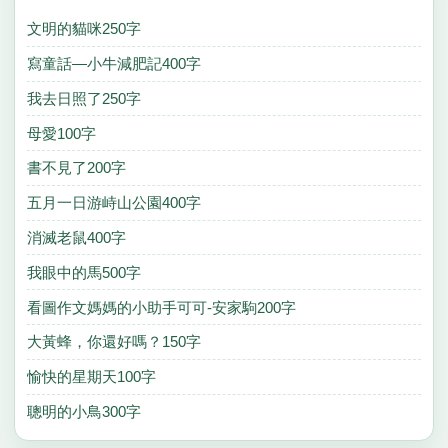
文明的貓咪250字
寫童話—小牛減肥記400字
我去日照了250字
母愛100字
書不見了200字
五月一日游峙山公園400字
消滅老鼠400字
我眼中的馬500字
看圖作文媽媽的小助手可可-安家駒200字
大黃蜂，你還好嗎？150字
愉快的星期天100字
聰明的小鳥300字