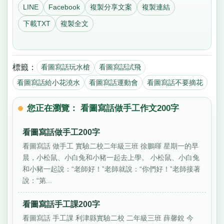
LINE
Facebook
複製分享文案
複製連結
下載TXT
複製全文
標籤：
看圖寫話玩水槍
看圖寫話試飛
看圖寫話給小花澆水
看圖寫話運動會
看圖寫話不要摘花
您正在瀏覽： 看圖寫話做手工作文200字
看圖寫話做手工200字
看圖寫話 做手工 實驗二校二年級三班 徐鵬暉 星期一的早
晨，小松鼠、小白兔和小豬一起去上學。 小松鼠、小白兔
和小豬一起說：“老師好！”老師就說：“你們好！”老師接著
說：“第...
看圖寫話手工課200字
看圖寫話 手工課 利津縣實驗二校 二年級三班 薛馨銳 今