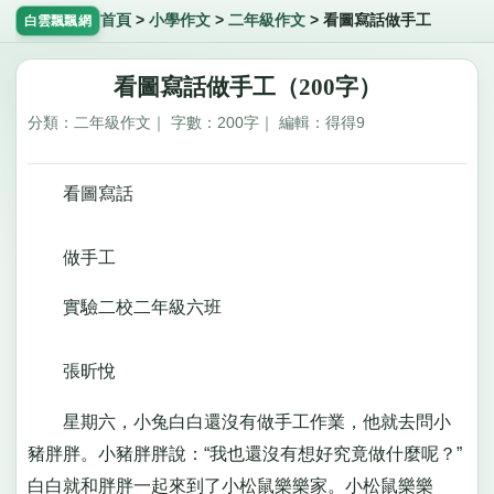
首頁
>
小學作文
>
二年級作文
>
看圖寫話做手工
白雲飄飄網
看圖寫話做手工（200字）
分類：二年級作文｜ 字數：200字｜ 編輯：得得9
看圖寫話
做手工
實驗二校二年級六班
張昕悅
星期六，小兔白白還沒有做手工作業，他就去問小
豬胖胖。小豬胖胖說：“我也還沒有想好究竟做什麼呢？”
白白就和胖胖一起來到了小松鼠樂樂家。小松鼠樂樂