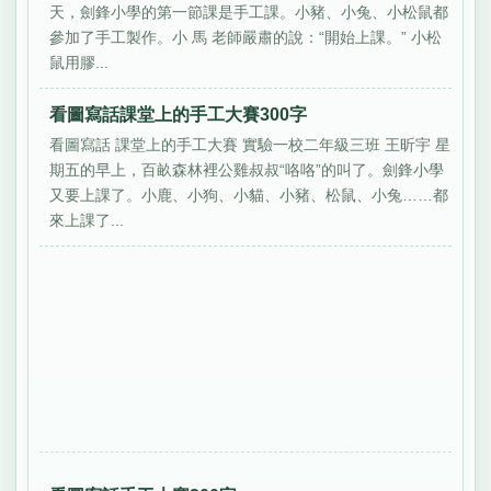
天，劍鋒小學的第一節課是手工課。小豬、小兔、小松鼠都
參加了手工製作。小 馬 老師嚴肅的說：“開始上課。” 小松
鼠用膠...
看圖寫話課堂上的手工大賽300字
看圖寫話 課堂上的手工大賽 實驗一校二年級三班 王昕宇 星
期五的早上，百畝森林裡公雞叔叔“咯咯”的叫了。劍鋒小學
又要上課了。小鹿、小狗、小貓、小豬、松鼠、小兔……都
來上課了...