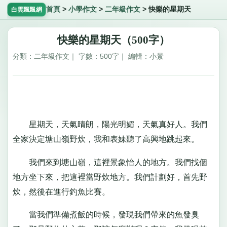
首頁
>
小學作文
>
二年級作文
>
快樂的星期天
白雲飄飄網
快樂的星期天（500字）
分類：二年級作文｜ 字數：500字｜ 編輯：小景
星期天，天氣晴朗，陽光明媚，天氣真好人。我們
全家決定塘山嶺野炊，我和表妹聽了高興地跳起來。
我們來到塘山嶺，這裡景象怡人的地方。我們找個
地方坐下來，把這裡當野炊地方。我們計劃好，首先野
炊，然後在進行釣魚比賽。
當我們準備煮飯的時候，發現我們帶來的魚發臭