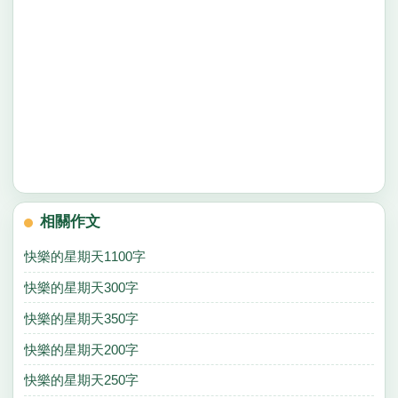
相關作文
快樂的星期天1100字
快樂的星期天300字
快樂的星期天350字
快樂的星期天200字
快樂的星期天250字