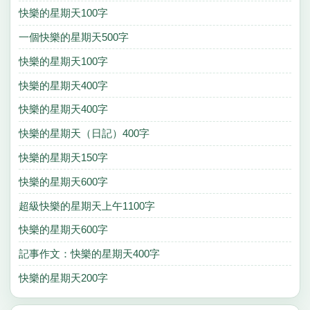
快樂的星期天100字
一個快樂的星期天500字
快樂的星期天100字
快樂的星期天400字
快樂的星期天400字
快樂的星期天（日記）400字
快樂的星期天150字
快樂的星期天600字
超級快樂的星期天上午1100字
快樂的星期天600字
記事作文：快樂的星期天400字
快樂的星期天200字