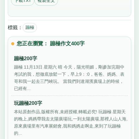
下載TXT
複製全文
標籤：
蹦極
您正在瀏覽： 蹦極作文400字
蹦極200字
蹦極 11月13日 星期六 晴 今天，陽光明媚，剛參加完期中
考試的我，想徹底放鬆一下，早上9：:0，爸爸、媽媽、表
哥和我一起去三門峽玩。 當我們到達湖濱廣場上的時候，
已經有...
玩蹦極200字
本站原創作品,版權所有,未經授權,轉載必究! 玩蹦極 星期天
的晚上,媽媽帶我去太陽廣場玩,一到太陽廣場,那裡人山人海,
原來廣場里有汽車展銷會,我和媽媽走啊走,來到了玩蹦極
的...