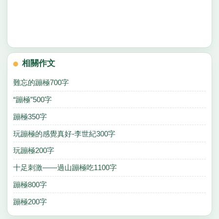
相關作文
難忘的蹦極700字
“蹦極”500字
蹦極350字
玩蹦極的感覺真好-李世紀300字
玩蹦極200字
十足刺激——過山蹦極吃1100字
蹦極800字
蹦極200字