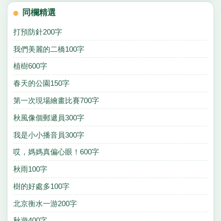
同欄精選
打預防針200字
我們美麗的二橋100字
植樹600字
春天的公園150字
第一次現場繪畫比賽700字
秋風像個郵遞員300字
我是小小播音員300字
哎，媽媽真偏心眼！600字
秋雨100字
樹的好處多100字
北京衡水一游200字
秋遊400字