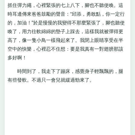
抓住彈力繩，心裡緊張的七上八下，腳也不聽使喚。這
時耳邊傳來爸爸鼓勵的聲音：“邱添，勇敢點，你一定行
的，加油！”於是慢慢的我變得不那麼緊張了，腳也聽使
喚了，用力往軟綿綿的墊子上踩去，這樣我就被彈得更
高了，像一隻小鳥一樣飛起來了。我閉上眼睛享受在半
空中的快樂，心裡忍不住想：要是我真有一對翅膀那該
多好啊！
時間到了，我走下了蹦床，感覺身子輕飄飄的，腿
有些發軟。不過只一會兒就緩過勁來了。