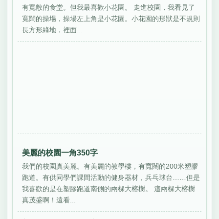
有寬敞的食堂。但我最喜歡小花園。 走進校園，我看見了
寬闊的操場，操場左上角是小花園。小花園的形狀是不規則
長方形綠地，裡面...
美麗的校園一角350字
我們的校園真美麗。有美麗的教學樓，有寬闊的200米塑膠
跑道。有供同學們課間活動的健身器材，兵乓球台……但是
我喜歡的是在塑膠跑道南側的兩棵大榕樹。 這兩棵大榕樹
真茂盛啊！遠看...