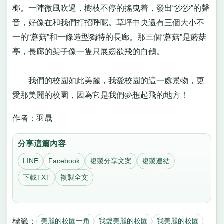
榔。一陣微風吹過，樹枝不停的搖曳着，發出“沙沙”的聲
音，好像在和我們打招呼呢。草坪中央還有三個大小不
一的“蘑菇”和一條造型獨特的長廊。那三個“蘑菇”是蘑菇
亭，長廊的架子像一隻只展翅欲飛的白鶴。
我們的校園如此美麗，我愛校園的這一處景物，更
愛那美麗的校園，因為它是我們夢想起飛的地方！
作者：羽晟
分享這篇內容
LINE
Facebook
複製分享文案
複製連結
下載TXT
複製全文
標籤：
美麗的校園一角
我愛美麗的校園
我美麗的校園