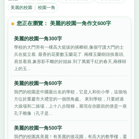
美麗的校園
校園一角
您正在瀏覽： 美麗的校園一角作文600字
美麗的校園一角300字
學校的大門旁有一棵高大挺拔的擯榔樹,像個守護大門的士
兵在挺立着. 最香的花要數玉蘭花了. 兩棵玉蘭樹頭挨着頭,
肩並着肩,象形影不離的好姐妹.到了萬紫千紅的春天,兩棵樹
上的玉...
美麗的校園一角600字
我們的校園是中國最出名的學校，它是人和街小學，這個地
方位於重慶市大禮堂的一個拐角處。 來到學校，只要經過
大操場和二操場，上十八步階梯，展現在你眼前的便是一座
孔子雕像（孔子是...
美麗的校園一角500字
我們的校園真美麗！有美麗的後花園，有高大的教學樓，還