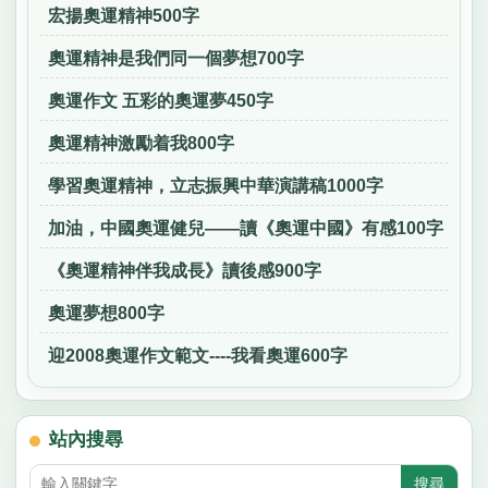
宏揚奧運精神500字
奧運精神是我們同一個夢想700字
奧運作文 五彩的奧運夢450字
奧運精神激勵着我800字
學習奧運精神，立志振興中華演講稿1000字
加油，中國奧運健兒——讀《奧運中國》有感100字
《奧運精神伴我成長》讀後感900字
奧運夢想800字
迎2008奧運作文範文----我看奧運600字
站內搜尋