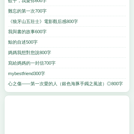
蚊子，我愛你600字
難忘的第一次700字
《狼牙山五壯士》電影觀后感800字
我與書的故事600字
鯨的自述500字
媽媽我想對您說800字
寫給媽媽的一封信700字
mybestfriend300字
心之傷——第一次愛的人（銀色海豚手鐲之風波）◎800字