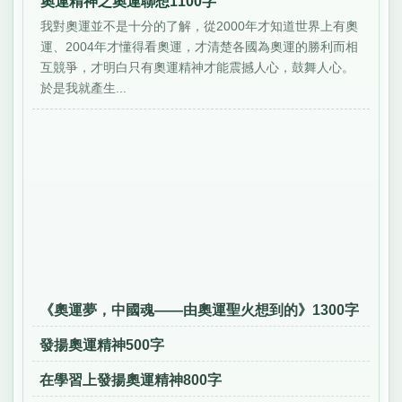
奧運精神之奧運聯想1100字
我對奧運並不是十分的了解，從2000年才知道世界上有奧
運、2004年才懂得看奧運，才清楚各國為奧運的勝利而相
互競爭，才明白只有奧運精神才能震撼人心，鼓舞人心。
於是我就產生...
《奧運夢，中國魂——由奧運聖火想到的》1300字
發揚奧運精神500字
在學習上發揚奧運精神800字