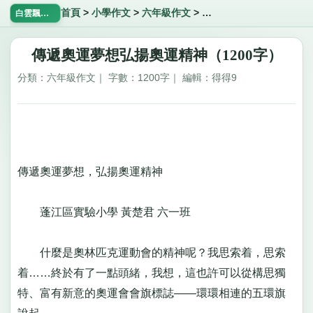
首頁
>
小學作文
>
六年級作文
>
傳遞奧運夢想弘揚奧運精
白雲飄飄網
傳遞奧運夢想弘揚奧運精神（1200字）
分類：六年級作文｜ 字數：1200字｜ 編輯：得得9
傳遞奧運夢想，弘揚奧運精神
蓬江區實驗小學 黃楚君 六一班
什麼是奧林匹克運動會的精神呢？我思索着，思索
着……終於有了一點頭緒，我想，這也許可以從構思獨
特、富有新意的奧運會會旗標誌——環環相連的五環旗