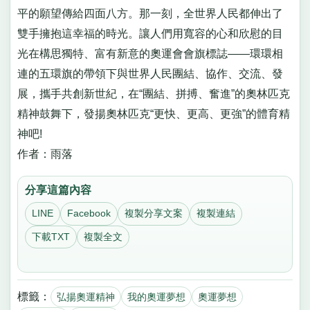
平的願望傳給四面八方。那一刻，全世界人民都伸出了
雙手擁抱這幸福的時光。讓人們用寬容的心和欣慰的目
光在構思獨特、富有新意的奧運會會旗標誌——環環相
連的五環旗的帶領下與世界人民團結、協作、交流、發
展，攜手共創新世紀，在“團結、拼搏、奮進”的奧林匹克
精神鼓舞下，發揚奧林匹克“更快、更高、更強”的體育精
神吧!
作者：雨落
分享這篇內容
LINE
Facebook
複製分享文案
複製連結
下載TXT
複製全文
標籤：
弘揚奧運精神
我的奧運夢想
奧運夢想