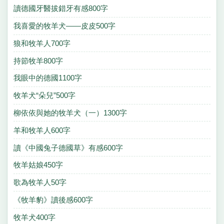
讀德國牙醫拔錯牙有感800字
我喜愛的牧羊犬——皮皮500字
狼和牧羊人700字
持節牧羊800字
我眼中的德國1100字
牧羊犬“朵兒”500字
柳依依與她的牧羊犬（一）1300字
羊和牧羊人600字
讀《中國兔子德國草》有感600字
牧羊姑娘450字
歌為牧羊人50字
《牧羊豹》讀後感600字
牧羊犬400字