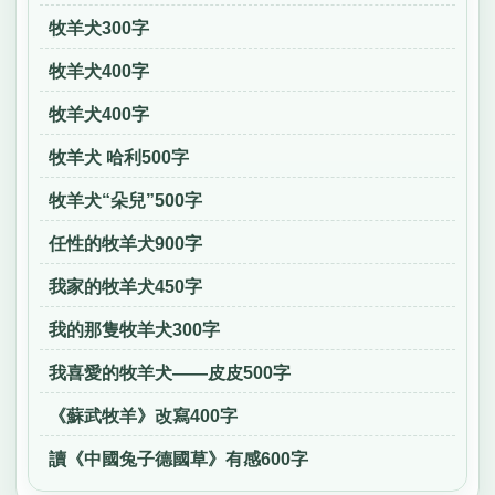
牧羊犬300字
牧羊犬400字
牧羊犬400字
牧羊犬 哈利500字
牧羊犬“朵兒”500字
任性的牧羊犬900字
我家的牧羊犬450字
我的那隻牧羊犬300字
我喜愛的牧羊犬——皮皮500字
《蘇武牧羊》改寫400字
讀《中國兔子德國草》有感600字