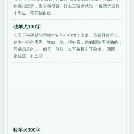
狗都很漂亮，但售價很貴。好友王紫嫣就說：“像我們這群
中學生，零花錢自己...
牧羊犬100字
今天下午隔壁的阿姨把它的小狗放了出來，這是只牧羊犬。
這隻小狗的毛黑一塊白一塊，很好看，他的眼睛黑油油的，
耳朵扁扁的，一個長一個短，左耳朵長右耳朵短。 圓圓、
張佳蕊、孔立雪，...
牧羊犬300字