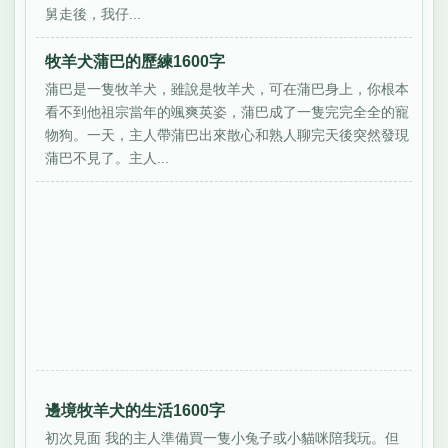
舅走後，我仔...
牧羊犬蒲巴的歷練1600字
蒲巴是一隻牧羊犬，雖說是牧羊犬，可在蒲巴身上，你根本
看不到他祖宗當年的颯爽英姿，蒲巴成了一隻完完全全的寵
物狗。一天，主人帶蒲巴出來散心和熟人聊完天後突然發現
蒲巴不見了。主人...
邊境牧羊犬的生活1600字
初次見面 我的主人準備買一隻小兔子或小貓咪陪我玩。但