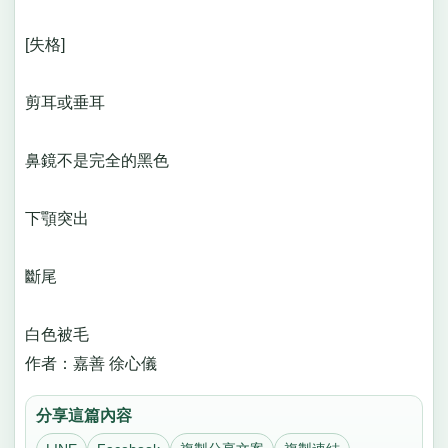
[失格]
剪耳或垂耳
鼻鏡不是完全的黑色
下顎突出
斷尾
白色被毛
作者：嘉善 徐心儀
分享這篇內容