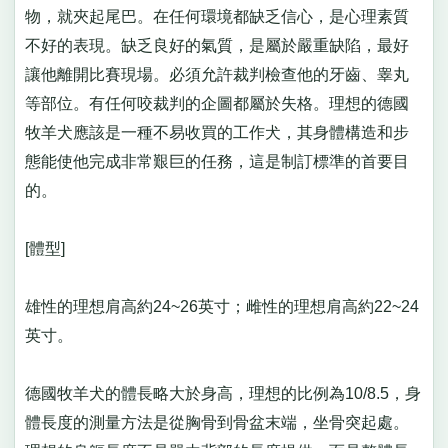
物，就夾起尾巴。在任何環境都缺乏信心，是心理素質
不好的表現。缺乏良好的氣質，是屬於嚴重缺陷，最好
讓他離開比賽現場。必須允許裁判檢查他的牙齒、睾丸
等部位。有任何咬裁判的企圖都屬於失格。理想的德國
牧羊犬應該是一種不易收買的工作犬，其身體構造和步
態能使他完成非常艱巨的任務，這是制訂標準的首要目
的。
[體型]
雄性的理想肩高約24~26英寸；雌性的理想肩高約22~24
英寸。
德國牧羊犬的體長略大於身高，理想的比例為10/8.5，身
體長度的測量方法是從胸骨到骨盆末端，坐骨突起處。