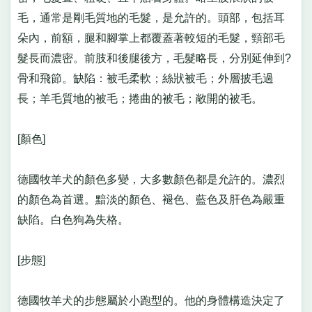
毛，通常是剛毛質地的毛髮，是允許的。頭部，包括耳
朵內，前額，腿和腳掌上都覆蓋著較短的毛髮，頸部毛
髮長而濃密。前肢和後腿後方，毛髮略長，分別延伸到?
骨和飛節。缺陷：被毛柔軟；絲狀被毛；外層披毛過
長；羊毛質地的被毛；捲曲的被毛；敞開的被毛。
[顏色]
德國牧羊犬的顏色多變，大多數顏色都是允許的。濃烈
的顏色為首選。黯淡的顏色、褪色、藍色及肝色為嚴重
缺陷。白色狗為失格。
[步態]
德國牧羊犬的步態屬於小跑型的。他的身體構造決定了