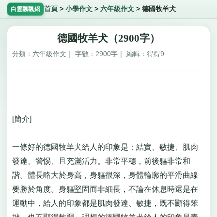
首頁
>
小學作文
>
六年級作文
>
德國牧羊犬
白雲飄飄網
德國牧羊犬（2900字）
分類：六年級作文｜ 字數：2900字｜ 編輯：得得9
[簡介]
一條好的德國牧羊犬給人的印象是：結實、敏捷、肌肉
發達、警惕、且充滿活力。非常平穩，前後軀非常和
諧。體長略大於身高，身軀很深，身體輪廓的平滑曲線
要勝於角度。身軀堅固而非細長，不論在休息時還是在
運動中，給人的印象都是肌肉發達、敏捷，既不顯得笨