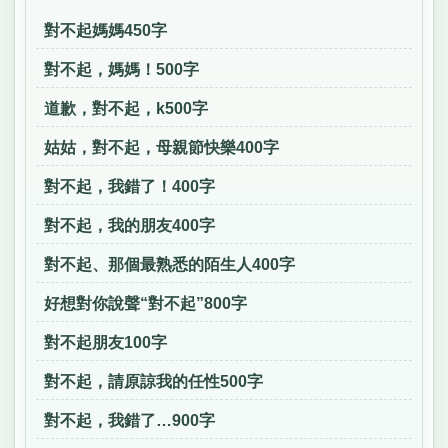
對不起媽媽450字
對不起，媽媽！500字
道歉，對不起，k500字
姑姑，對不起，母親節快樂400字
對不起，我錯了！400字
對不起，我的朋友400字
對不起、那個最熟悉的陌生人400字
好想對你說聲“對不起”800字
對不起朋友100字
對不起，請原諒我的任性500字
對不起，我錯了…900字