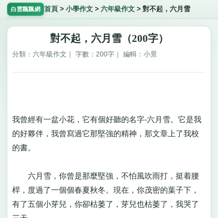
首頁
>
小學作文
>
六年級作文
>
對不起，六月雪
白雲飄飄網
對不起，六月雪（200字）
分類：六年級作文｜ 字數：200字｜ 編輯：小景
我曾經有一盆小花，它有個好聽的名字-六月雪。它是我
的好夥伴，我曾寫過它那堅強的精神，那文章上了我校
的書。
六月雪，你曾是那麼堅強，不怕風吹雨打，挺着腰
桿，度過了一個個春夏秋冬。現在，你茂密的葉子下，
有了五個小芽兒，你卻枯萎了，芽兒也枯萎了，我哭了