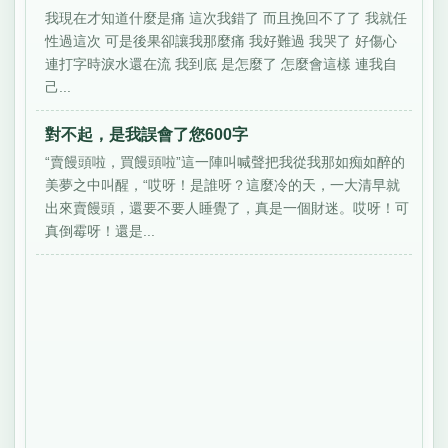
我現在才知道什麼是痛 這次我錯了 而且挽回不了了 我就任
性過這次 可是後果卻讓我那麼痛 我好難過 我哭了 好傷心
連打字時淚水還在流 我到底 是怎麼了 怎麼會這樣 連我自
己...
對不起，是我誤會了您600字
“賣饅頭啦，買饅頭啦”這一陣叫喊聲把我從我那如痴如醉的
美夢之中叫醒，“哎呀！是誰呀？這麼冷的天，一大清早就
出來賣饅頭，還要不要人睡覺了，真是一個財迷。哎呀！可
真倒霉呀！還是...