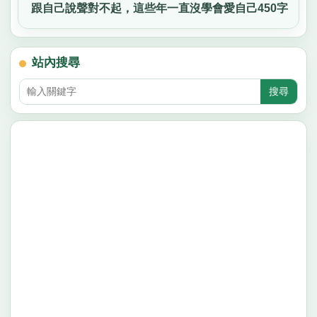
跟自己說聲對不起，這些年一直沒學會愛自己450字
站內搜尋