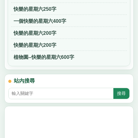
快樂的星期六250字
一個快樂的星期六400字
快樂的星期六200字
快樂的星期六200字
植物園--快樂的星期六600字
站內搜尋