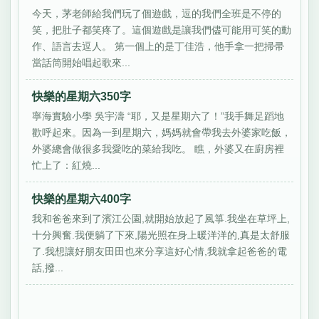
今天，茅老師給我們玩了個遊戲，逗的我們全班是不停的
笑，把肚子都笑疼了。這個遊戲是讓我們儘可能用可笑的動
作、語言去逗人。 第一個上的是丁佳浩，他手拿一把掃帚
當話筒開始唱起歌來...
快樂的星期六350字
寧海實驗小學 吳宇濤 “耶，又是星期六了！”我手舞足蹈地
歡呼起來。因為一到星期六，媽媽就會帶我去外婆家吃飯，
外婆總會做很多我愛吃的菜給我吃。 瞧，外婆又在廚房裡
忙上了：紅燒...
快樂的星期六400字
我和爸爸來到了濱江公園,就開始放起了風箏.我坐在草坪上,
十分興奮.我便躺了下來,陽光照在身上暖洋洋的,真是太舒服
了.我想讓好朋友田田也來分享這好心情,我就拿起爸爸的電
話,撥...