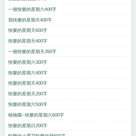
一個快樂的星期六400字
我快樂的星期天400字
快樂的星期天600字
快樂的星期天400字
一個快樂的星期天350字
快樂的星期六300字
快樂的星期六400字
快樂的星期天400字
快樂的星期天200字
快樂的星期六500字
植物園--快樂的星期六600字
快樂的星期日200字
快樂的小雪花快樂的我600字