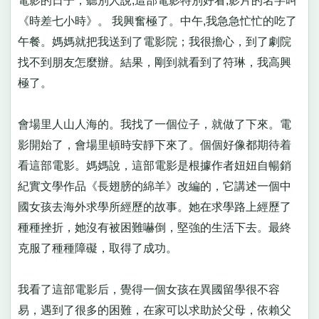
電影的日子，聽別人說,這部電影特別好看,影片的名字叫
《時差七小時》。 我興奮極了。中午,我急急忙忙的吃了
午餐。媽媽就把我送到了電影院；我很擔心，到了劇院
找不到朋友怎麼辦。結果，剛到就看到了符琳，我高興
極了。
會場里人山人海的。我找了一個位子，就做了下來。電
影開始了，會場里頓時安靜下來了。個個好像都期待着
看這部電影。媽媽說，這部電影是根據作者妞妞自暢銷
紀實文學作品《長翅膀的綿羊》改編的，它講述一個中
國女孩去海外求學所經歷的故事。她在求學路上經歷了
種種挫折，她沒有被困難嚇倒，堅強的生活下去。最終
克服了種種障礙，取得了成功。
我看了這部電影后，覺得一個女孩在異國留學很不容
易，遇到了很多的困難，在家可以求助於父母，依賴父