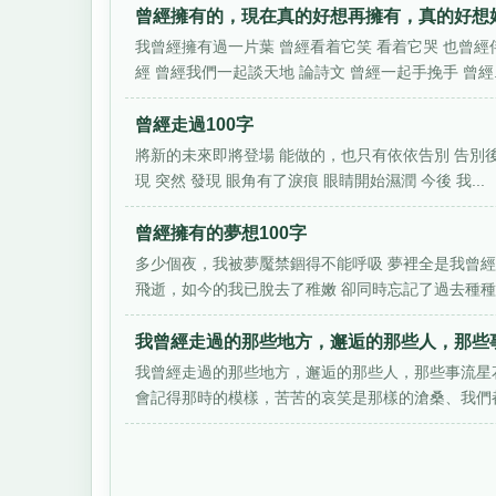
曾經擁有的，現在真的好想再擁有，真的好想好
我曾經擁有過一片葉 曾經看着它笑 看着它哭 也曾經
經 曾經我們一起談天地 論詩文 曾經一起手挽手 曾經..
曾經走過100字
將新的未來即將登場 能做的，也只有依依告別 告別後
現 突然 發現 眼角有了淚痕 眼睛開始濕潤 今後 我...
曾經擁有的夢想100字
多少個夜，我被夢魘禁錮得不能呼吸 夢裡全是我曾經
飛逝，如今的我已脫去了稚嫩 卻同時忘記了過去種種渴望
我曾經走過的那些地方，邂逅的那些人，那些事
我曾經走過的那些地方，邂逅的那些人，那些事流星
會記得那時的模樣，苦苦的哀笑是那樣的滄桑、我們都