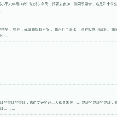
小學六年級(4)班 袁必沁 今天，我要去參加一個同學聚會，這是和小學
...
苦笑； 曾經，你讓我堅持不哭， 我忍住了淚水， 是在默默地嗚咽。 我
...
曾經的曾經的曾經，我們要好的連上天都會嫉妒…… 曾經的曾經的曾經，
… ...