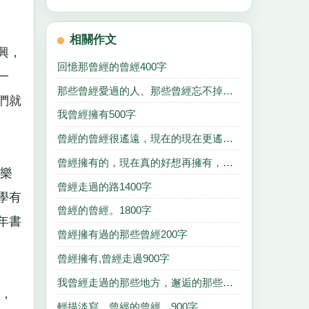
相關作文
興，
回憶那曾經的曾經400字
一
那些曾經愛過的人、那些曾經忘不掉的傷、那些我們400字
們就
我曾經擁有500字
曾經的曾經很遙遠，現在的現在更遙遠！500字
曾經擁有的，現在真的好想再擁有，真的好想好想。500字
樂
曾經走過的路1400字
學有
曾經的曾經。1800字
年書
曾經擁有過的那些曾經200字
曾經擁有,曾經走過900字
我曾經走過的那些地方，邂逅的那些人，那些事流星1300字
，
輕描淡寫，曾經的曾經。900字