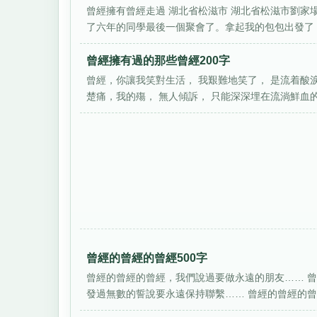
曾經擁有曾經走過 湖北省松滋市 湖北省松滋市劉家場
了六年的同學最後一個聚會了。拿起我的包包出發了，一
曾經擁有過的那些曾經200字
曾經，你讓我笑對生活， 我艱難地笑了， 是流着酸淚
楚痛，我的殤， 無人傾訴， 只能深深埋在流淌鮮血的心
曾經的曾經的曾經500字
曾經的曾經的曾經，我們說過要做永遠的朋友…… 
發過無數的誓說要永遠保持聯繫…… 曾經的曾經的曾經…