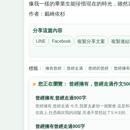
像我一樣的畢業生能珍惜現在的時光，雖然
作者：戴崎依杉
分享這篇內容
LINE
Facebook
複製分享文案
複製連結
標籤：
擁有曾經
曾經走過
曾經的曾經
曾經擁有
您正在瀏覽： 曾經擁有，曾經走過作文50
曾經擁有,曾經走過900字
曾經擁有,曾經走過 今天,我要去參加一個聚會.這是
在路上,任憑風吹我的頭髮,耳邊不禁想起了S.H.E的...
曾經擁有曾經走過900字