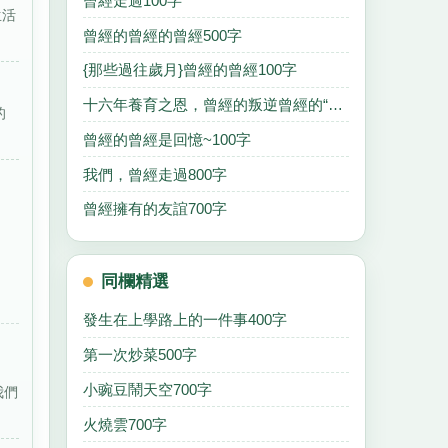
曾經走過100字
生活
曾經的曾經的曾經500字
{那些過往歲月}曾經的曾經100字
十六年養育之恩，曾經的叛逆曾經的“敵人”讓我為1600字
的
曾經的曾經是回憶~100字
我們，曾經走過800字
曾經擁有的友誼700字
同欄精選
發生在上學路上的一件事400字
第一次炒菜500字
小豌豆鬧天空700字
我們
火燒雲700字