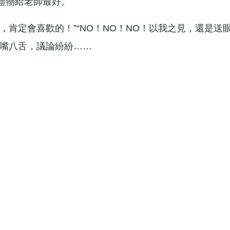
禮物給老師最好。
定會喜歡的！”“NO！NO！NO！以我之見，還是送
七嘴八舌，議論紛紛……