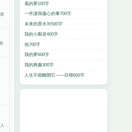
風的夢100字
一件讓我傷心的事700字
她曾
未來的墨水河500字
我的小鄰居400字
個
他700字
我的夢600字
我的興趣300字
人生不能離開它——目標600字
讓人