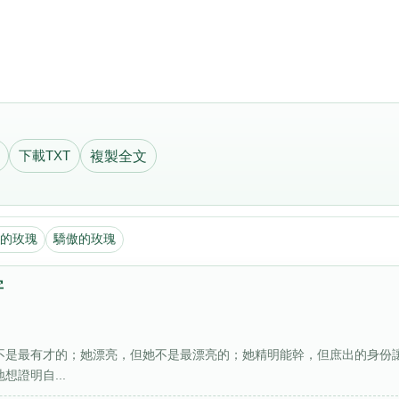
下載TXT
複製全文
的玫瑰
驕傲的玫瑰
字
她不是最有才的；她漂亮，但她不是最漂亮的；她精明能幹，但庶出的身份
證明自...