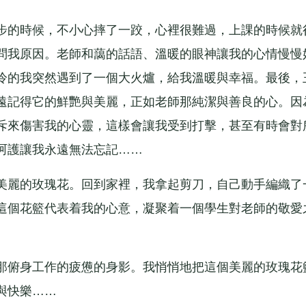
的時候，不小心摔了一跤，心裡很難過，上課的時候就
問我原因。老師和藹的話語、溫暖的眼神讓我的心情慢慢
冷的我突然遇到了一個大火爐，給我溫暖與幸福。最後，
遠記得它的鮮艷與美麗，正如老師那純潔與善良的心。因
斥來傷害我的心靈，這樣會讓我受到打擊，甚至有時會對
呵護讓我永遠無法忘記……
麗的玫瑰花。回到家裡，我拿起剪刀，自己動手編織了
這個花籃代表着我的心意，凝聚着一個學生對老師的敬愛
俯身工作的疲憊的身影。我悄悄地把這個美麗的玫瑰花
與快樂……