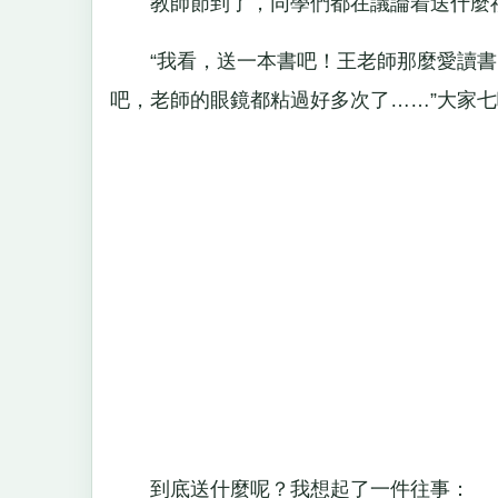
教師節到了，同學們都在議論着送什麼
“我看，送一本書吧！王老師那麼愛讀書，肯
吧，老師的眼鏡都粘過好多次了……”大家
到底送什麼呢？我想起了一件往事：