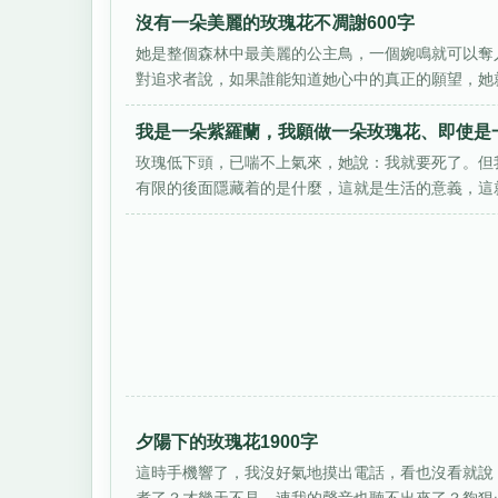
沒有一朵美麗的玫瑰花不凋謝600字
她是整個森林中最美麗的公主鳥，一個婉鳴就可以奪
對追求者說，如果誰能知道她心中的真正的願望，她就
我是一朵紫羅蘭，我願做一朵玫瑰花、即使是一
玫瑰低下頭，已喘不上氣來，她說：我就要死了。但
有限的後面隱藏着的是什麼，這就是生活的意義，這就
夕陽下的玫瑰花1900字
這時手機響了，我沒好氣地摸出電話，看也沒看就說：