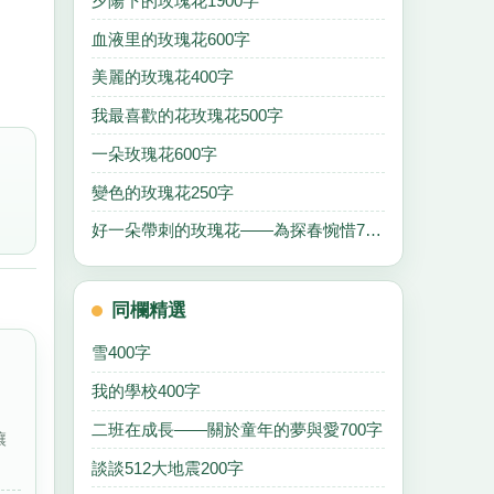
夕陽下的玫瑰花1900字
血液里的玫瑰花600字
美麗的玫瑰花400字
我最喜歡的花玫瑰花500字
一朵玫瑰花600字
變色的玫瑰花250字
好一朵帶刺的玫瑰花——為探春惋惜700字
同欄精選
雪400字
我的學校400字
二班在成長——關於童年的夢與愛700字
讓
談談512大地震200字