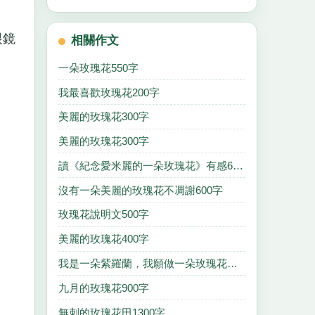
眼鏡
相關作文
一朵玫瑰花550字
我最喜歡玫瑰花200字
美麗的玫瑰花300字
美麗的玫瑰花300字
讀《紀念愛米麗的一朵玫瑰花》有感600字
沒有一朵美麗的玫瑰花不凋謝600字
玫瑰花說明文500字
美麗的玫瑰花400字
我是一朵紫羅蘭，我願做一朵玫瑰花、即使是一秒1000字
九月的玫瑰花900字
無刺的玫瑰花田1300字