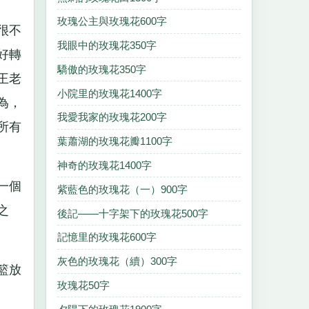
玫瑰公主與玫瑰花600字
很不
我眼中的玫瑰花350字
好轉
驕傲的玫瑰花350字
王老
小院里的玫瑰花1400字
為，
我愛我家的玫瑰花200字
所有
葉蕭湖的玫瑰花瓣1100字
神奇的玫瑰花1400字
一個
紫藍色的玫瑰花（一）900字
之
後記——十字架下的玫瑰花500字
記憶里的玫瑰花600字
灰色的玫瑰花（續）300字
籃放
玫瑰花50字